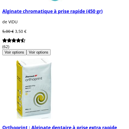
Alginate chromatique à prise rapide (450 gr)
de VIDU
5,00 €
3,50 €
(62)
Voir options
Voir options
Orthoprint : Alginate dentaire à prise extra rapide