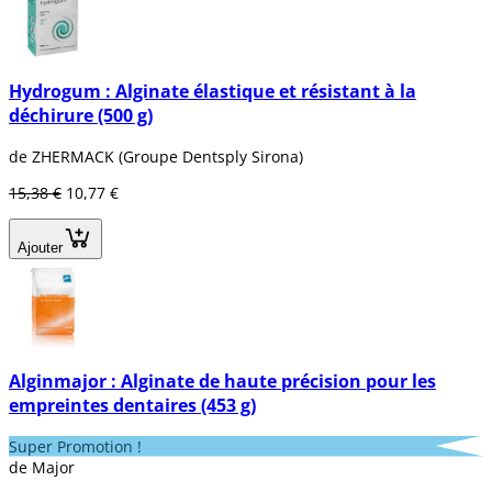
Hydrogum : Alginate élastique et résistant à la
déchirure (500 g)
de ZHERMACK (Groupe Dentsply Sirona)
15,38 €
10,77 €
Ajouter
Alginmajor : Alginate de haute précision pour les
empreintes dentaires (453 g)
Super Promotion !
de Major