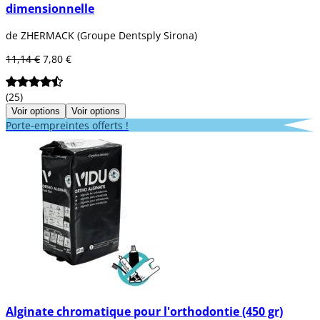
dimensionnelle
de ZHERMACK (Groupe Dentsply Sirona)
11,14 €
7,80 €
(25)
Voir options
Voir options
Porte-empreintes offerts !
Alginate chromatique pour l'orthodontie (450 gr)