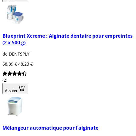
Blueprint Xcreme : Alginate dentaire pour empreintes
(2 x 500 g)
de DENTSPLY
68,89 €
48,23 €
(2)
Ajouter
Mélangeur automatique pour l’alginate