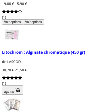
19,88 €
15,90 €
(1)
Voir options
Voir options
Litochrom : Alginate chromatique (450 gr)
de LASCOD
30,70 €
21,50 €
(1)
Ajouter