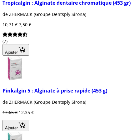
Tropicalgin : Alginate dentaire chromatique (453 gr)
de ZHERMACK (Groupe Dentsply Sirona)
10,71 €
7,50 €
(7)
Ajouter
Pinkalgin 5 : Alginate à prise rapide (453 g)
de ZHERMACK (Groupe Dentsply Sirona)
17,65 €
12,35 €
Ajouter