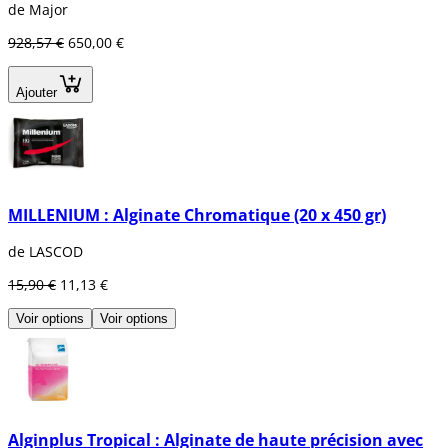
de Major
928,57 €
650,00 €
Ajouter
MILLENIUM : Alginate Chromatique (20 x 450 gr)
de LASCOD
15,90 €
11,13 €
Voir options
Voir options
Alginplus Tropical : Alginate de haute précision avec