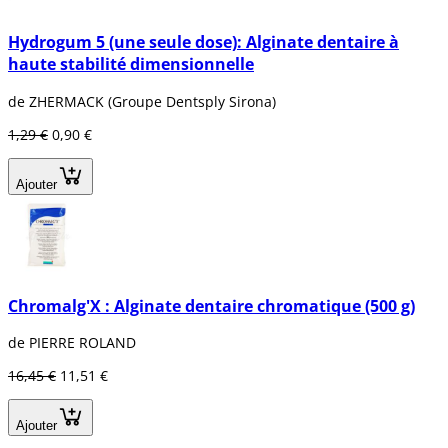
Hydrogum 5 (une seule dose): Alginate dentaire à
haute stabilité dimensionnelle
de ZHERMACK (Groupe Dentsply Sirona)
1,29 €
0,90 €
Ajouter
Chromalg'X : Alginate dentaire chromatique (500 g)
de PIERRE ROLAND
16,45 €
11,51 €
Ajouter