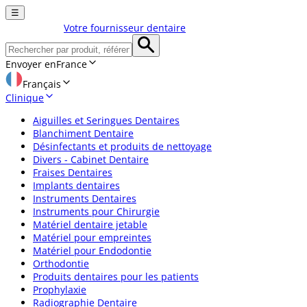
☰
Votre fournisseur dentaire
Envoyer en
France
Français
Clinique
Aiguilles et Seringues Dentaires
Blanchiment Dentaire
Désinfectants et produits de nettoyage
Divers - Cabinet Dentaire
Fraises Dentaires
Implants dentaires
Instruments Dentaires
Instruments pour Chirurgie
Matériel dentaire jetable
Matériel pour empreintes
Matériel pour Endodontie
Orthodontie
Produits dentaires pour les patients
Prophylaxie
Radiographie Dentaire