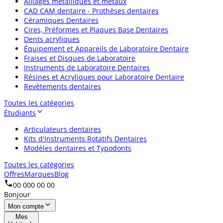
Alliages métalliques et métaux
CAD CAM dentaire - Prothèses dentaires
Céramiques Dentaires
Cires, Préformes et Plaques Base Dentaires
Dents acryliques
Équipement et Appareils de Laboratoire Dentaire
Fraises et Disques de Laboratoire
Instruments de Laboratoire Dentaires
Résines et Acryliques pour Laboratoire Dentaire
Revêtements dentaires
Toutes les catégories
Étudiants
Articulateurs dentaires
Kits d'Instruments Rotatifs Dentaires
Modèles dentaires et Typodonts
Toutes les catégories
Offres
Marques
Blog
00 000 00 00
Bonjour
Mon compte
Mes