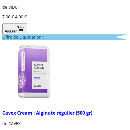
de VIDU
7,00 €
4,90 €
Ajouter
Offre de Liquidation !
Cavex Cream : Alginate régulier (500 gr)
de CAVEX