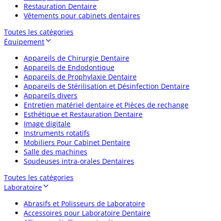
Restauration Dentaire
Vêtements pour cabinets dentaires
Toutes les catégories
Équipement
Appareils de Chirurgie Dentaire
Appareils de Endodontique
Appareils de Prophylaxie Dentaire
Appareils de Stérilisation et Désinfection Dentaire
Appareils divers
Entretien matériel dentaire et Pièces de rechange
Esthétique et Restauration Dentaire
Image digitale
Instruments rotatifs
Mobiliers Pour Cabinet Dentaire
Salle des machines
Soudeuses intra-orales Dentaires
Toutes les catégories
Laboratoire
Abrasifs et Polisseurs de Laboratoire
Accessoires pour Laboratoire Dentaire