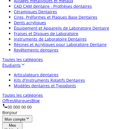
Alliages métalliques et métaux
CAD CAM dentaire - Prothèses dentaires
Céramiques Dentaires
Cires, Préformes et Plaques Base Dentaires
Dents acryliques
Équipement et Appareils de Laboratoire Dentaire
Fraises et Disques de Laboratoire
Instruments de Laboratoire Dentaires
Résines et Acryliques pour Laboratoire Dentaire
Revêtements dentaires
Toutes les catégories
Étudiants
Articulateurs dentaires
Kits d'Instruments Rotatifs Dentaires
Modèles dentaires et Typodonts
Toutes les catégories
Offres
Marques
Blog
00 000 00 00
Bonjour
Mon compte
Mes