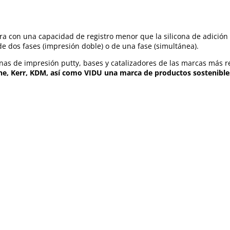
a con una capacidad de registro menor que la silicona de adición li
de dos fases (impresión doble) o de una fase (simultánea).
conas de impresión putty, bases y catalizadores de las marcas más
ine, Kerr, KDM, así como
VIDU una marca de productos sostenible