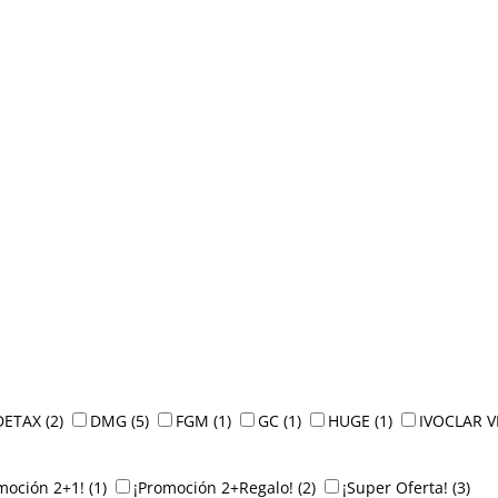
DETAX
(2)
DMG
(5)
FGM
(1)
GC
(1)
HUGE
(1)
IVOCLAR 
moción 2+1!
(1)
¡Promoción 2+Regalo!
(2)
¡Super Oferta!
(3)