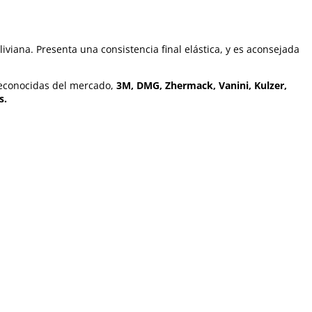
viana. Presenta una consistencia final elástica, y es aconsejada
 reconocidas del mercado,
3M, DMG, Zhermack, Vanini, Kulzer,
s.