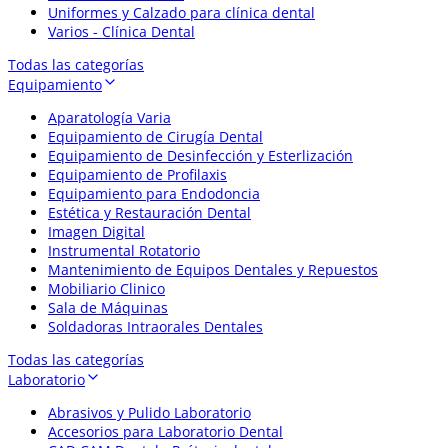
Uniformes y Calzado para clínica dental
Varios - Clínica Dental
Todas las categorías
Equipamiento
Aparatología Varia
Equipamiento de Cirugía Dental
Equipamiento de Desinfección y Esterlización
Equipamiento de Profilaxis
Equipamiento para Endodoncia
Estética y Restauración Dental
Imagen Digital
Instrumental Rotatorio
Mantenimiento de Equipos Dentales y Repuestos
Mobiliario Clinico
Sala de Máquinas
Soldadoras Intraorales Dentales
Todas las categorías
Laboratorio
Abrasivos y Pulido Laboratorio
Accesorios para Laboratorio Dental