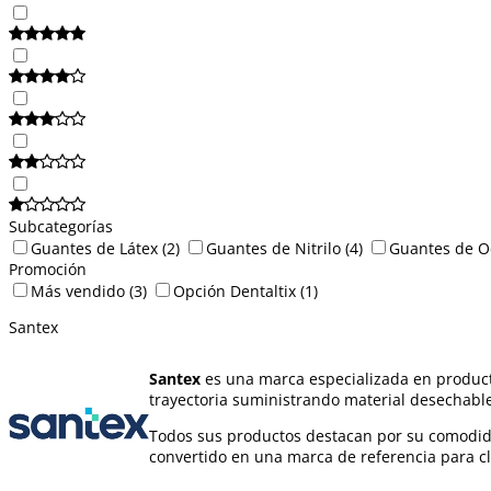
Subcategorías
Guantes de Látex
(2)
Guantes de Nitrilo
(4)
Guantes de O
Promoción
Más vendido
(3)
Opción Dentaltix
(1)
Santex
Santex
es una marca especializada en product
trayectoria suministrando material desechable,
Todos sus productos destacan por su comodidad
convertido en una marca de referencia para cl