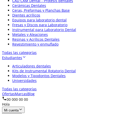
CAD CAM Dental - Prótesis dentales
Cerámicas Dentales
Ceras, Preformas y Planchas Base
Dientes acrílicos
Equipos para laboratorio dental
Fresas y Discos para Laboratorio
Instrumental para Laboratorio Dental
Metales y Aleaciones
Resinas y Acrílicos Dentales
Revestimiento y enmuflado
Todas las categorías
Estudiantes
Articuladores dentales
Kits de Instrumental Rotatorio Dental
Modelos y Tipodontos Dentales
Universidades
Todas las categorías
Ofertas
Marcas
Blog
00 000 00 00
Hola
Mi cuenta