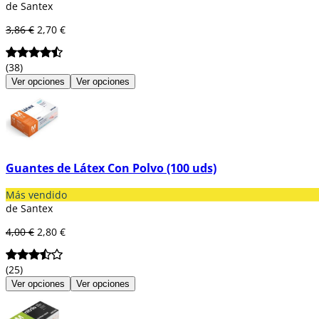
de Santex
3,86 €
2,70 €
(38)
Ver opciones
Ver opciones
Guantes de Látex Con Polvo (100 uds)
Más vendido
de Santex
4,00 €
2,80 €
(25)
Ver opciones
Ver opciones