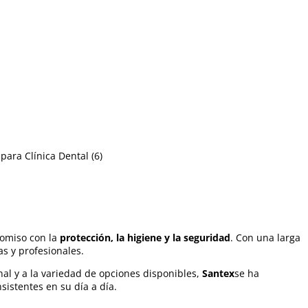
 para Clínica Dental
(6)
romiso con la
protección, la higiene y la seguridad
. Con una larga
as y profesionales.
al y a la variedad de opciones disponibles,
Santex
se ha
sistentes en su día a día.