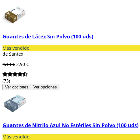
Guantes de Látex Sin Polvo (100 uds)
Más vendido
de Santex
4,14 €
2,90 €
(73)
Ver opciones
Ver opciones
Guantes de Nitrilo Azul No Estériles Sin Polvo (100 uds)
Más vendido