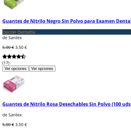
Guantes de Nitrilo Negro Sin Polvo para Examen Denta
Opción Dentaltix
de Santex
5,00 €
3,50 €
(17)
Ver opciones
Ver opciones
Guantes de Nitrilo Rosa Desechables Sin Polvo (100 uds
de Santex
5,00 €
3,50 €