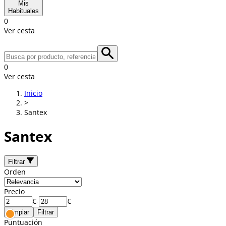
Mis
Habituales
0
Ver cesta
0
Ver cesta
Inicio
>
Santex
Santex
Filtrar
Orden
Precio
€
-
€
Limpiar
Filtrar
Puntuación