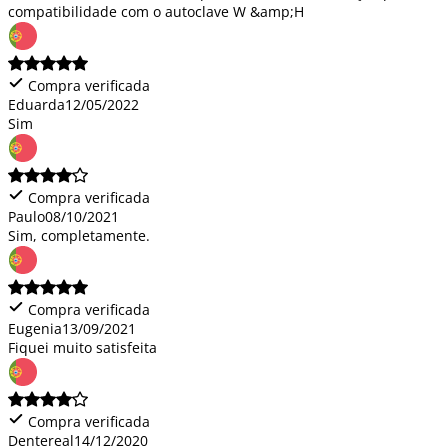
compatibilidade com o autoclave W &amp;H
Compra verificada
Eduarda
12/05/2022
Sim
Compra verificada
Paulo
08/10/2021
Sim, completamente.
Compra verificada
Eugenia
13/09/2021
Fiquei muito satisfeita
Compra verificada
Dentereal
14/12/2020