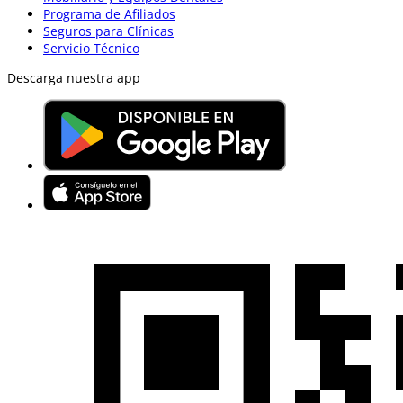
Programa de Afiliados
Seguros para Clínicas
Servicio Técnico
Descarga nuestra app