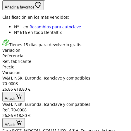
Añadir a favoritos
Clasificación en los más vendidos:
Nº 1 en
Recambios para autoclave
Nº 616 en
todo Dentaltix
Tienes 15 días para devolverlo gratis.
Variación
Referencia
Ref. fabricante
Precio
Variación:
W&H, NSK, Euronda, Icanclave y compatibles
70-0008
26,86 €
18,80 €
Añadir
W&H, NSK, Euronda, Icanclave y compatibles
Ref. 70-0008
26,86 €
18,80 €
Añadir
Faro SK07, MOCOM, COMMINOX, W&H, Tecnogaz, Acteon