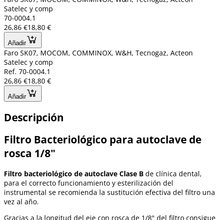
Satelec y comp
70-0004.1
26,86 €
18,80 €
Añadir
Faro SK07, MOCOM, COMMINOX, W&H, Tecnogaz, Acteon
Satelec y comp
Ref. 70-0004.1
26,86 €
18,80 €
Añadir
Descripción
Filtro Bacteriológico para autoclave de
rosca 1/8"
Filtro bacteriológico de autoclave Clase B
de clínica dental,
para el correcto funcionamiento y esterilización del
instrumental se recomienda la sustitución efectiva del filtro una
vez al año.
Gracias a la longitud del eje con rosca de 1/8" del filtro consigue