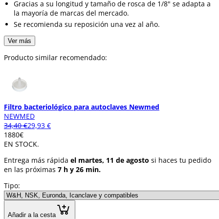
Gracias a su longitud y tamaño de rosca de 1/8" se adapta a
la mayoría de marcas del mercado.
Se recomienda su reposición una vez al año.
Ver más
Producto similar recomendado:
Filtro bacteriológico para autoclaves Newmed
NEWMED
34,40 €
29,93 €
18
80
€
EN STOCK.
Entrega más rápida
el martes, 11 de agosto
si haces tu pedido
en las próximas
7 h y 26 min.
Tipo:
Añadir a la cesta