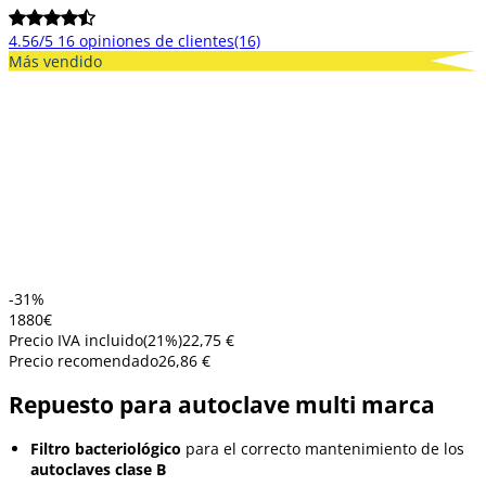
4.56/5
16 opiniones de clientes
(16)
Más vendido
-31%
18
80
€
Precio IVA incluido
(
21
%)
22,75 €
Precio recomendado
26,86 €
Repuesto para autoclave multi marca
Filtro bacteriológico
para el correcto mantenimiento de los
autoclaves clase B