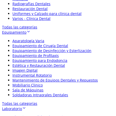
Radiografías Dentales
Restauración Dental
Uniformes y Calzado para clínica dental
Varios - Clínica Dental
Todas las categorías
Equipamiento
Aparatología Varia
Equipamiento de Cirugía Dental
Equipamiento de Desinfección y Esterlización
Equipamiento de Profilaxis
Equipamiento para Endodoncia
Estética y Restauración Dental
Imagen Digital
Instrumental Rotatorio
Mantenimiento de Equipos Dentales y Repuestos
Mobiliario Clinico
Sala de Máquinas
Soldadoras Intraorales Dentales
Todas las categorías
Laboratorio