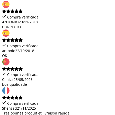
Compra verificada
ANTONIO
29/11/2018
CORRECTO
Compra verificada
antonio
22/10/2018
OK
Compra verificada
Clinica
25/05/2026
boa qualidade
Compra verificada
Shehzad
21/11/2025
Très bonnes produit et livraison rapide