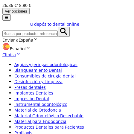
26,86 €
18,80 €
Ver opciones
☰
Tu depósito dental online
Enviar a
España
Español
Clínica
Agujas y jeringas odontológicas
Blanqueamiento Dental
Consumibles de cirugía dental
Desinfección y Limpieza
Fresas dentales
Implantes Dentales
Impresión Dental
Instrumental odontológico
Material de Ortodoncia
Material Odontológico Desechable
Material para Endodoncia
Productos Dentales para Pacientes
Profilaxis