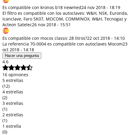
Es compatible con kronos b18 newmed
24 nov 2018 - 18:19
El filtro es compatible con los autoclaves: W&H, NSK, Euronda,
Icanclave, Faro SK07, MOCOM, COMMINOX, W&H, Tecnogaz y
Acteon Satelec
26 nov 2018 - 15:51
Es compatible con mocos classic 28 litros?
22 oct 2018 - 14:10
La referencia 70-0004 es compatible con autoclaves Mocom
23
oct 2018 - 14:18
Hacer una pregunta
4.6
16 opiniones
5 estrellas
(12)
4 estrellas
(2)
3 estrellas
(1)
2 estrellas
(1)
1 estrella
(0)