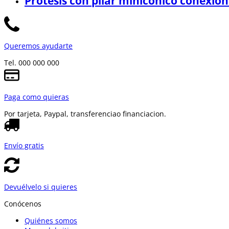
Prótesis con pilar minicónico conexión
Queremos ayudarte
Tel. 000 000 000
Paga como quieras
Por tarjeta, Paypal, transferencia
o financiacion.
Envío gratis
Devuélvelo si quieres
Conócenos
Quiénes somos