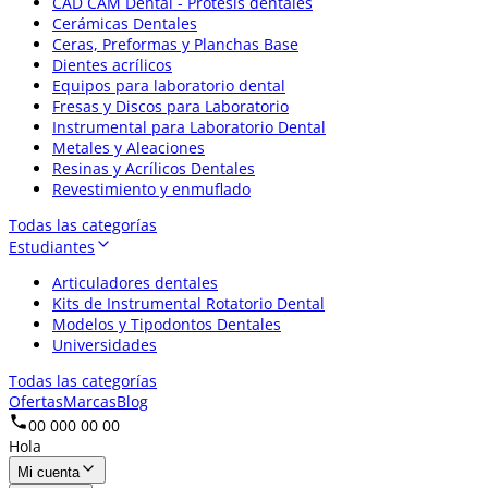
CAD CAM Dental - Prótesis dentales
Cerámicas Dentales
Ceras, Preformas y Planchas Base
Dientes acrílicos
Equipos para laboratorio dental
Fresas y Discos para Laboratorio
Instrumental para Laboratorio Dental
Metales y Aleaciones
Resinas y Acrílicos Dentales
Revestimiento y enmuflado
Todas las categorías
Estudiantes
Articuladores dentales
Kits de Instrumental Rotatorio Dental
Modelos y Tipodontos Dentales
Universidades
Todas las categorías
Ofertas
Marcas
Blog
00 000 00 00
Hola
Mi cuenta