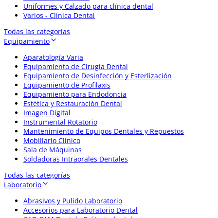
Uniformes y Calzado para clínica dental
Varios - Clínica Dental
Todas las categorías
Equipamiento
Aparatología Varia
Equipamiento de Cirugía Dental
Equipamiento de Desinfección y Esterlización
Equipamiento de Profilaxis
Equipamiento para Endodoncia
Estética y Restauración Dental
Imagen Digital
Instrumental Rotatorio
Mantenimiento de Equipos Dentales y Repuestos
Mobiliario Clinico
Sala de Máquinas
Soldadoras Intraorales Dentales
Todas las categorías
Laboratorio
Abrasivos y Pulido Laboratorio
Accesorios para Laboratorio Dental