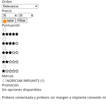
Orden
Precio
€
-
€
Limpiar
Filtrar
Puntuación
Marcas
NORICUM IMPLANTS
(1)
Promoción
Sin opciones disponibles
Prótesis cementada y prótesis sin margen a implante conexión in