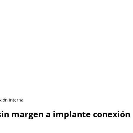
xión Interna
sin margen a implante conexión