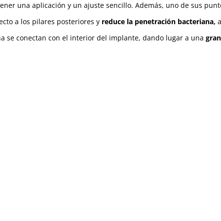
tener una aplicación y un ajuste sencillo. Además, uno de sus pu
ecto a los pilares posteriores y
reduce la penetración bacteriana,
a
na se conectan con el interior del implante, dando lugar a una
gran