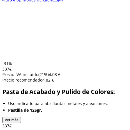
-31%
3
37
€
Precio IVA incluido
(
21
%)
4,08 €
Precio recomendado
4,82 €
Pasta de Acabado y Pulido de Colores:
Uso indicado para abrillantar metales y aleaciones.
Pastilla de 125gr.
Ver más
3
37
€