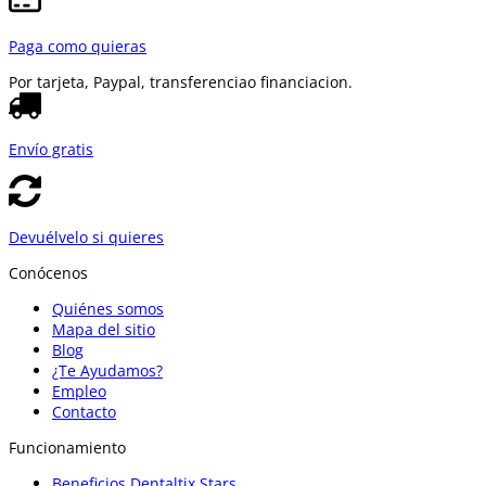
Paga como quieras
Por tarjeta, Paypal, transferencia
o financiacion.
Envío gratis
Devuélvelo si quieres
Conócenos
Quiénes somos
Mapa del sitio
Blog
¿Te Ayudamos?
Empleo
Contacto
Funcionamiento
Beneficios Dentaltix Stars