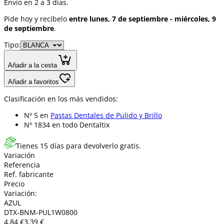
Envío en 2 a 3 días.
Pide hoy y recíbelo
entre lunes, 7 de septiembre - miércoles, 9
de septiembre
.
Tipo:
Añadir a la cesta
Añadir a favoritos
Clasificación en los más vendidos:
Nº 5 en
Pastas Dentales de Pulido y Brillo
Nº 1834 en
todo Dentaltix
Tienes 15 días para devolverlo gratis.
Variación
Referencia
Ref. fabricante
Precio
Variación:
AZUL
DTX-BNM-PUL1W0800
4,84 €
3,39 €