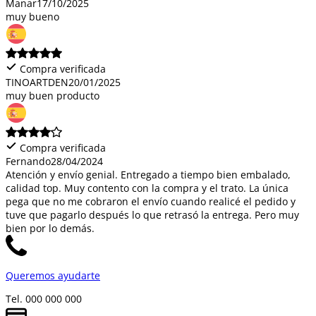
Manar
17/10/2025
muy bueno
Compra verificada
TINOARTDEN
20/01/2025
muy buen producto
Compra verificada
Fernando
28/04/2024
Atención y envío genial. Entregado a tiempo bien embalado,
calidad top. Muy contento con la compra y el trato. La única
pega que no me cobraron el envío cuando realicé el pedido y
tuve que pagarlo después lo que retrasó la entrega. Pero muy
bien por lo demás.
Queremos ayudarte
Tel. 000 000 000