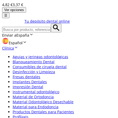
4,82 €
3,37 €
Ver opciones
☰
Tu depósito dental online
Enviar a
España
Español
Clínica
Agujas y jeringas odontológicas
Blanqueamiento Dental
Consumibles de cirugía dental
Desinfección y Limpieza
Fresas dentales
Implantes Dentales
Impresión Dental
Instrumental odontológico
Material de Ortodoncia
Material Odontológico Desechable
Material para Endodoncia
Productos Dentales para Pacientes
Profilaxis