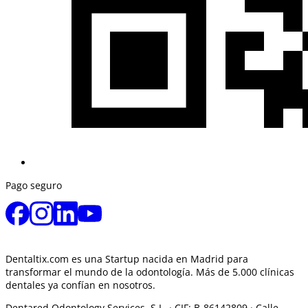
Pago seguro
Dentaltix.com es una Startup nacida en Madrid para
transformar el mundo de la odontología. Más de 5.000 clínicas
dentales ya confían en nosotros.
Dentared Odontology Services, S.L. ·
CIF: B-86142809 · Calle