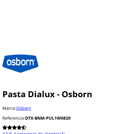
Pasta Dialux - Osborn
Marca:
Osborn
Referencia:
DTX-BNM-PUL1W0820
4.5/5
4 opiniones de clientes
(4)