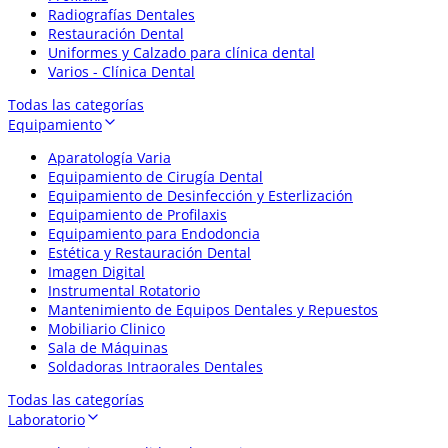
Radiografías Dentales
Restauración Dental
Uniformes y Calzado para clínica dental
Varios - Clínica Dental
Todas las categorías
Equipamiento
Aparatología Varia
Equipamiento de Cirugía Dental
Equipamiento de Desinfección y Esterlización
Equipamiento de Profilaxis
Equipamiento para Endodoncia
Estética y Restauración Dental
Imagen Digital
Instrumental Rotatorio
Mantenimiento de Equipos Dentales y Repuestos
Mobiliario Clinico
Sala de Máquinas
Soldadoras Intraorales Dentales
Todas las categorías
Laboratorio