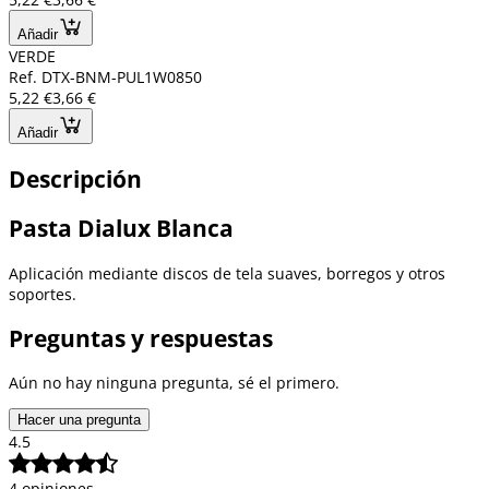
Añadir
VERDE
Ref. DTX-BNM-PUL1W0850
5,22 €
3,66 €
Añadir
Descripción
Pasta Dialux Blanca
Aplicación mediante discos de tela suaves, borregos y otros
soportes.
Preguntas y respuestas
Aún no hay ninguna pregunta, sé el primero.
Hacer una pregunta
4.5
4 opiniones