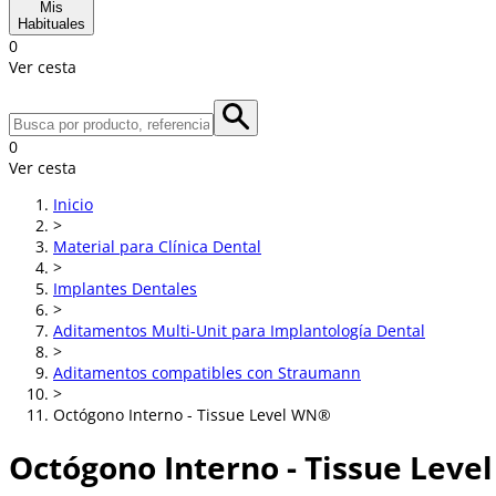
Mis
Habituales
0
Ver cesta
0
Ver cesta
Inicio
>
Material para Clínica Dental
>
Implantes Dentales
>
Aditamentos Multi-Unit para Implantología Dental
>
Aditamentos compatibles con Straumann
>
Octógono Interno - Tissue Level WN®
Octógono Interno - Tissue Lev