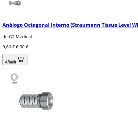
Análogo Octagonal Interno (Straumann Tissue Level 
de GT Medical
9,86 €
6,90 €
Añadir