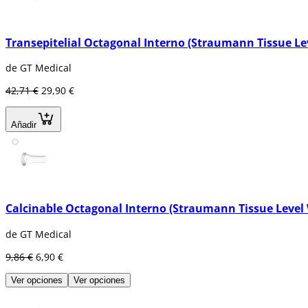
Transepitelial Octagonal Interno (Straumann Tissue L
de GT Medical
42,71 €
29,90 €
Añadir
Calcinable Octagonal Interno (Straumann Tissue Leve
de GT Medical
9,86 €
6,90 €
Ver opciones
Ver opciones