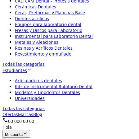
CAD CAM Dental - Prótesis dentales
Cerámicas Dentales
Ceras, Preformas y Planchas Base
Dientes acrílicos
Equipos para laboratorio dental
Fresas y Discos para Laboratorio
Instrumental para Laboratorio Dental
Metales y Aleaciones
Resinas y Acrílicos Dentales
Revestimiento y enmuflado
Todas las categorías
Estudiantes
Articuladores dentales
Kits de Instrumental Rotatorio Dental
Modelos y Tipodontos Dentales
Universidades
Todas las categorías
Ofertas
Marcas
Blog
00 000 00 00
Hola
Mi cuenta