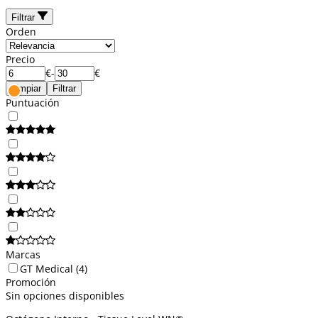
Filtrar
Orden
Precio
€
-
€
Limpiar
Filtrar
Puntuación
Marcas
GT Medical
(4)
Promoción
Sin opciones disponibles