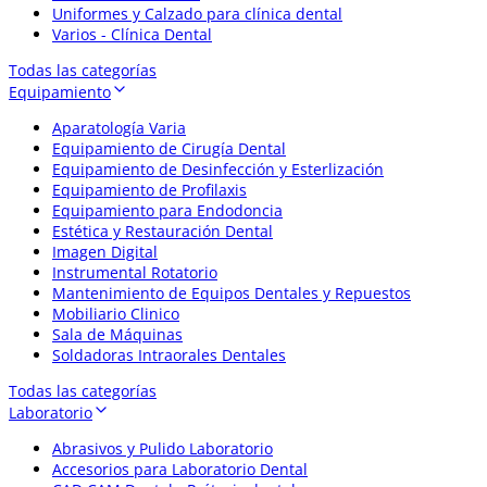
Uniformes y Calzado para clínica dental
Varios - Clínica Dental
Todas las categorías
Equipamiento
Aparatología Varia
Equipamiento de Cirugía Dental
Equipamiento de Desinfección y Esterlización
Equipamiento de Profilaxis
Equipamiento para Endodoncia
Estética y Restauración Dental
Imagen Digital
Instrumental Rotatorio
Mantenimiento de Equipos Dentales y Repuestos
Mobiliario Clinico
Sala de Máquinas
Soldadoras Intraorales Dentales
Todas las categorías
Laboratorio
Abrasivos y Pulido Laboratorio
Accesorios para Laboratorio Dental