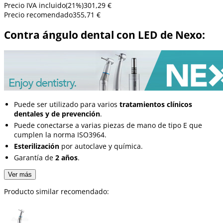
Precio IVA incluido
(
21
%)
301,29 €
Precio recomendado
355,71 €
Contra ángulo dental con LED de Nexo:
Puede ser utilizado para varios
tratamientos clínicos
dentales y de prevención
.
Puede conectarse a varias piezas de mano de tipo E que
cumplen la norma ISO3964.
Esterilización
por autoclave y química.
Garantía de
2 años
.
Ver más
Producto similar recomendado: