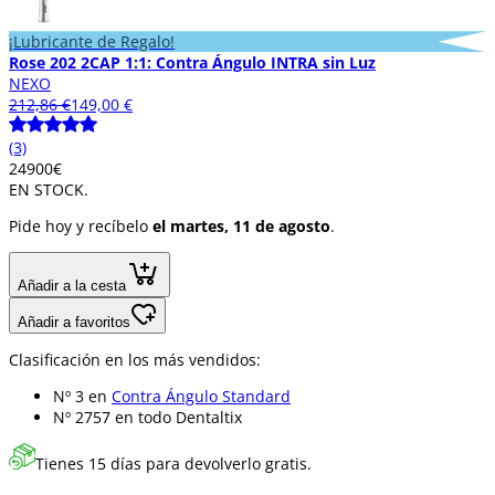
¡Lubricante de Regalo!
Rose 202 2CAP 1:1: Contra Ángulo INTRA sin Luz
NEXO
212,86 €
149,00 €
(3)
249
00
€
EN STOCK.
Pide hoy y recíbelo
el martes, 11 de agosto
.
Añadir a la cesta
Añadir a favoritos
Clasificación en los más vendidos:
Nº 3 en
Contra Ángulo Standard
Nº 2757 en
todo Dentaltix
Tienes 15 días para devolverlo gratis.