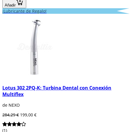
Añadir
¡Lubricante de Regalo!
Lotus 302 2PQ-K: Turbina Dental con Conexión
Multiflex
de NEXO
284,29 €
199,00 €
(1)