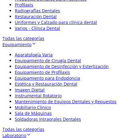
Profilaxis
Radiografías Dentales
Restauración Dental
Uniformes y Calzado para clínica dental
Varios - Clínica Dental
Todas las categorías
Equipamiento
Aparatología Varia
Equipamiento de Cirugía Dental
Equipamiento de Desinfección y Esterlización
Equipamiento de Profilaxis
Equipamiento para Endodoncia
Estética y Restauración Dental
Imagen Digital
Instrumental Rotatorio
Mantenimiento de Equipos Dentales y Repuestos
Mobiliario Clinico
Sala de Máquinas
Soldadoras Intraorales Dentales
Todas las categorías
Laboratorio