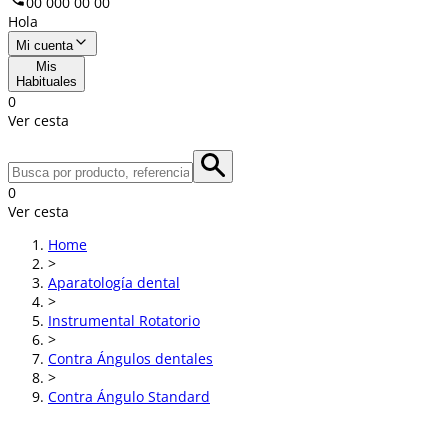
00 000 00 00
Hola
Mi cuenta
Mis
Habituales
0
Ver cesta
0
Ver cesta
Home
>
Aparatología dental
>
Instrumental Rotatorio
>
Contra Ángulos dentales
>
Contra Ángulo Standard