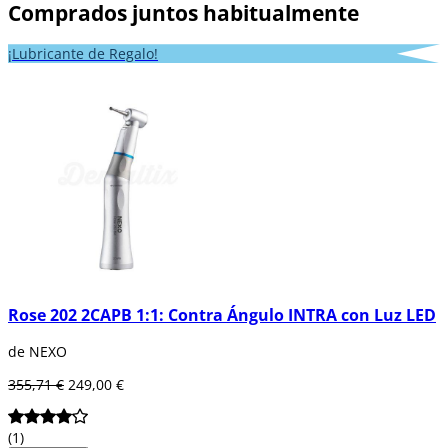
Comprados juntos habitualmente
¡Lubricante de Regalo!
Rose 202 2CAPB 1:1: Contra Ángulo INTRA con Luz LED
de NEXO
355,71 €
249,00 €
(1)