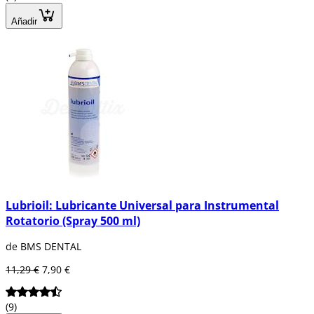
Añadir
Lubrioil: Lubricante Universal para Instrumental
Rotatorio (Spray 500 ml)
de BMS DENTAL
11,29 €
7,90 €
(9)