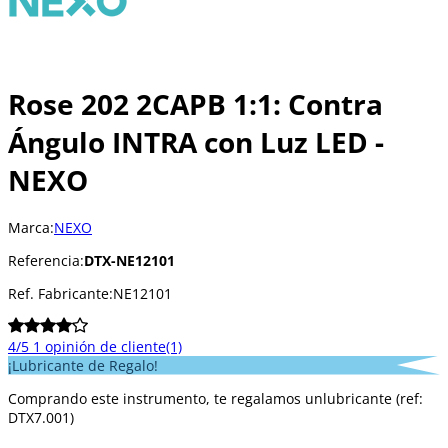
Rose 202 2CAPB 1:1: Contra
Ángulo INTRA con Luz LED -
NEXO
Marca:
NEXO
Referencia:
DTX-NE12101
Ref. Fabricante:
NE12101
4/5
1 opinión de cliente
(1)
¡Lubricante de Regalo!
Comprando este instrumento, te regalamos unlubricante (ref:
DTX7.001)