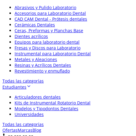
Abrasivos y Pulido Laboratorio
Accesorios para Laboratorio Dental
CAD CAM Dental - Prótesis dentales
Cerámicas Dentales
Ceras, Preformas y Planchas Base
Dientes acrílicos
Equipos para laboratorio dental
Fresas y Discos para Laboratorio
Instrumental para Laboratorio Dental
Metales y Aleaciones
Resinas y Acrílicos Dentales
Revestimiento y enmuflado
Todas las categorías
Estudiantes
Articuladores dentales
Kits de Instrumental Rotatorio Dental
Modelos y Tipodontos Dentales
Universidades
Todas las categorías
Ofertas
Marcas
Blog