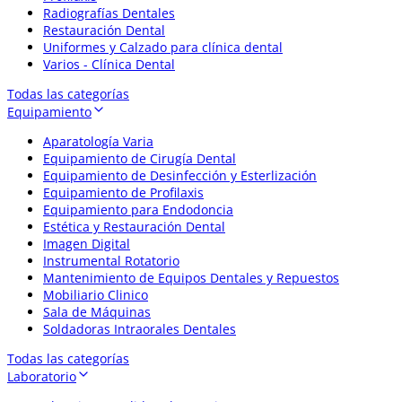
Radiografías Dentales
Restauración Dental
Uniformes y Calzado para clínica dental
Varios - Clínica Dental
Todas las categorías
Equipamiento
Aparatología Varia
Equipamiento de Cirugía Dental
Equipamiento de Desinfección y Esterlización
Equipamiento de Profilaxis
Equipamiento para Endodoncia
Estética y Restauración Dental
Imagen Digital
Instrumental Rotatorio
Mantenimiento de Equipos Dentales y Repuestos
Mobiliario Clinico
Sala de Máquinas
Soldadoras Intraorales Dentales
Todas las categorías
Laboratorio