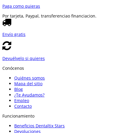
Paga como quieras
Por tarjeta, Paypal, transferencia
o financiacion.
Envío gratis
Devuélvelo si quieres
Conócenos
Quiénes somos
Mapa del sitio
Blog
¿Te Ayudamos?
Empleo
Contacto
Funcionamiento
Beneficios Dentaltix Stars
Devoluciones