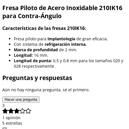
Fresa Piloto de Acero Inoxidable 210IK16
para Contra-Ángulo
Características de las fresas 210IK16:
Fresa piloto para
implantología
de gran eficacia.
Con sistema de
refrigeración interna.
Marca de profundidad
de 2 mm.
Longitud:
16 mm.
Longitud de punta:
0,5 y 0,8 mm para los tamaños 020 y
028 respectivamente .
Preguntas y respuestas
Aún no hay ninguna pregunta, sé el primero.
Hacer una pregunta
3
1 opinión
5 estrellas
(0)