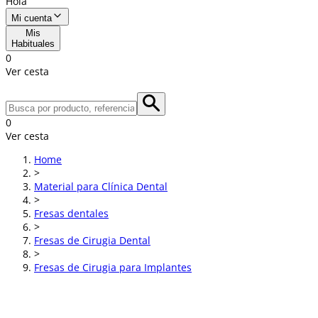
Hola
Mi cuenta
Mis
Habituales
0
Ver cesta
0
Ver cesta
Home
>
Material para Clínica Dental
>
Fresas dentales
>
Fresas de Cirugia Dental
>
Fresas de Cirugia para Implantes