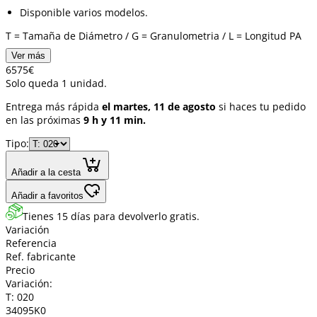
Disponible varios modelos.
T = Tamaña de Diámetro / G = Granulometria / L = Longitud PA
Ver más
65
75
€
Solo queda 1 unidad.
Entrega más rápida
el martes, 11 de agosto
si haces tu pedido
en las próximas
9 h y 11 min.
Tipo:
Añadir a la cesta
Añadir a favoritos
Tienes 15 días para devolverlo gratis.
Variación
Referencia
Ref. fabricante
Precio
Variación:
T: 020
34095K0