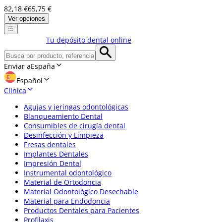
82,18 €
65,75 €
Ver opciones
☰
Tu depósito dental online
Enviar a
España
Español
Clínica
Agujas y jeringas odontológicas
Blanqueamiento Dental
Consumibles de cirugía dental
Desinfección y Limpieza
Fresas dentales
Implantes Dentales
Impresión Dental
Instrumental odontológico
Material de Ortodoncia
Material Odontológico Desechable
Material para Endodoncia
Productos Dentales para Pacientes
Profilaxis