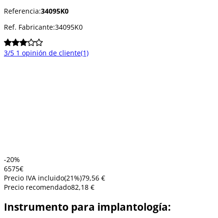
Referencia:
34095K0
Ref. Fabricante:
34095K0
3/5
1 opinión de cliente
(1)
-20%
65
75
€
Precio IVA incluido
(
21
%)
79,56 €
Precio recomendado
82,18 €
Instrumento para implantología: