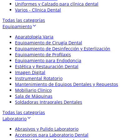
Uniformes y Calzado para clínica dental
Varios - Clínica Dental
Todas las categorías
Equipamiento
Aparatología Varia
Equipamiento de Cirugía Dental
Equipamiento de Desinfección y Esterlización
Equipamiento de Profilaxis
Equipamiento para Endodoncia
Estética y Restauración Dental
Imagen Digital
Instrumental Rotatorio
Mantenimiento de Equipos Dentales y Repuestos
Mobiliario Clinico
Sala de Máquinas
Soldadoras Intraorales Dentales
Todas las categorías
Laboratorio
Abrasivos y Pulido Laboratorio
Accesorios para Laboratorio Dental