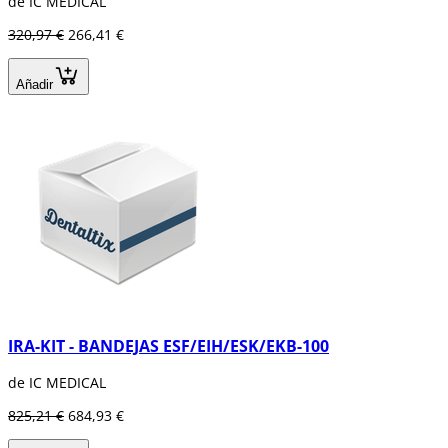
de IC MEDICAL
320,97 €
266,41 €
Añadir
IRA-KIT - BANDEJAS ESF/EIH/ESK/EKB-100
de IC MEDICAL
825,21 €
684,93 €