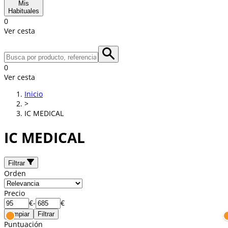
Mis
Habituales
0
Ver cesta
0
Ver cesta
Inicio
>
IC MEDICAL
IC MEDICAL
Filtrar
Orden
Precio
€
-
€
Limpiar
Filtrar
Puntuación