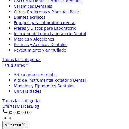
CAD CAM Dental - Prótesis dentales
Cerámicas Dentales
Ceras, Preformas y Planchas Base
Dientes acrílicos
Equipos para laboratorio dental
Fresas y Discos para Laboratorio
Instrumental para Laboratorio Dental
Metales y Aleaciones
Resinas y Acrílicos Dentales
Revestimiento y enmuflado
Todas las categorías
Estudiantes
Articuladores dentales
Kits de Instrumental Rotatorio Dental
Modelos y Tipodontos Dentales
Universidades
Todas las categorías
Ofertas
Marcas
Blog
00 000 00 00
Hola
Mi cuenta