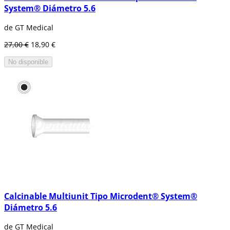
System® Diámetro 5.6
de GT Medical
27,00 €
18,90 €
No disponible
Calcinable Multiunit Tipo Microdent® System®
Diámetro 5.6
de GT Medical