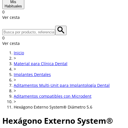
Mis
Habituales
0
Ver cesta
0
Ver cesta
Inicio
>
Material para Clínica Dental
>
Implantes Dentales
>
Aditamentos Multi-Unit para Implantología Dental
>
Aditamentos compatibles con Microdent
>
Hexágono Externo System® Diámetro 5.6
Hexágono Externo System®