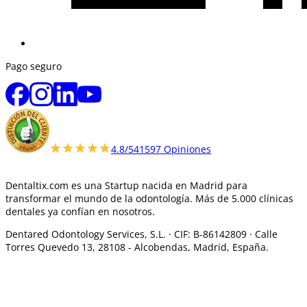
Pago seguro
★★★★★
★★★★★
4.8/5
41597 Opiniones
Dentaltix.com es una Startup nacida en Madrid para
transformar el mundo de la odontología. Más de 5.000 clínicas
dentales ya confían en nosotros.
Dentared Odontology Services, S.L. ·
CIF: B-86142809 · Calle
Torres Quevedo 13, 28108 -
Alcobendas, Madrid, España.