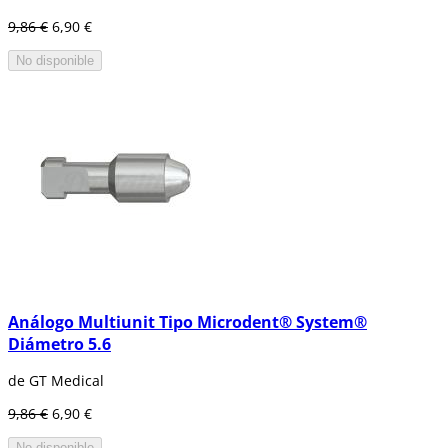
9,86 €
6,90 €
No disponible
Análogo Multiunit Tipo Microdent® System®
Diámetro 5.6
de GT Medical
9,86 €
6,90 €
No disponible