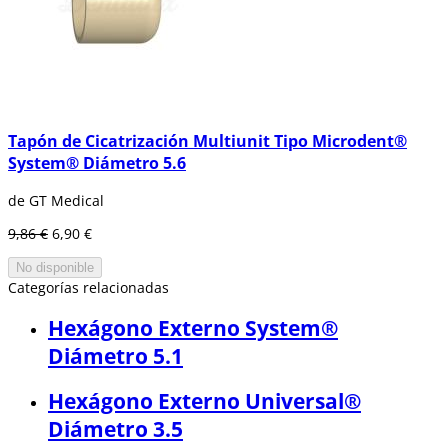
Tapón de Cicatrización Multiunit Tipo Microdent®
System® Diámetro 5.6
de GT Medical
9,86 €
6,90 €
No disponible
Categorías relacionadas
Hexágono Externo System®
Diámetro 5.1
Hexágono Externo Universal®
Diámetro 3.5