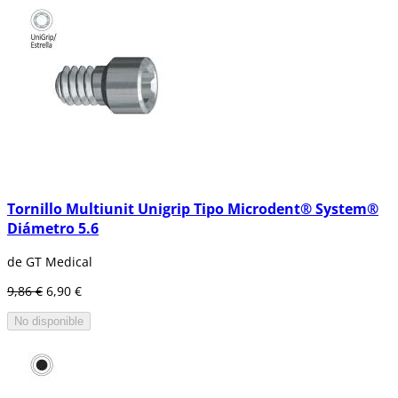
Tornillo Multiunit Unigrip Tipo Microdent® System®
Diámetro 5.6
de GT Medical
9,86 €
6,90 €
No disponible