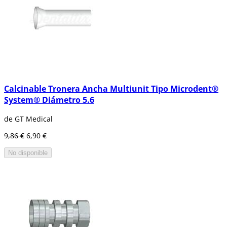
Calcinable Tronera Ancha Multiunit Tipo Microdent®
System® Diámetro 5.6
de GT Medical
9,86 €
6,90 €
No disponible