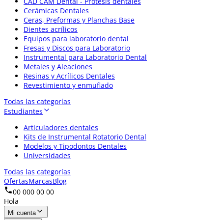
CAD CAM Dental - Prótesis dentales
Cerámicas Dentales
Ceras, Preformas y Planchas Base
Dientes acrílicos
Equipos para laboratorio dental
Fresas y Discos para Laboratorio
Instrumental para Laboratorio Dental
Metales y Aleaciones
Resinas y Acrílicos Dentales
Revestimiento y enmuflado
Todas las categorías
Estudiantes
Articuladores dentales
Kits de Instrumental Rotatorio Dental
Modelos y Tipodontos Dentales
Universidades
Todas las categorías
Ofertas
Marcas
Blog
00 000 00 00
Hola
Mi cuenta