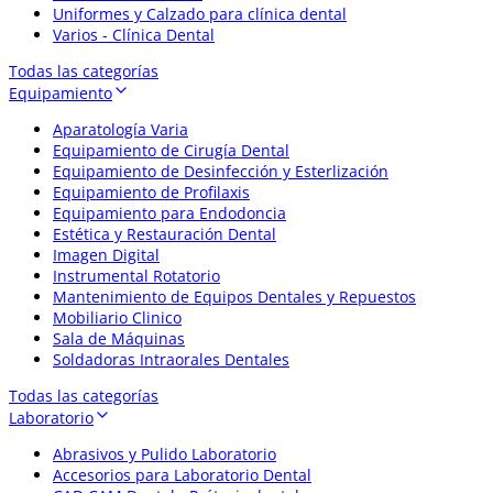
Uniformes y Calzado para clínica dental
Varios - Clínica Dental
Todas las categorías
Equipamiento
Aparatología Varia
Equipamiento de Cirugía Dental
Equipamiento de Desinfección y Esterlización
Equipamiento de Profilaxis
Equipamiento para Endodoncia
Estética y Restauración Dental
Imagen Digital
Instrumental Rotatorio
Mantenimiento de Equipos Dentales y Repuestos
Mobiliario Clinico
Sala de Máquinas
Soldadoras Intraorales Dentales
Todas las categorías
Laboratorio
Abrasivos y Pulido Laboratorio
Accesorios para Laboratorio Dental