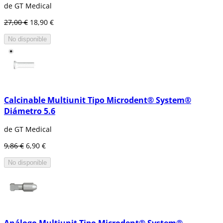
de GT Medical
27,00 €
18,90 €
No disponible
Calcinable Multiunit Tipo Microdent® System®
Diámetro 5.6
de GT Medical
9,86 €
6,90 €
No disponible