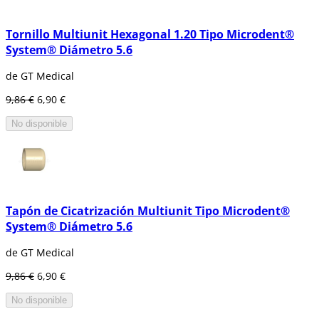
Tornillo Multiunit Hexagonal 1.20 Tipo Microdent®
System® Diámetro 5.6
de GT Medical
9,86 €
6,90 €
No disponible
Tapón de Cicatrización Multiunit Tipo Microdent®
System® Diámetro 5.6
de GT Medical
9,86 €
6,90 €
No disponible