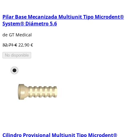
Pilar Base Mecanizada Multiunit Tipo Microdent®
System® Diámetro 5.6
de GT Medical
32,71 €
22,90 €
No disponible
Cilindro Provisional Multiunit Tipo Microdent®