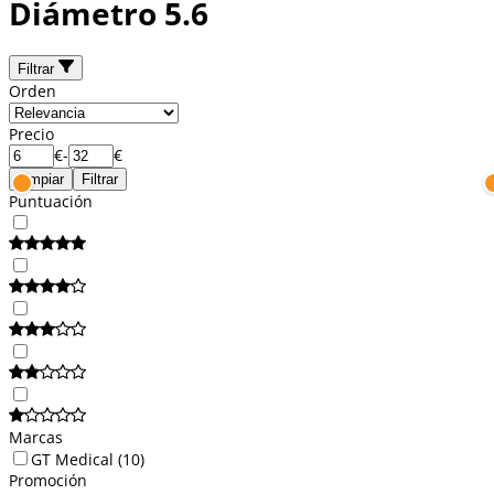
Diámetro 5.6
Filtrar
Orden
Precio
€
-
€
Limpiar
Filtrar
Puntuación
Marcas
GT Medical
(10)
Promoción