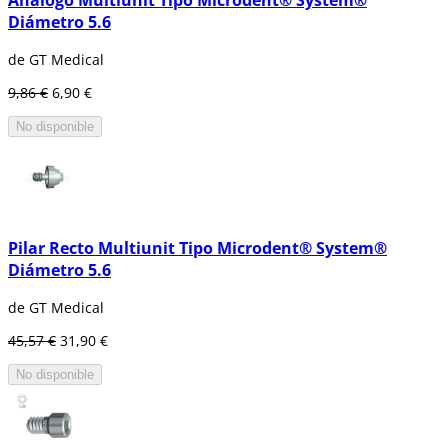
Análogo Multiunit Tipo Microdent® System®
Diámetro 5.6
de GT Medical
9,86 €
6,90 €
No disponible
Pilar Recto Multiunit Tipo Microdent® System®
Diámetro 5.6
de GT Medical
45,57 €
31,90 €
No disponible