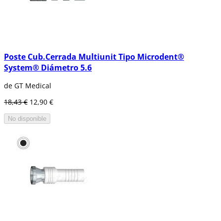
Poste Cub.Cerrada Multiunit Tipo Microdent®
System® Diámetro 5.6
de GT Medical
18,43 €
12,90 €
No disponible