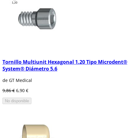
Tornillo Multiunit Hexagonal 1.20 Tipo Microdent®
System® Diámetro 5.6
de GT Medical
9,86 €
6,90 €
No disponible