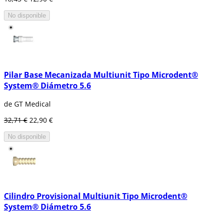
No disponible
Pilar Base Mecanizada Multiunit Tipo Microdent®
System® Diámetro 5.6
de GT Medical
32,71 €
22,90 €
No disponible
Cilindro Provisional Multiunit Tipo Microdent®
System® Diámetro 5.6