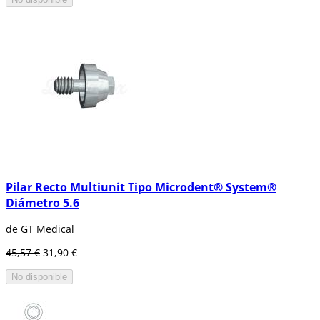
Pilar Recto Multiunit Tipo Microdent® System®
Diámetro 5.6
de GT Medical
45,57 €
31,90 €
No disponible