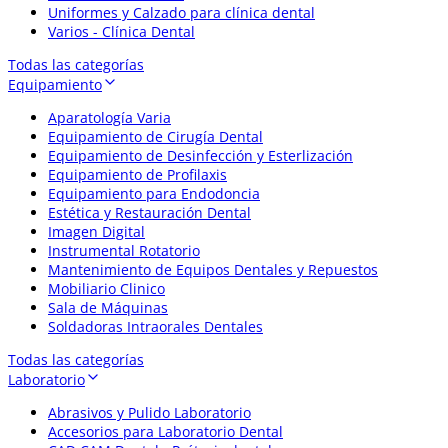
Uniformes y Calzado para clínica dental
Varios - Clínica Dental
Todas las categorías
Equipamiento
Aparatología Varia
Equipamiento de Cirugía Dental
Equipamiento de Desinfección y Esterlización
Equipamiento de Profilaxis
Equipamiento para Endodoncia
Estética y Restauración Dental
Imagen Digital
Instrumental Rotatorio
Mantenimiento de Equipos Dentales y Repuestos
Mobiliario Clinico
Sala de Máquinas
Soldadoras Intraorales Dentales
Todas las categorías
Laboratorio
Abrasivos y Pulido Laboratorio
Accesorios para Laboratorio Dental