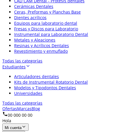
CAD CAM Dental - Prótesis dentales
Cerámicas Dentales
Ceras, Preformas y Planchas Base
Dientes acrílicos
Equipos para laboratorio dental
Fresas y Discos para Laboratorio
Instrumental para Laboratorio Dental
Metales y Aleaciones
Resinas y Acrílicos Dentales
Revestimiento y enmuflado
Todas las categorías
Estudiantes
Articuladores dentales
Kits de Instrumental Rotatorio Dental
Modelos y Tipodontos Dentales
Universidades
Todas las categorías
Ofertas
Marcas
Blog
00 000 00 00
Hola
Mi cuenta