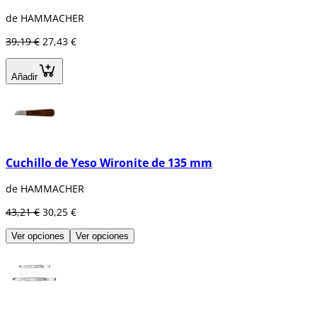
de HAMMACHER
39,19 €
27,43 €
Añadir
Cuchillo de Yeso Wironite de 135 mm
de HAMMACHER
43,21 €
30,25 €
Ver opciones
Ver opciones