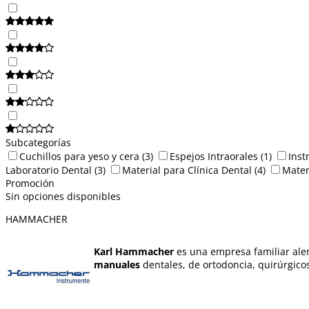
Subcategorías
Cuchillos para yeso y cera
(3)
Espejos Intraorales
(1)
Inst
Laboratorio Dental
(3)
Material para Clínica Dental
(4)
Mater
Promoción
Sin opciones disponibles
HAMMACHER
Karl Hammacher
es una empresa familiar alem
manuales
dentales, de ortodoncia, quirúrgicos