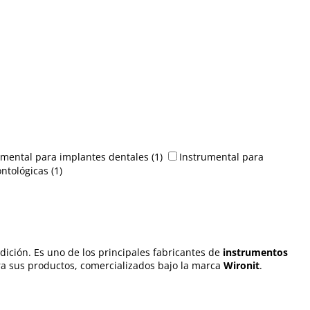
umental para implantes dentales
(1)
Instrumental para
ntológicas
(1)
ición. Es uno de los principales fabricantes de
instrumentos
a sus productos, comercializados bajo la marca
Wironit
.