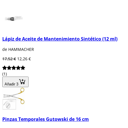
Lápiz de Aceite de Mantenimiento Sintético (12 ml)
de HAMMACHER
17,52 €
12,26 €
(1)
Añadir 3
Pinzas Temporales Gutowski de 16 cm