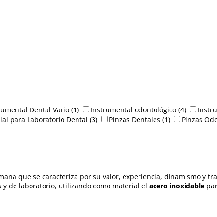
rumental Dental Vario
(1)
Instrumental odontológico
(4)
Instr
ial para Laboratorio Dental
(3)
Pinzas Dentales
(1)
Pinzas Odo
ana que se caracteriza por su valor, experiencia, dinamismo y trad
 y de laboratorio, utilizando como material el
acero inoxidable
par