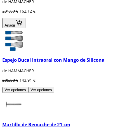
de HAMMACHER
231,60 €
162,12 €
Añadir
Espejo Bucal Intraoral con Mango de Silicona
de HAMMACHER
205,58 €
143,91 €
Ver opciones
Ver opciones
Martillo de Remache de 21 cm