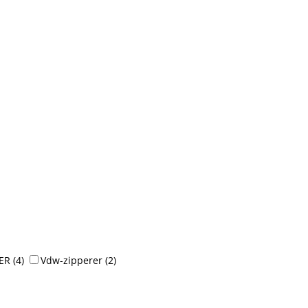
ER
(4)
Vdw-zipperer
(2)