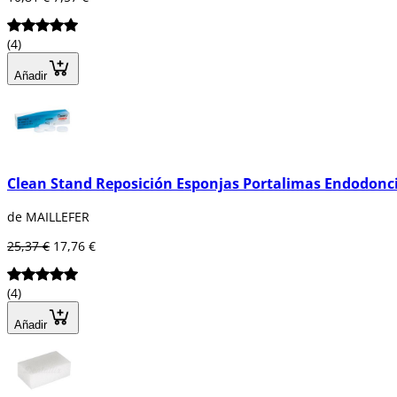
(4)
Añadir
Clean Stand Reposición Esponjas Portalimas Endodonci
de MAILLEFER
25,37 €
17,76 €
(4)
Añadir