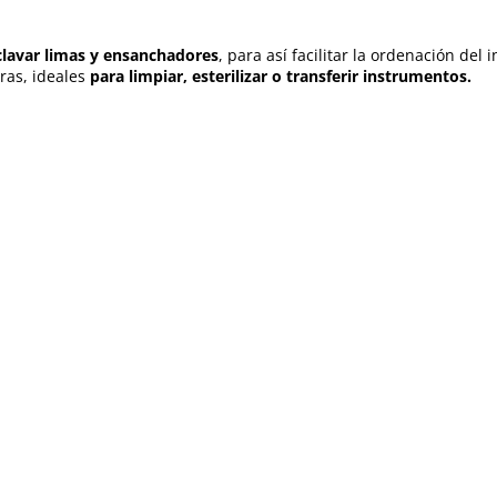
clavar limas y ensanchadores
, para así facilitar la ordenación de
uras, ideales
para limpiar, esterilizar o transferir instrumentos.