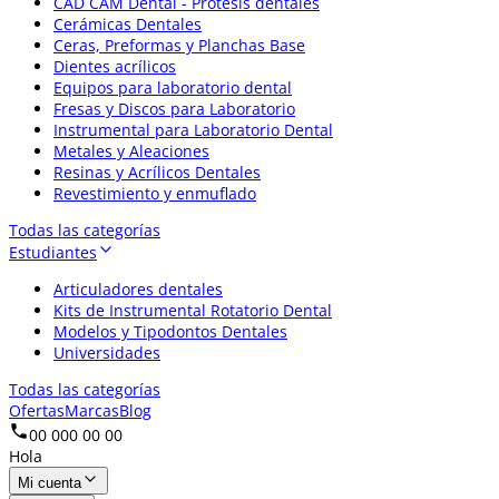
CAD CAM Dental - Prótesis dentales
Cerámicas Dentales
Ceras, Preformas y Planchas Base
Dientes acrílicos
Equipos para laboratorio dental
Fresas y Discos para Laboratorio
Instrumental para Laboratorio Dental
Metales y Aleaciones
Resinas y Acrílicos Dentales
Revestimiento y enmuflado
Todas las categorías
Estudiantes
Articuladores dentales
Kits de Instrumental Rotatorio Dental
Modelos y Tipodontos Dentales
Universidades
Todas las categorías
Ofertas
Marcas
Blog
00 000 00 00
Hola
Mi cuenta