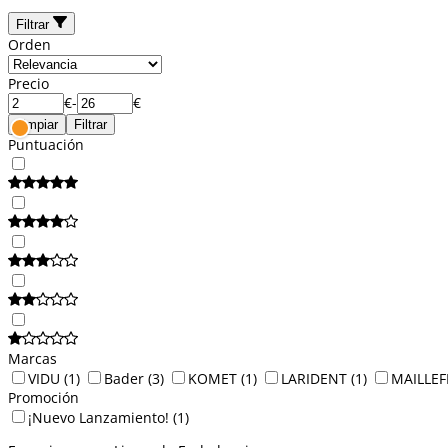
Filtrar
Orden
Precio
€
-
€
Limpiar
Filtrar
Puntuación
Marcas
VIDU
(1)
Bader
(3)
KOMET
(1)
LARIDENT
(1)
MAILLEF
Promoción
¡Nuevo Lanzamiento!
(1)