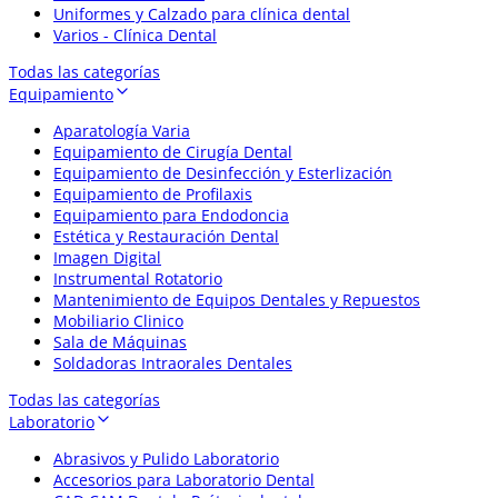
Uniformes y Calzado para clínica dental
Varios - Clínica Dental
Todas las categorías
Equipamiento
Aparatología Varia
Equipamiento de Cirugía Dental
Equipamiento de Desinfección y Esterlización
Equipamiento de Profilaxis
Equipamiento para Endodoncia
Estética y Restauración Dental
Imagen Digital
Instrumental Rotatorio
Mantenimiento de Equipos Dentales y Repuestos
Mobiliario Clinico
Sala de Máquinas
Soldadoras Intraorales Dentales
Todas las categorías
Laboratorio
Abrasivos y Pulido Laboratorio
Accesorios para Laboratorio Dental