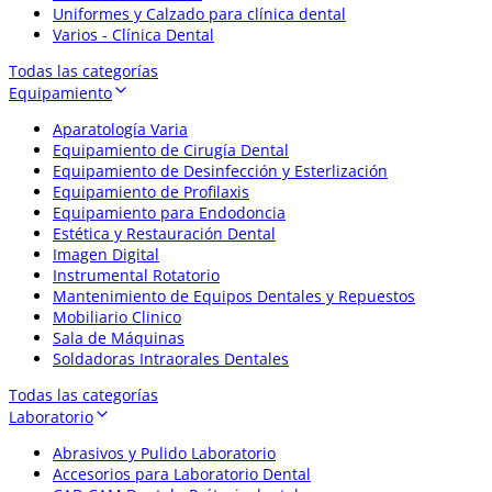
Uniformes y Calzado para clínica dental
Varios - Clínica Dental
Todas las categorías
Equipamiento
Aparatología Varia
Equipamiento de Cirugía Dental
Equipamiento de Desinfección y Esterlización
Equipamiento de Profilaxis
Equipamiento para Endodoncia
Estética y Restauración Dental
Imagen Digital
Instrumental Rotatorio
Mantenimiento de Equipos Dentales y Repuestos
Mobiliario Clinico
Sala de Máquinas
Soldadoras Intraorales Dentales
Todas las categorías
Laboratorio
Abrasivos y Pulido Laboratorio
Accesorios para Laboratorio Dental