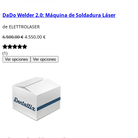
DaDo Welder 2.0: Máquina de Soldadura Láser
de ELETTROLASER
6.500,00 €
4.550,00 €
(1)
Ver opciones
Ver opciones