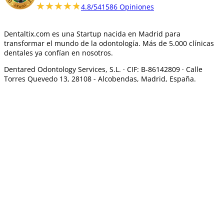
★★★★★
★★★★★
4.8/5
41586 Opiniones
Dentaltix.com es una Startup nacida en Madrid para
transformar el mundo de la odontología. Más de 5.000 clínicas
dentales ya confían en nosotros.
Dentared Odontology Services, S.L. ·
CIF: B-86142809 · Calle
Torres Quevedo 13, 28108 -
Alcobendas, Madrid, España.