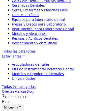
CAD CAM Dental - Prótesis dentales
Cerámicas Dentales
Ceras, Preformas y Planchas Base
Dientes acrílicos
Equipos para laboratorio dental
Fresas y Discos para Laboratorio
Instrumental para Laboratorio Dental
Metales y Aleaciones
Resinas y Acrílicos Dentales
Revestimiento y enmuflado
Todas las categorías
Estudiantes
Articuladores dentales
Kits de Instrumental Rotatorio Dental
Modelos y Tipodontos Dentales
Universidades
Todas las categorías
Ofertas
Marcas
Blog
00 000 00 00
Hola
Mi cuenta