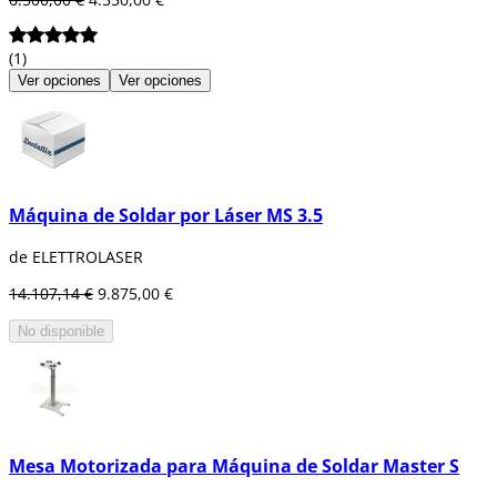
(1)
Ver opciones
Ver opciones
Máquina de Soldar por Láser MS 3.5
de ELETTROLASER
14.107,14 €
9.875,00 €
No disponible
Mesa Motorizada para Máquina de Soldar Master S