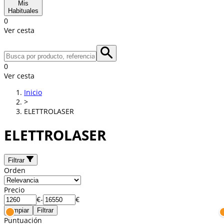
Mis
Habituales
0
Ver cesta
0
Ver cesta
Inicio
>
ELETTROLASER
ELETTROLASER
Filtrar
Orden
Precio
€
-
€
Limpiar
Filtrar
Puntuación