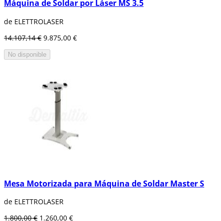
Máquina de Soldar por Láser MS 3.5
de ELETTROLASER
14.107,14 €
9.875,00 €
No disponible
Mesa Motorizada para Máquina de Soldar Master S
de ELETTROLASER
1.800,00 €
1.260,00 €