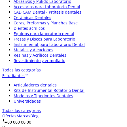
Abrasivos y Pulido Laboratorio
Accesorios para Laboratorio Dental
CAD CAM Dental - Prótesis dentales
Cerámicas Dentales
Ceras, Preformas y Planchas Base
Dientes acrílicos
Equipos para laboratorio dental
Fresas y Discos para Laboratorio
Instrumental para Laboratorio Dental
Metales y Aleaciones
Resinas y Acrílicos Dentales
Revestimiento y enmuflado
Todas las categorías
Estudiantes
Articuladores dentales
Kits de Instrumental Rotatorio Dental
Modelos y Tipodontos Dentales
Universidades
Todas las categorías
Ofertas
Marcas
Blog
00 000 00 00