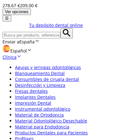
278,67 €
209,00 €
Ver opciones
☰
Tu depósito dental online
Enviar a
España
Español
Clínica
Agujas y jeringas odontológicas
Blanqueamiento Dental
Consumibles de cirugía dental
Desinfección y Limpieza
Fresas dentales
Implantes Dentales
Impresión Dental
Instrumental odontológico
Material de Ortodoncia
Material Odontológico Desechable
Material para Endodoncia
Productos Dentales para Pacientes
Profilaxis