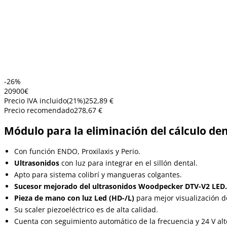
-26%
209
00
€
Precio IVA incluido
(
21
%)
252,89 €
Precio recomendado
278,67 €
Módulo para la eliminación del cálculo den
Con función ENDO, Proxilaxis y Perio.
Ultrasonidos
con luz para integrar en el sillón dental.
Apto para sistema colibrí y mangueras colgantes.
Sucesor mejorado del ultrasonidos Woodpecker DTV-V2 LED.
Pieza de mano con luz Led (HD-/L)
para mejor visualización d
Su scaler piezoeléctrico es de alta calidad.
Cuenta con seguimiento automático de la frecuencia y 24 V alt