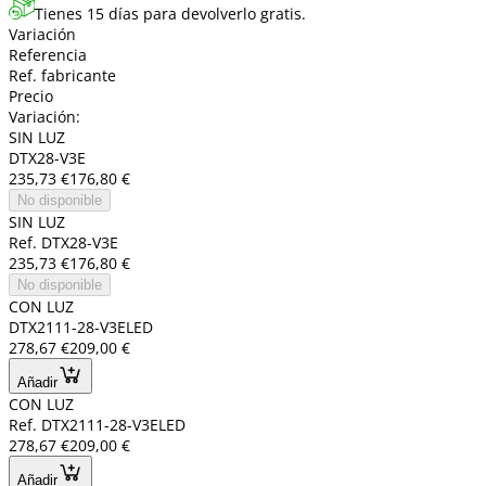
Tienes 15 días para devolverlo gratis.
Variación
Referencia
Ref. fabricante
Precio
Variación:
SIN LUZ
DTX28-V3E
235,73 €
176,80 €
No disponible
SIN LUZ
Ref. DTX28-V3E
235,73 €
176,80 €
No disponible
CON LUZ
DTX2111-28-V3ELED
278,67 €
209,00 €
Añadir
CON LUZ
Ref. DTX2111-28-V3ELED
278,67 €
209,00 €
Añadir