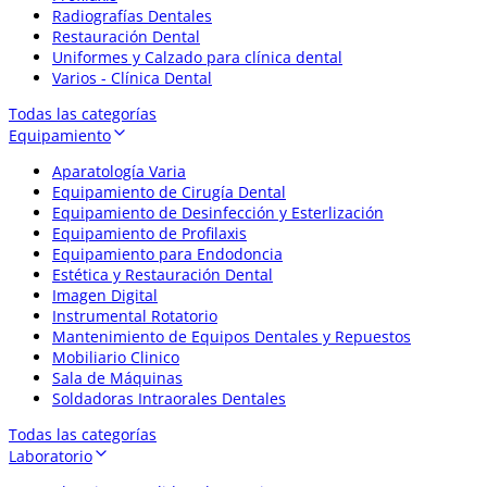
Radiografías Dentales
Restauración Dental
Uniformes y Calzado para clínica dental
Varios - Clínica Dental
Todas las categorías
Equipamiento
Aparatología Varia
Equipamiento de Cirugía Dental
Equipamiento de Desinfección y Esterlización
Equipamiento de Profilaxis
Equipamiento para Endodoncia
Estética y Restauración Dental
Imagen Digital
Instrumental Rotatorio
Mantenimiento de Equipos Dentales y Repuestos
Mobiliario Clinico
Sala de Máquinas
Soldadoras Intraorales Dentales
Todas las categorías
Laboratorio