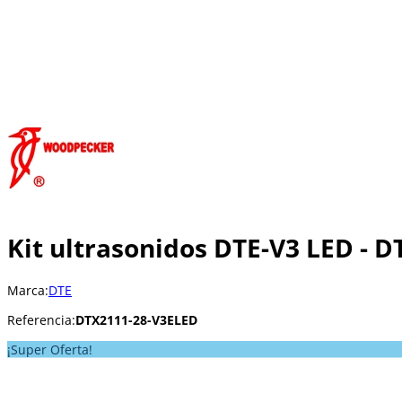
Kit ultrasonidos DTE-V3 LED - D
Marca:
DTE
Referencia:
DTX2111-28-V3ELED
¡Super Oferta!