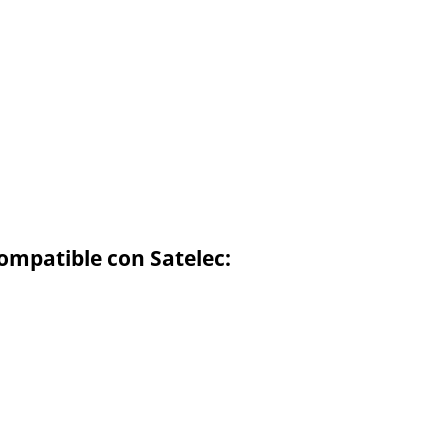
compatible con Satelec:
.