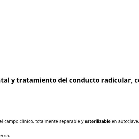
tal y tratamiento del conducto radicular, 
el campo clínico, totalmente separable y
esterilizable
en autoclave
erna.