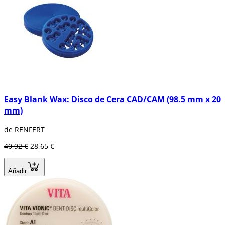
Easy Blank Wax: Disco de Cera CAD/CAM (98.5 mm x 20
mm)
de RENFERT
40,92 €
28,65 €
Añadir