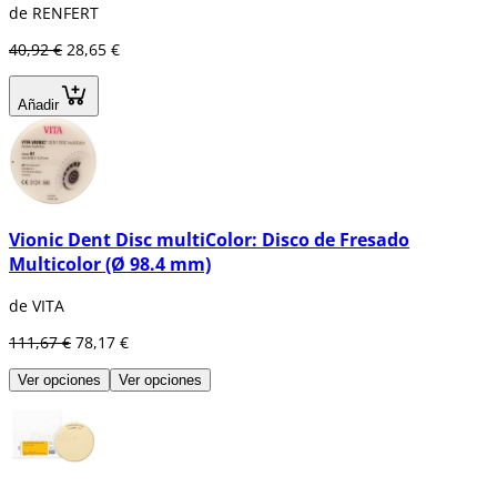
de RENFERT
40,92 €
28,65 €
Añadir
Vionic Dent Disc multiColor: Disco de Fresado
Multicolor (Ø 98.4 mm)
de VITA
111,67 €
78,17 €
Ver opciones
Ver opciones