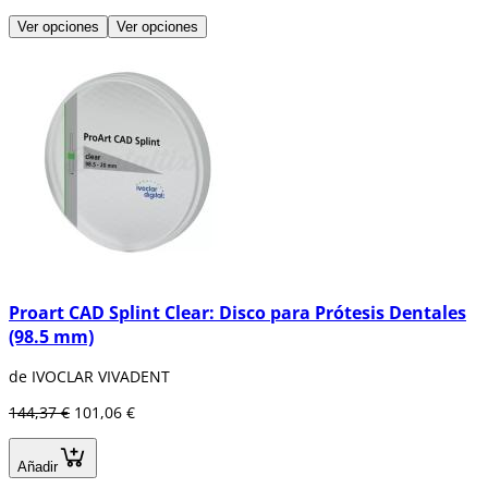
Ver opciones
Ver opciones
Proart CAD Splint Clear: Disco para Prótesis Dentales
(98.5 mm)
de IVOCLAR VIVADENT
144,37 €
101,06 €
Añadir