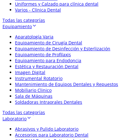
Uniformes y Calzado para clínica dental
Varios - Clínica Dental
Todas las categorías
Equipamiento
Aparatología Varia
Equipamiento de Cirugía Dental
Equipamiento de Desinfección y Esterlización
Equipamiento de Profilaxis
Equipamiento para Endodoncia
Estética y Restauración Dental
Imagen Digital
Instrumental Rotatorio
Mantenimiento de Equipos Dentales y Repuestos
Mobiliario Clinico
Sala de Máquinas
Soldadoras Intraorales Dentales
Todas las categorías
Laboratorio
Abrasivos y Pulido Laboratorio
Accesorios para Laboratorio Dental