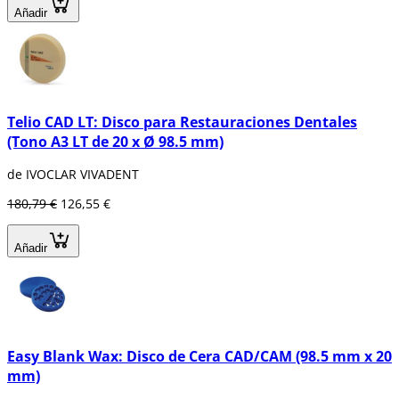
Añadir
Telio CAD LT: Disco para Restauraciones Dentales
(Tono A3 LT de 20 x Ø 98.5 mm)
de IVOCLAR VIVADENT
180,79 €
126,55 €
Añadir
Easy Blank Wax: Disco de Cera CAD/CAM (98.5 mm x 20
mm)