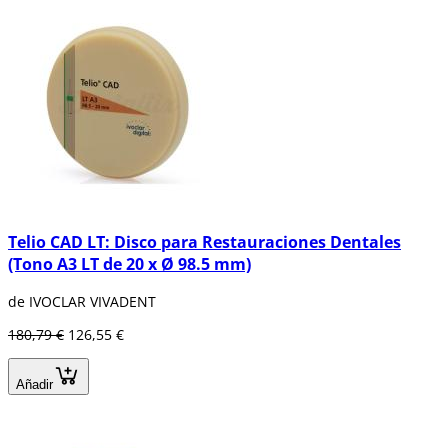
Telio CAD LT: Disco para Restauraciones Dentales
(Tono A3 LT de 20 x Ø 98.5 mm)
de IVOCLAR VIVADENT
180,79 €
126,55 €
Añadir