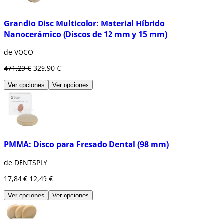
Grandio Disc Multicolor: Material Híbrido
Nanocerámico (Discos de 12 mm y 15 mm)
de VOCO
471,29 €
329,90 €
Ver opciones
Ver opciones
PMMA: Disco para Fresado Dental (98 mm)
de DENTSPLY
17,84 €
12,49 €
Ver opciones
Ver opciones