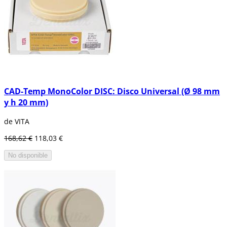
CAD-Temp MonoColor DISC: Disco Universal (Ø 98 mm
y h 20 mm)
de VITA
168,62 €
118,03 €
No disponible