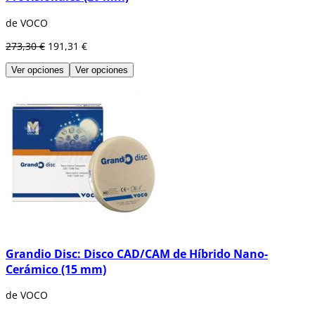
de VOCO
273,30 €
191,31 €
Ver opciones
Ver opciones
Grandio Disc: Disco CAD/CAM de Híbrido Nano-
Cerámico (15 mm)
de VOCO