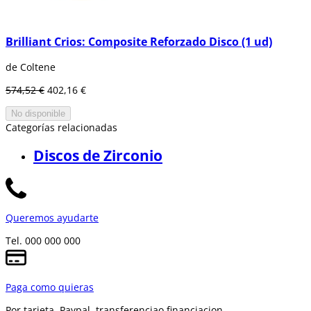
Brilliant Crios: Composite Reforzado Disco (1 ud)
de Coltene
574,52 €
402,16 €
No disponible
Categorías relacionadas
Discos de Zirconio
Queremos ayudarte
Tel. 000 000 000
Paga como quieras
Por tarjeta, Paypal, transferencia
o financiacion.