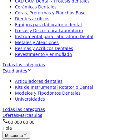
CAD CAM Dental - Prótesis dentales
Cerámicas Dentales
Ceras, Preformas y Planchas Base
Dientes acrílicos
Equipos para laboratorio dental
Fresas y Discos para Laboratorio
Instrumental para Laboratorio Dental
Metales y Aleaciones
Resinas y Acrílicos Dentales
Revestimiento y enmuflado
Todas las categorías
Estudiantes
Articuladores dentales
Kits de Instrumental Rotatorio Dental
Modelos y Tipodontos Dentales
Universidades
Todas las categorías
Ofertas
Marcas
Blog
00 000 00 00
Hola
Mi cuenta