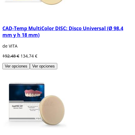
CAD-Temp MultiColor DISC: Disco Universal (Ø 98.4
mm y h 18 mm)
de VITA
192,48 €
134,74 €
Ver opciones
Ver opciones