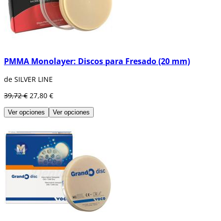
PMMA Monolayer: Discos para Fresado (20 mm)
de SILVER LINE
39,72 €
27,80 €
Ver opciones
Ver opciones