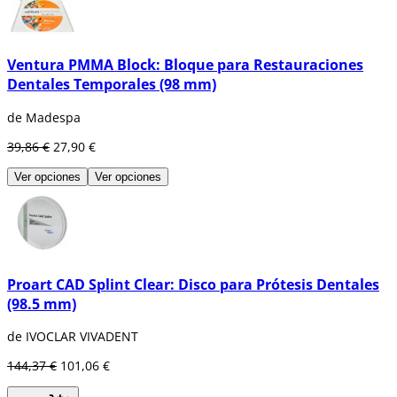
Ventura PMMA Block: Bloque para Restauraciones
Dentales Temporales (98 mm)
de Madespa
39,86 €
27,90 €
Ver opciones
Ver opciones
Proart CAD Splint Clear: Disco para Prótesis Dentales
(98.5 mm)
de IVOCLAR VIVADENT
144,37 €
101,06 €