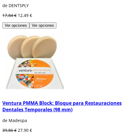
de DENTSPLY
17,84 €
12,49 €
Ver opciones
Ver opciones
Ventura PMMA Block: Bloque para Restauraciones
Dentales Temporales (98 mm)
de Madespa
39,86 €
27,90 €