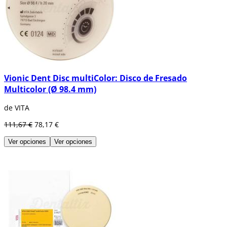
Vionic Dent Disc multiColor: Disco de Fresado
Multicolor (Ø 98.4 mm)
de VITA
111,67 €
78,17 €
Ver opciones
Ver opciones