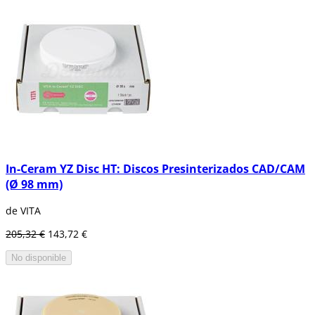
In-Ceram YZ Disc HT: Discos Presinterizados CAD/CAM
(Ø 98 mm)
de VITA
205,32 €
143,72 €
No disponible