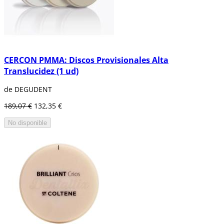
CERCON PMMA: Discos Provisionales Alta
Translucidez (1 ud)
de DEGUDENT
189,07 €
132,35 €
No disponible