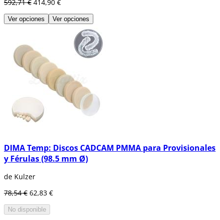
592,71 €
414,90 €
Ver opciones
Ver opciones
DIMA Temp: Discos CADCAM PMMA para Provisionales
y Férulas (98.5 mm Ø)
de Kulzer
78,54 €
62,83 €
No disponible