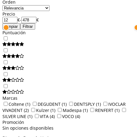
Orden
Precio
€
-
€
Limpiar
Filtrar
Puntuación
Marcas
Coltene
(1)
DEGUDENT
(1)
DENTSPLY
(1)
IVOCLAR
VIVADENT
(2)
Kulzer
(1)
Madespa
(1)
RENFERT
(1)
SILVER LINE
(1)
VITA
(4)
VOCO
(4)
Promoción
Sin opciones disponibles