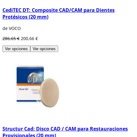
CediTEC DT: Composite CAD/CAM para Dientes
Protésicos (20 mm)
de VOCO
286,65 €
200,66 €
Ver opciones
Ver opciones
Structur Cad: Disco CAD / CAM para Restauraciones
Provisionales (20 mm)