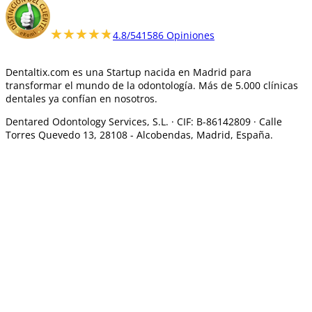
★★★★★
★★★★★
4.8/5
41586 Opiniones
Dentaltix.com es una Startup nacida en Madrid para
transformar el mundo de la odontología. Más de 5.000 clínicas
dentales ya confían en nosotros.
Dentared Odontology Services, S.L. ·
CIF: B-86142809 · Calle
Torres Quevedo 13, 28108 -
Alcobendas, Madrid, España.