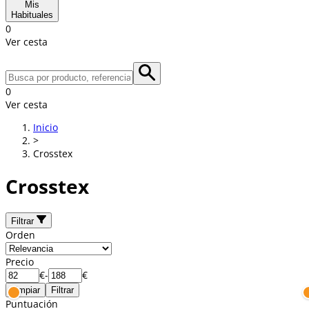
Mis
Habituales
0
Ver cesta
0
Ver cesta
Inicio
>
Crosstex
Crosstex
Filtrar
Orden
Precio
€
-
€
Limpiar
Filtrar
Puntuación