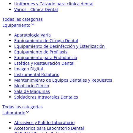
Uniformes y Calzado para clínica dental
Varios - Clínica Dental
Todas las categorías
Equipamiento
Aparatología Varia
Equipamiento de Cirugía Dental
Equipamiento de Desinfección y Esterlización
Equipamiento de Profilaxis
Equipamiento para Endodoncia
Estética y Restauración Dental
Imagen Digital
Instrumental Rotatorio
Mantenimiento de Equipos Dentales y Repuestos
Mobiliario Clinico
Sala de Máquinas
Soldadoras Intraorales Dentales
Todas las categorías
Laboratorio
Abrasivos y Pulido Laboratorio
Accesorios para Laboratorio Dental