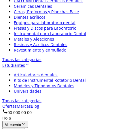
CAD CAM Dental - Prótesis dentales
Cerámicas Dentales
Ceras, Preformas y Planchas Base
Dientes acrílicos
Equipos para laboratorio dental
Fresas y Discos para Laboratorio
Instrumental para Laboratorio Dental
Metales y Aleaciones
Resinas y Acrílicos Dentales
Revestimiento y enmuflado
Todas las categorías
Estudiantes
Articuladores dentales
Kits de Instrumental Rotatorio Dental
Modelos y Tipodontos Dentales
Universidades
Todas las categorías
Ofertas
Marcas
Blog
00 000 00 00
Hola
Mi cuenta