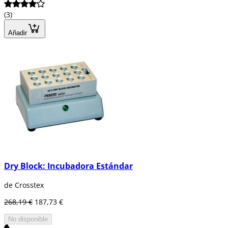
(3)
Añadir
Dry Block: Incubadora Estándar
de Crosstex
268,19 €
187,73 €
No disponible