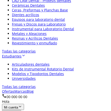
CAD CAM Dental - Prótesis dentales
Cerámicas Dentales
Ceras, Preformas y Planchas Base
Dientes acrílicos
Equipos para laboratorio dental
Fresas y Discos para Laboratorio
Instrumental para Laboratorio Dental
Metales y Aleaciones
Resinas y Acrílicos Dentales
Revestimiento y enmuflado
Todas las categorías
Estudiantes
Articuladores dentales
Kits de Instrumental Rotatorio Dental
Modelos y Tipodontos Dentales
Universidades
Todas las categorías
Ofertas
Marcas
Blog
00 000 00 00
Hola
Mi cuenta