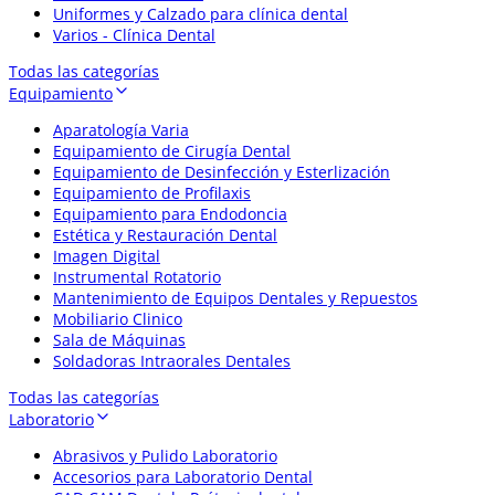
Uniformes y Calzado para clínica dental
Varios - Clínica Dental
Todas las categorías
Equipamiento
Aparatología Varia
Equipamiento de Cirugía Dental
Equipamiento de Desinfección y Esterlización
Equipamiento de Profilaxis
Equipamiento para Endodoncia
Estética y Restauración Dental
Imagen Digital
Instrumental Rotatorio
Mantenimiento de Equipos Dentales y Repuestos
Mobiliario Clinico
Sala de Máquinas
Soldadoras Intraorales Dentales
Todas las categorías
Laboratorio
Abrasivos y Pulido Laboratorio
Accesorios para Laboratorio Dental