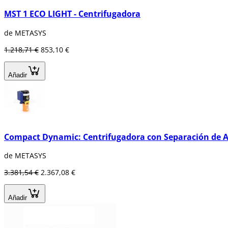
MST 1 ECO LIGHT - Centrifugadora
de METASYS
1.218,71 €
853,10 €
Añadir
Compact Dynamic: Centrifugadora con Separación de
de METASYS
3.381,54 €
2.367,08 €
Añadir