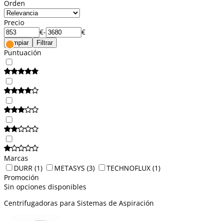
Orden
Precio
€
-
€
Limpiar
Filtrar
Puntuación
Marcas
DURR
(1)
METASYS
(3)
TECHNOFLUX
(1)
Promoción
Sin opciones disponibles
Centrifugadoras para Sistemas de Aspiración