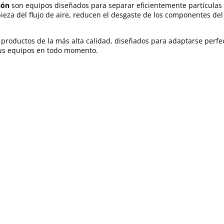
ión
son equipos diseñados para separar eficientemente partículas só
pieza del flujo de aire, reducen el desgaste de los componentes de
roductos de la más alta calidad, diseñados para adaptarse perfect
 tus equipos en todo momento.