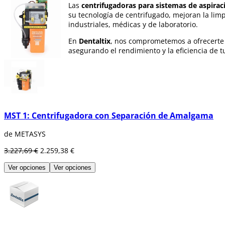
Las
centrifugadoras para sistemas de aspirac
su tecnología de centrifugado, mejoran la lim
industriales, médicas y de laboratorio.
En
Dentaltix
, nos comprometemos a ofrecerte p
asegurando el rendimiento y la eficiencia de
MST 1: Centrifugadora con Separación de Amalgama
de METASYS
3.227,69 €
2.259,38 €
Ver opciones
Ver opciones