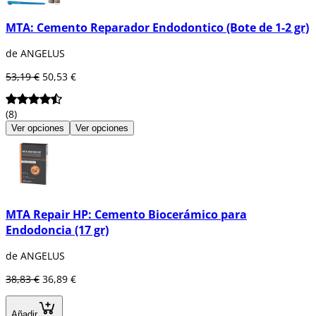
MTA: Cemento Reparador Endodontico (Bote de 1-2 gr)
de ANGELUS
53,19 €
50,53 €
(8)
Ver opciones
Ver opciones
MTA Repair HP: Cemento Biocerámico para
Endodoncia (17 gr)
de ANGELUS
38,83 €
36,89 €
Añadir