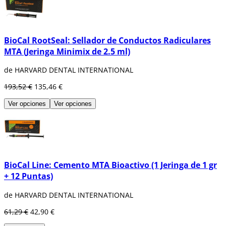
BioCal RootSeal: Sellador de Conductos Radiculares
MTA (Jeringa Minimix de 2.5 ml)
de HARVARD DENTAL INTERNATIONAL
193,52 €
135,46 €
Ver opciones
Ver opciones
BioCal Line: Cemento MTA Bioactivo (1 Jeringa de 1 gr
+ 12 Puntas)
de HARVARD DENTAL INTERNATIONAL
61,29 €
42,90 €