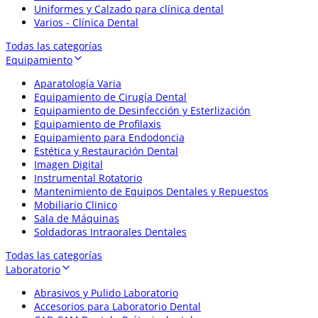
Uniformes y Calzado para clínica dental
Varios - Clínica Dental
Todas las categorías
Equipamiento
Aparatología Varia
Equipamiento de Cirugía Dental
Equipamiento de Desinfección y Esterlización
Equipamiento de Profilaxis
Equipamiento para Endodoncia
Estética y Restauración Dental
Imagen Digital
Instrumental Rotatorio
Mantenimiento de Equipos Dentales y Repuestos
Mobiliario Clinico
Sala de Máquinas
Soldadoras Intraorales Dentales
Todas las categorías
Laboratorio
Abrasivos y Pulido Laboratorio
Accesorios para Laboratorio Dental