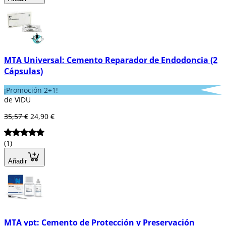
MTA Universal: Cemento Reparador de Endodoncia (2
Cápsulas)
¡Promoción 2+1!
de VIDU
35,57 €
24,90 €
(1)
Añadir
MTA vpt: Cemento de Protección y Preservación