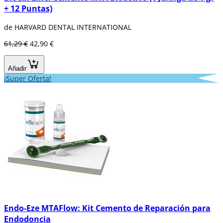
+ 12 Puntas)
de HARVARD DENTAL INTERNATIONAL
61,29 €
42,90 €
Añadir
¡Super Oferta!
Endo-Eze MTAFlow: Kit Cemento de Reparación para
Endodoncia