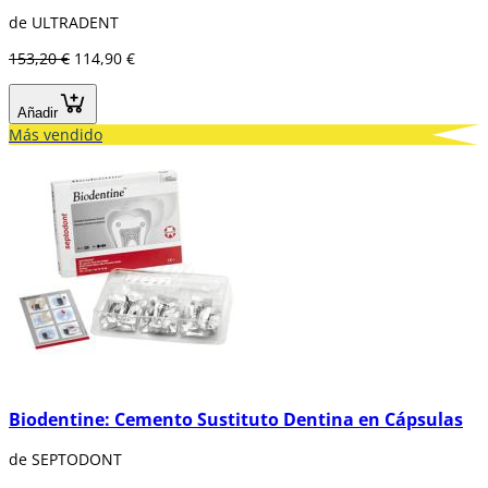
de ULTRADENT
153,20 €
114,90 €
Añadir
Más vendido
Biodentine: Cemento Sustituto Dentina en Cápsulas
de SEPTODONT