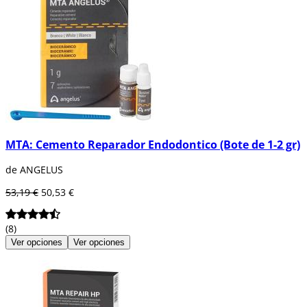
MTA: Cemento Reparador Endodontico (Bote de 1-2 gr)
de ANGELUS
53,19 €
50,53 €
(8)
Ver opciones
Ver opciones