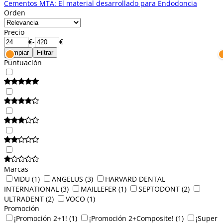
Cementos MTA: El material desarrollado para Endodoncia
Orden
Precio
€
-
€
Limpiar
Filtrar
Puntuación
Marcas
VIDU
(1)
ANGELUS
(3)
HARVARD DENTAL
INTERNATIONAL
(3)
MAILLEFER
(1)
SEPTODONT
(2)
ULTRADENT
(2)
VOCO
(1)
Promoción
¡Promoción 2+1!
(1)
¡Promoción 2+Composite!
(1)
¡Super