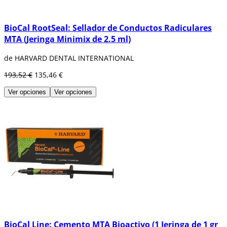
BioCal RootSeal: Sellador de Conductos Radiculares
MTA (Jeringa Minimix de 2.5 ml)
de HARVARD DENTAL INTERNATIONAL
193,52 €
135,46 €
Ver opciones
Ver opciones
BioCal Line: Cemento MTA Bioactivo (1 Jeringa de 1 gr