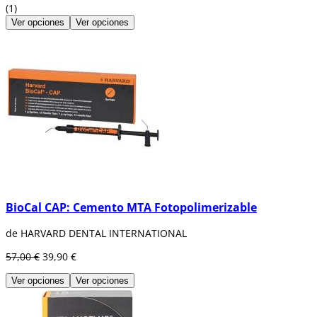
(1)
Ver opciones
Ver opciones
BioCal CAP: Cemento MTA Fotopolimerizable
de HARVARD DENTAL INTERNATIONAL
57,00 €
39,90 €
Ver opciones
Ver opciones