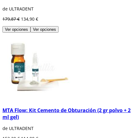
de ULTRADENT
179,87 €
134,90 €
Ver opciones
Ver opciones
MTA Flow: Kit Cemento de Obturación (2 gr polvo + 2
ml gel)
de ULTRADENT