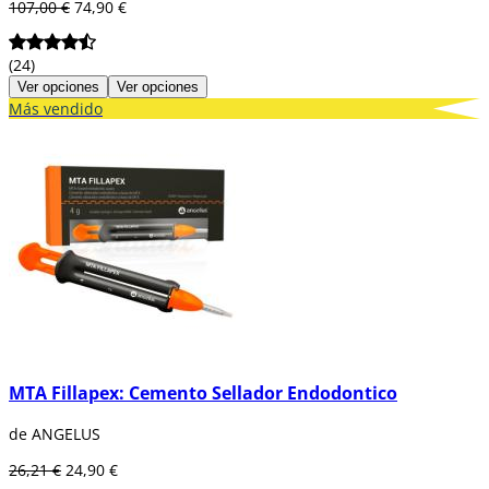
107,00 €
74,90 €
(24)
Ver opciones
Ver opciones
Más vendido
MTA Fillapex: Cemento Sellador Endodontico
de ANGELUS
26,21 €
24,90 €