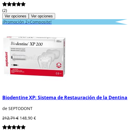
(2)
Ver opciones
Ver opciones
¡Promoción 2+Composite!
Biodentine XP: Sistema de Restauración de la Dentina
de SEPTODONT
212,71 €
148,90 €