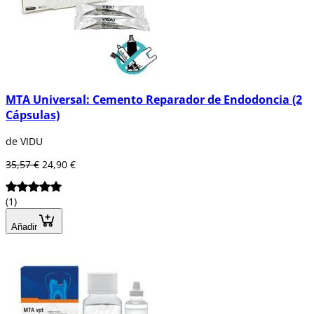
MTA Universal: Cemento Reparador de Endodoncia (2
Cápsulas)
de VIDU
35,57 €
24,90 €
(1)
Añadir