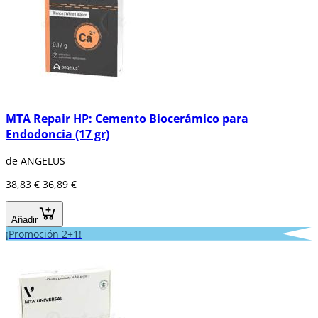
MTA Repair HP: Cemento Biocerámico para
Endodoncia (17 gr)
de ANGELUS
38,83 €
36,89 €
Añadir
¡Promoción 2+1!