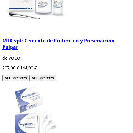
MTA vpt: Cemento de Protección y Preservación
Pulpar
de VOCO
207,00 €
144,90 €
Ver opciones
Ver opciones