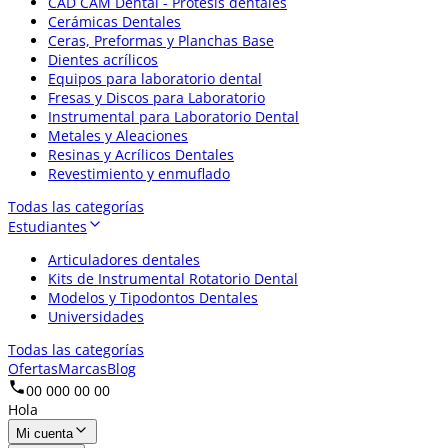
CAD CAM Dental - Prótesis dentales
Cerámicas Dentales
Ceras, Preformas y Planchas Base
Dientes acrílicos
Equipos para laboratorio dental
Fresas y Discos para Laboratorio
Instrumental para Laboratorio Dental
Metales y Aleaciones
Resinas y Acrílicos Dentales
Revestimiento y enmuflado
Todas las categorías
Estudiantes
Articuladores dentales
Kits de Instrumental Rotatorio Dental
Modelos y Tipodontos Dentales
Universidades
Todas las categorías
Ofertas
Marcas
Blog
00 000 00 00
Hola
Mi cuenta