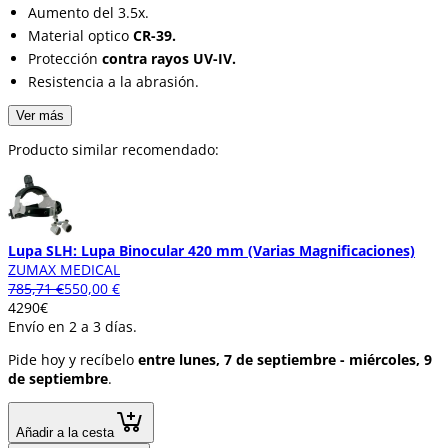
Aumento del 3.5x.
Material optico
CR-39.
Protección
contra rayos UV-IV.
Resistencia a la abrasión.
Ver más
Producto similar recomendado:
Lupa SLH: Lupa Binocular 420 mm (Varias Magnificaciones)
ZUMAX MEDICAL
785,71 €
550,00 €
42
90
€
Envío en 2 a 3 días.
Pide hoy y recíbelo
entre lunes, 7 de septiembre - miércoles, 9
de septiembre
.
Añadir a la cesta