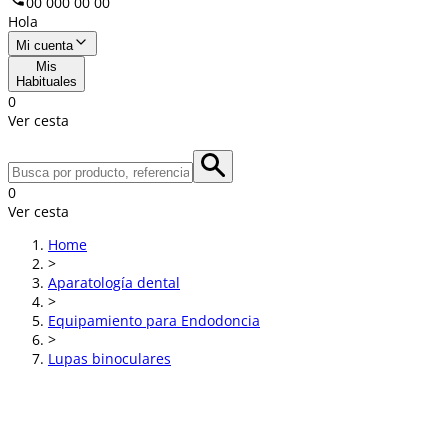
00 000 00 00
Hola
Mi cuenta
Mis
Habituales
0
Ver cesta
0
Ver cesta
Home
>
Aparatología dental
>
Equipamiento para Endodoncia
>
Lupas binoculares