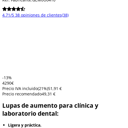
4.71/5
38 opiniones de clientes
(38)
-13%
42
90
€
Precio IVA incluido
(
21
%)
51,91 €
Precio recomendado
49,31 €
Lupas de aumento para clínica y
laboratorio dental:
Ligera y práctica.