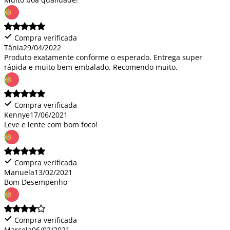
Compra verificada
Tânia
29/04/2022
Produto exatamente conforme o esperado. Entrega super
rápida e muito bem embalado. Recomendo muito.
Compra verificada
Kennye
17/06/2021
Leve e lente com bom foco!
Compra verificada
Manuela
13/02/2021
Bom Desempenho
Compra verificada
Marcela
06/02/2021