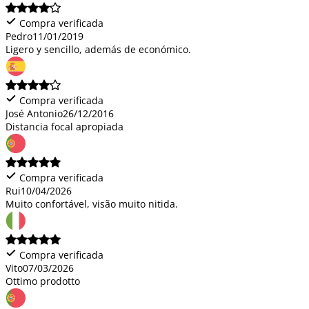
Compra verificada
Pedro
11/01/2019
Ligero y sencillo, además de económico.
Compra verificada
José Antonio
26/12/2016
Distancia focal apropiada
Compra verificada
Rui
10/04/2026
Muito confortável, visão muito nitida.
Compra verificada
Vito
07/03/2026
Ottimo prodotto