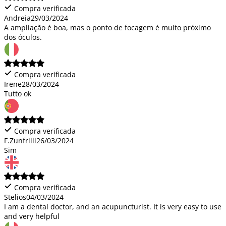
Compra verificada
Andreia
29/03/2024
A ampliação é boa, mas o ponto de focagem é muito próximo
dos óculos.
Compra verificada
Irene
28/03/2024
Tutto ok
Compra verificada
F.Zunfrilli
26/03/2024
Sim
Compra verificada
Stelios
04/03/2024
I am a dental doctor, and an acupuncturist. It is very easy to use
and very helpful