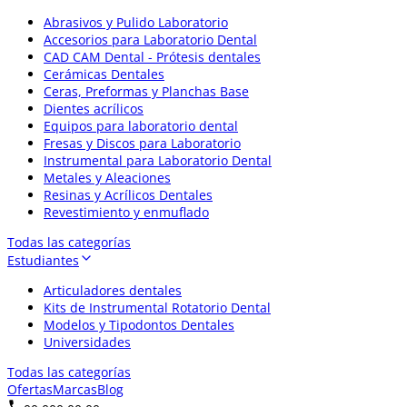
Abrasivos y Pulido Laboratorio
Accesorios para Laboratorio Dental
CAD CAM Dental - Prótesis dentales
Cerámicas Dentales
Ceras, Preformas y Planchas Base
Dientes acrílicos
Equipos para laboratorio dental
Fresas y Discos para Laboratorio
Instrumental para Laboratorio Dental
Metales y Aleaciones
Resinas y Acrílicos Dentales
Revestimiento y enmuflado
Todas las categorías
Estudiantes
Articuladores dentales
Kits de Instrumental Rotatorio Dental
Modelos y Tipodontos Dentales
Universidades
Todas las categorías
Ofertas
Marcas
Blog