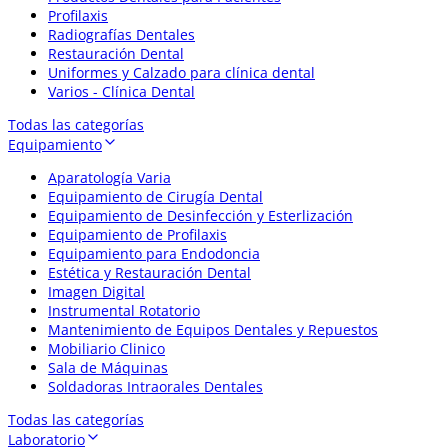
Profilaxis
Radiografías Dentales
Restauración Dental
Uniformes y Calzado para clínica dental
Varios - Clínica Dental
Todas las categorías
Equipamiento
Aparatología Varia
Equipamiento de Cirugía Dental
Equipamiento de Desinfección y Esterlización
Equipamiento de Profilaxis
Equipamiento para Endodoncia
Estética y Restauración Dental
Imagen Digital
Instrumental Rotatorio
Mantenimiento de Equipos Dentales y Repuestos
Mobiliario Clinico
Sala de Máquinas
Soldadoras Intraorales Dentales
Todas las categorías
Laboratorio