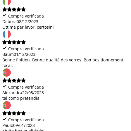
Compra verificada
Debora
08/12/2023
Ottima per lavori certosini
Compra verificada
Baum
01/12/2023
Bonne finition. Bonne qualité des verres. Bon positionnement
focal.
Compra verificada
Alexandra
22/05/2023
tal como pretendia
Compra verificada
Paulo
09/01/2023
Muito boa qualidade!