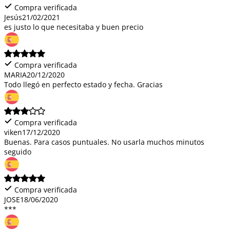
Compra verificada
Jesús
21/02/2021
es justo lo que necesitaba y buen precio
Compra verificada
MARIA
20/12/2020
Todo llegó en perfecto estado y fecha. Gracias
Compra verificada
viken
17/12/2020
Buenas. Para casos puntuales. No usarla muchos minutos
seguido
Compra verificada
JOSE
18/06/2020
***