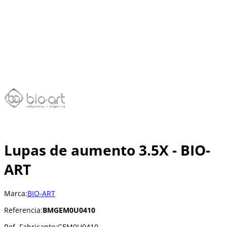
Lupas de aumento 3.5X - BIO-
ART
Marca:
BIO-ART
Referencia:
BMGEM0U0410
Ref. Fabricante:
GEM0U0410