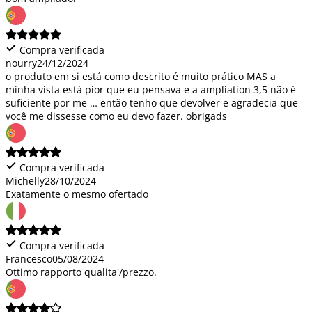
Compra verificada
nourry
24/12/2024
o produto em si está como descrito é muito prático MAS a
minha vista está pior que eu pensava e a ampliation 3,5 não é
suficiente por me … então tenho que devolver e agradecia que
você me dissesse como eu devo fazer. obrigads
Compra verificada
Michelly
28/10/2024
Exatamente o mesmo ofertado
Compra verificada
Francesco
05/08/2024
Ottimo rapporto qualita'/prezzo.