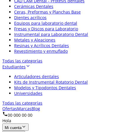
CAD CAM Dental - Prótesis dentales
Cerámicas Dentales
Ceras, Preformas y Planchas Base
Dientes acrílicos
Equipos para laboratorio dental
Fresas y Discos para Laboratorio
Instrumental para Laboratorio Dental
Metales y Aleaciones
Resinas y Acrílicos Dentales
Revestimiento y enmuflado
Todas las categorías
Estudiantes
Articuladores dentales
Kits de Instrumental Rotatorio Dental
Modelos y Tipodontos Dentales
Universidades
Todas las categorías
Ofertas
Marcas
Blog
00 000 00 00
Hola
Mi cuenta