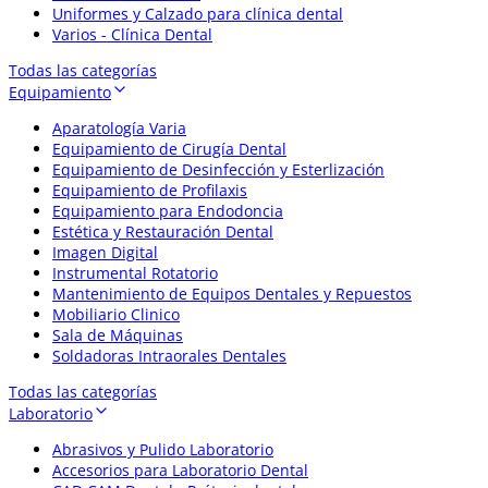
Uniformes y Calzado para clínica dental
Varios - Clínica Dental
Todas las categorías
Equipamiento
Aparatología Varia
Equipamiento de Cirugía Dental
Equipamiento de Desinfección y Esterlización
Equipamiento de Profilaxis
Equipamiento para Endodoncia
Estética y Restauración Dental
Imagen Digital
Instrumental Rotatorio
Mantenimiento de Equipos Dentales y Repuestos
Mobiliario Clinico
Sala de Máquinas
Soldadoras Intraorales Dentales
Todas las categorías
Laboratorio
Abrasivos y Pulido Laboratorio
Accesorios para Laboratorio Dental