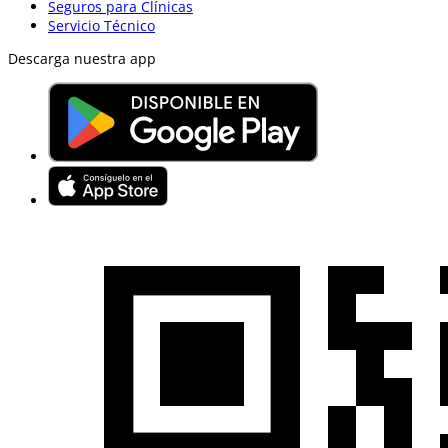
Seguros para Clínicas
Servicio Técnico
Descarga nuestra app