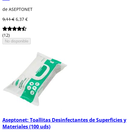
de ASEPTONET
9,11 €
6,37 €
(12)
No disponible
Aseptonet: Toallitas Desinfectantes de Superficies y
Materiales (100 uds)