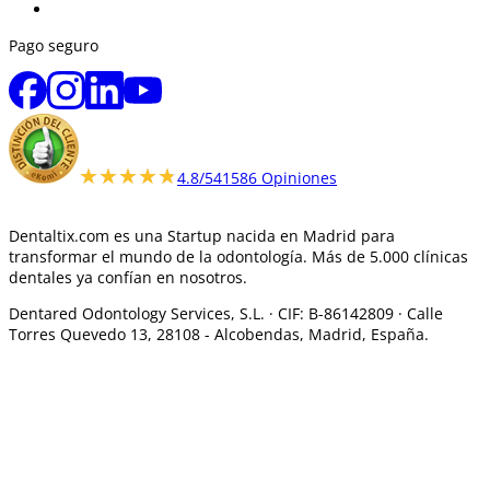
Pago seguro
★★★★★
★★★★★
4.8/5
41586 Opiniones
Dentaltix.com es una Startup nacida en Madrid para
transformar el mundo de la odontología. Más de 5.000 clínicas
dentales ya confían en nosotros.
Dentared Odontology Services, S.L. ·
CIF: B-86142809 · Calle
Torres Quevedo 13, 28108 -
Alcobendas, Madrid, España.