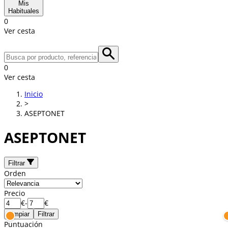
Mis
Habituales
0
Ver cesta
0
Ver cesta
Inicio
>
ASEPTONET
ASEPTONET
Filtrar
Orden
Precio
€
-
€
Limpiar
Filtrar
Puntuación