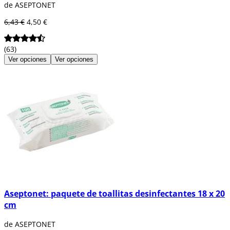
de ASEPTONET
6,43 €
4,50 €
(63)
Ver opciones
Ver opciones
Aseptonet: paquete de toallitas desinfectantes 18 x 20
cm
de ASEPTONET