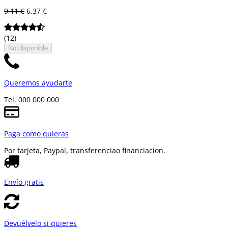
9,11 €
6,37 €
(12)
No disponible
Queremos ayudarte
Tel. 000 000 000
Paga como quieras
Por tarjeta, Paypal, transferencia
o financiacion.
Envío gratis
Devuélvelo si quieres