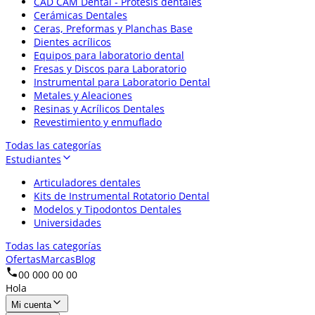
CAD CAM Dental - Prótesis dentales
Cerámicas Dentales
Ceras, Preformas y Planchas Base
Dientes acrílicos
Equipos para laboratorio dental
Fresas y Discos para Laboratorio
Instrumental para Laboratorio Dental
Metales y Aleaciones
Resinas y Acrílicos Dentales
Revestimiento y enmuflado
Todas las categorías
Estudiantes
Articuladores dentales
Kits de Instrumental Rotatorio Dental
Modelos y Tipodontos Dentales
Universidades
Todas las categorías
Ofertas
Marcas
Blog
00 000 00 00
Hola
Mi cuenta