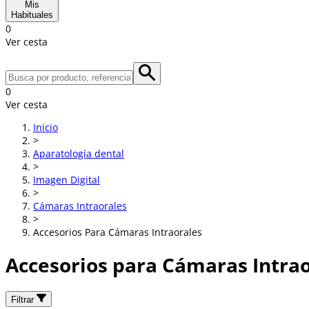
Mis
Habituales
0
Ver cesta
0
Ver cesta
Inicio
>
Aparatología dental
>
Imagen Digital
>
Cámaras Intraorales
>
Accesorios Para Cámaras Intraorales
Accesorios para Cámaras Intra
Filtrar