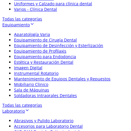
Uniformes y Calzado para clínica dental
Varios - Clínica Dental
Todas las categorías
Equipamiento
Aparatología Varia
Equipamiento de Cirugía Dental
Equipamiento de Desinfección y Esterlización
Equipamiento de Profilaxis
Equipamiento para Endodoncia
Estética y Restauración Dental
Imagen Digital
Instrumental Rotatorio
Mantenimiento de Equipos Dentales y Repuestos
Mobiliario Clinico
Sala de Máquinas
Soldadoras Intraorales Dentales
Todas las categorías
Laboratorio
Abrasivos y Pulido Laboratorio
Accesorios para Laboratorio Dental