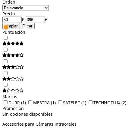
Orden
Precio
€
-
€
Limpiar
Filtrar
Puntuación
Marcas
DURR
(1)
MESTRA
(1)
SATELEC
(1)
TECHNOFLUX
(2)
Promoción
Sin opciones disponibles
Accesorios para Cámaras Intraorales