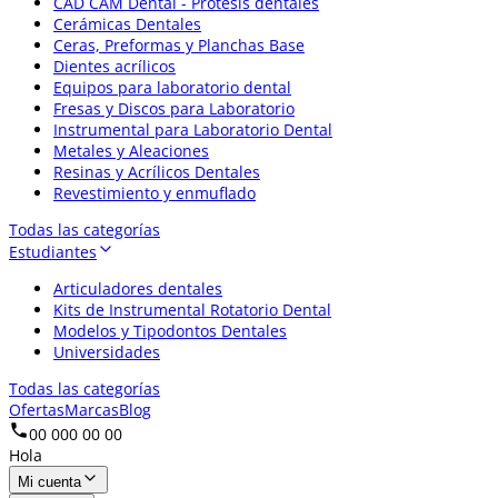
CAD CAM Dental - Prótesis dentales
Cerámicas Dentales
Ceras, Preformas y Planchas Base
Dientes acrílicos
Equipos para laboratorio dental
Fresas y Discos para Laboratorio
Instrumental para Laboratorio Dental
Metales y Aleaciones
Resinas y Acrílicos Dentales
Revestimiento y enmuflado
Todas las categorías
Estudiantes
Articuladores dentales
Kits de Instrumental Rotatorio Dental
Modelos y Tipodontos Dentales
Universidades
Todas las categorías
Ofertas
Marcas
Blog
00 000 00 00
Hola
Mi cuenta