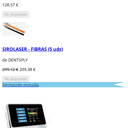
128,57 €
No disponible
SIROLASER - FIBRAS (5 uds)
de DENTSPLY
299,12 €
209,38 €
No disponible
Formación incluida