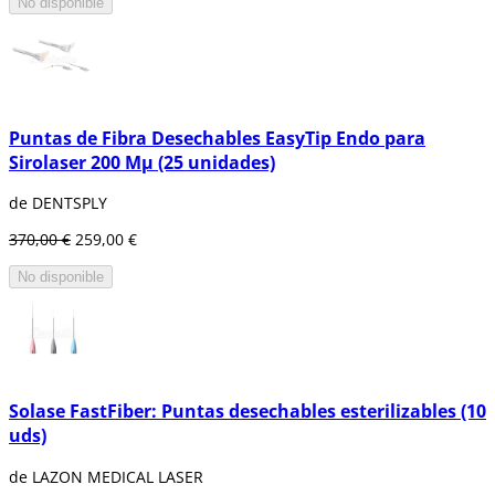
No disponible
Puntas de Fibra Desechables EasyTip Endo para
Sirolaser 200 Mµ (25 unidades)
de DENTSPLY
370,00 €
259,00 €
No disponible
Solase FastFiber: Puntas desechables esterilizables (10
uds)
de LAZON MEDICAL LASER