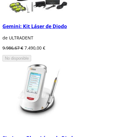
Gemini: Kit Láser de Diodo
de ULTRADENT
9.986,67 €
7.490,00 €
No disponible