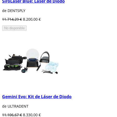
SiroLaser Blue: Láser de Diodo
de DENTSPLY
11.714,29 €
8.200,00 €
No disponible
Gemini Evo: Kit de Láser de Diodo
de ULTRADENT
11.106,67 €
8.330,00 €