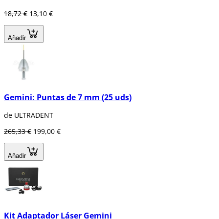
18,72 €
13,10 €
Añadir
Gemini: Puntas de 7 mm (25 uds)
de ULTRADENT
265,33 €
199,00 €
Añadir
Kit Adaptador Láser Gemini