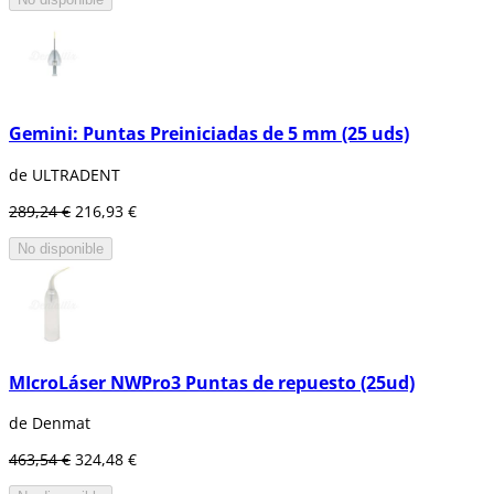
Gemini: Puntas Preiniciadas de 5 mm (25 uds)
de ULTRADENT
289,24 €
216,93 €
No disponible
MIcroLáser NWPro3 Puntas de repuesto (25ud)
de Denmat
463,54 €
324,48 €