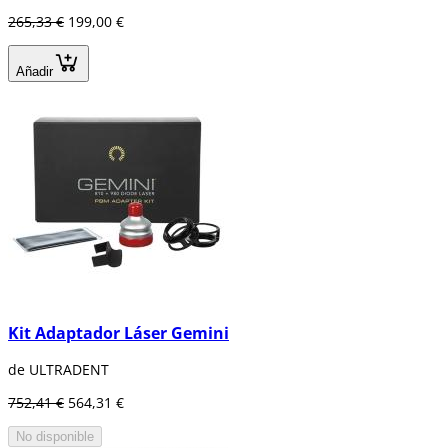
265,33 €
199,00 €
Añadir
Kit Adaptador Láser Gemini
de ULTRADENT
752,41 €
564,31 €
No disponible