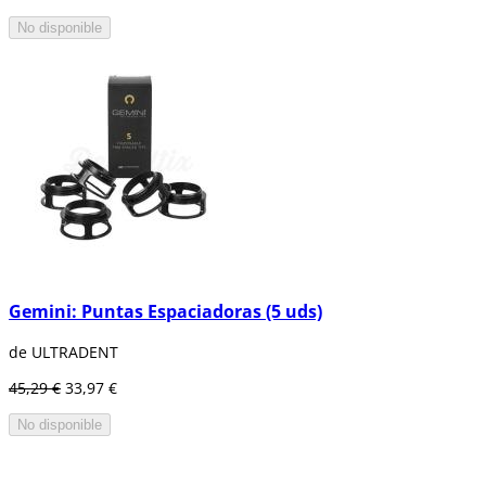
No disponible
Gemini: Puntas Espaciadoras (5 uds)
de ULTRADENT
45,29 €
33,97 €
No disponible