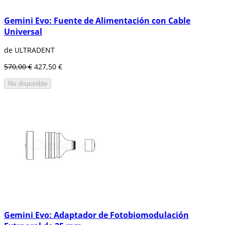
Gemini Evo: Fuente de Alimentación con Cable
Universal
de ULTRADENT
570,00 €
427,50 €
No disponible
Gemini Evo: Adaptador de Fotobiomodulación