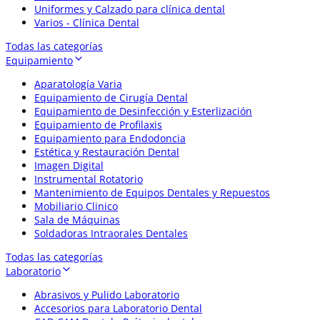
Uniformes y Calzado para clínica dental
Varios - Clínica Dental
Todas las categorías
Equipamiento
Aparatología Varia
Equipamiento de Cirugía Dental
Equipamiento de Desinfección y Esterlización
Equipamiento de Profilaxis
Equipamiento para Endodoncia
Estética y Restauración Dental
Imagen Digital
Instrumental Rotatorio
Mantenimiento de Equipos Dentales y Repuestos
Mobiliario Clinico
Sala de Máquinas
Soldadoras Intraorales Dentales
Todas las categorías
Laboratorio
Abrasivos y Pulido Laboratorio
Accesorios para Laboratorio Dental