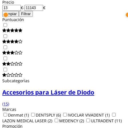
Precio
€
-
€
Limpiar
Filtrar
Puntuación
Subcategorías
Accesorios para Láser de Diodo
(15)
Marcas
Denmat
(1)
DENTSPLY
(6)
IVOCLAR VIVADENT
(1)
LAZON MEDICAL LASER
(2)
MEDENCY
(2)
ULTRADENT
(11)
Promoción