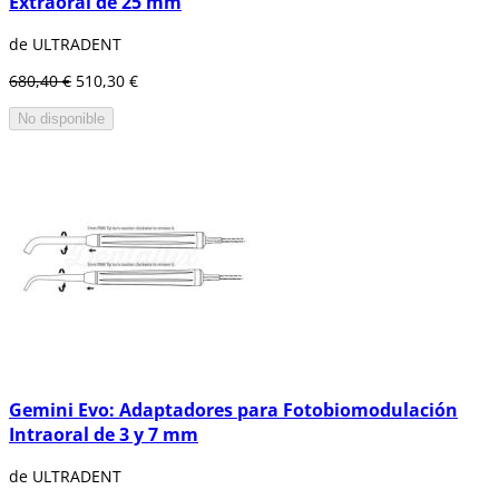
Extraoral de 25 mm
de ULTRADENT
680,40 €
510,30 €
No disponible
Gemini Evo: Adaptadores para Fotobiomodulación
Intraoral de 3 y 7 mm
de ULTRADENT