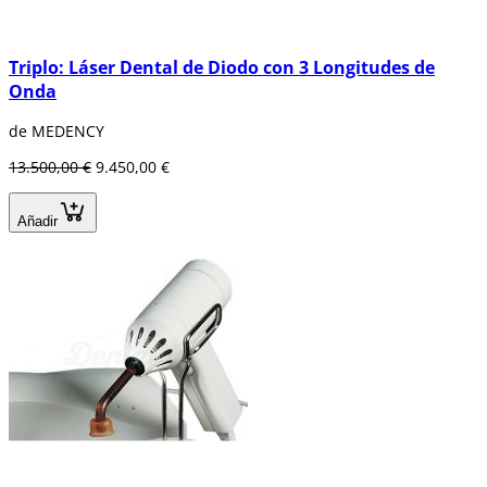
Triplo: Láser Dental de Diodo con 3 Longitudes de
Onda
de MEDENCY
13.500,00 €
9.450,00 €
Añadir