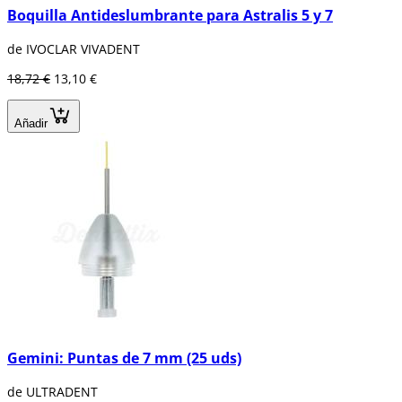
Boquilla Antideslumbrante para Astralis 5 y 7
de IVOCLAR VIVADENT
18,72 €
13,10 €
Añadir
Gemini: Puntas de 7 mm (25 uds)
de ULTRADENT