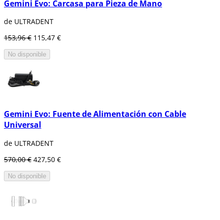
Gemini Evo: Carcasa para Pieza de Mano
de ULTRADENT
153,96 €
115,47 €
No disponible
Gemini Evo: Fuente de Alimentación con Cable
Universal
de ULTRADENT
570,00 €
427,50 €
No disponible