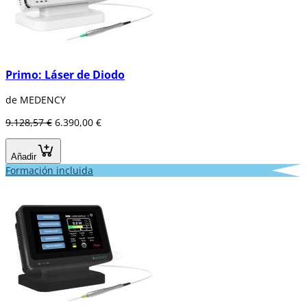
Primo: Láser de Diodo
de MEDENCY
9.128,57 €
6.390,00 €
Añadir
Formación incluida