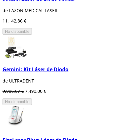
de LAZON MEDICAL LASER
11.142,86 €
No disponible
Gemini: Kit Láser de Diodo
de ULTRADENT
9.986,67 €
7.490,00 €
No disponible
SiroLaser Blue: Láser de Diodo