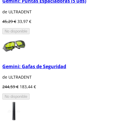
Gemini: Puntas Espaciadoras (5 uds)
de ULTRADENT
45,29 €
33,97 €
No disponible
Gemini: Gafas de Seguridad
de ULTRADENT
244,59 €
183,44 €
No disponible