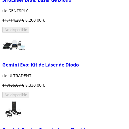
de DENTSPLY
11.714,29 €
8.200,00 €
No disponible
Gemini Evo: Kit de Láser de Diodo
de ULTRADENT
11.106,67 €
8.330,00 €
No disponible