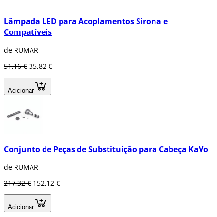
Lâmpada LED para Acoplamentos Sirona e
Compatíveis
de RUMAR
51,16 €
35,82 €
Adicionar
Conjunto de Peças de Substituição para Cabeça KaVo
de RUMAR
217,32 €
152,12 €
Adicionar