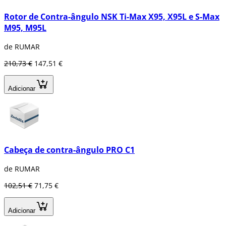
Rotor de Contra-ângulo NSK Ti-Max X95, X95L e S-Max
M95, M95L
de RUMAR
210,73 €
147,51 €
Adicionar
Cabeça de contra-ângulo PRO C1
de RUMAR
102,51 €
71,75 €
Adicionar