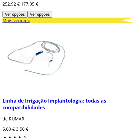
252,92 €
177,05 €
Ver opções
Ver opções
Mais vendido
Linha de Irrigação Implantologia: todas as
compatibilidades
de RUMAR
5,00 €
3,50 €