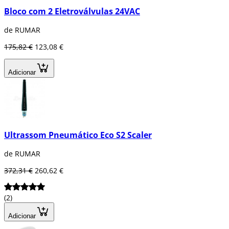
Bloco com 2 Eletroválvulas 24VAC
de RUMAR
175,82 €
123,08 €
Adicionar
Ultrassom Pneumático Eco S2 Scaler
de RUMAR
372,31 €
260,62 €
(2)
Adicionar