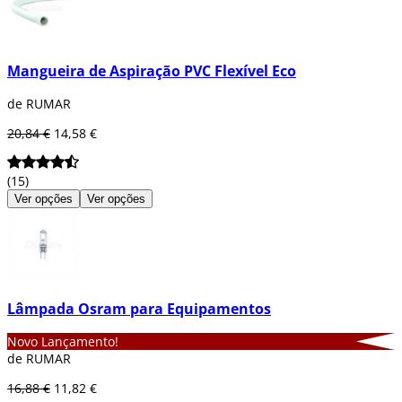
Mangueira de Aspiração PVC Flexível Eco
de RUMAR
20,84 €
14,58 €
(15)
Ver opções
Ver opções
Lâmpada Osram para Equipamentos
Novo Lançamento!
de RUMAR
16,88 €
11,82 €