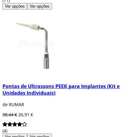
(11)
Ver opções
Ver opções
Pontas de Ultrassons PEEK para Implantes (Kit e
Unidades Individuais)
de RUMAR
38,44 €
26,91 €
(4)
Ver opções
Ver opções