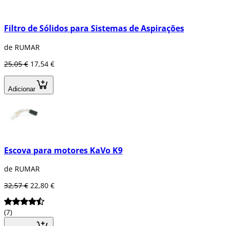
Filtro de Sólidos para Sistemas de Aspirações
de RUMAR
25,05 €
17,54 €
Adicionar
Escova para motores KaVo K9
de RUMAR
32,57 €
22,80 €
(7)