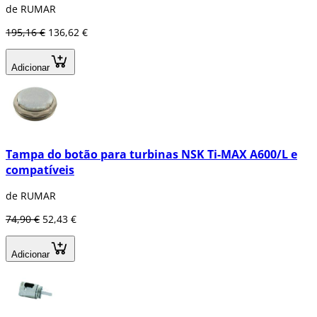
de RUMAR
195,16 €
136,62 €
Adicionar
Tampa do botão para turbinas NSK Ti-MAX A600/L e
compatíveis
de RUMAR
74,90 €
52,43 €
Adicionar