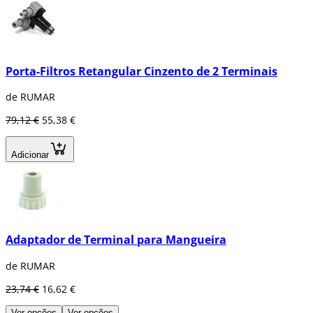
Porta-Filtros Retangular Cinzento de 2 Terminais
de RUMAR
79,12 €
55,38 €
Adicionar
Adaptador de Terminal para Mangueira
de RUMAR
23,74 €
16,62 €
Ver opções
Ver opções