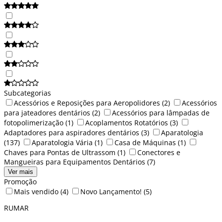
Subcategorias
Acessórios e Reposições para Aeropolidores
(2)
Acessórios
para jateadores dentários
(2)
Acessórios para lâmpadas de
fotopolimerização
(1)
Acoplamentos Rotatórios
(3)
Adaptadores para aspiradores dentários
(3)
Aparatologia
(137)
Aparatologia Vária
(1)
Casa de Máquinas
(1)
Chaves para Pontas de Ultrassom
(1)
Conectores e
Mangueiras para Equipamentos Dentários
(7)
Ver mais
Promoção
Mais vendido
(4)
Novo Lançamento!
(5)
RUMAR