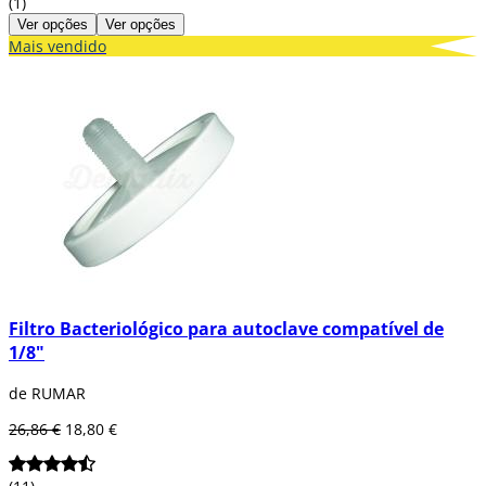
(1)
Ver opções
Ver opções
Mais vendido
Filtro Bacteriológico para autoclave compatível de
1/8"
de RUMAR
26,86 €
18,80 €