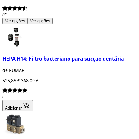
(6)
Ver opções
Ver opções
HEPA H14: Filtro bacteriano para sucção dentária
de RUMAR
525,85 €
368,09 €
(1)
Adicionar