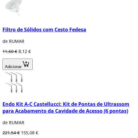
Filtro de Sólidos com Cesto Fedesa
de RUMAR
11,60 €
8,12 €
Adicionar
Endo Kit A-C Castellucci: Kit de Pontas de Ultrassom
para Acabamento da Cavidade de Acesso (6 pontas)
de RUMAR
221,54 €
155,08 €