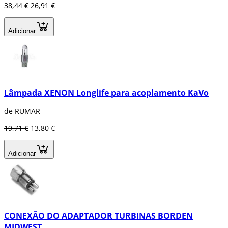
38,44 €
26,91 €
Adicionar
Lâmpada XENON Longlife para acoplamento KaVo
de RUMAR
19,71 €
13,80 €
Adicionar
CONEXÃO DO ADAPTADOR TURBINAS BORDEN
MIDWEST