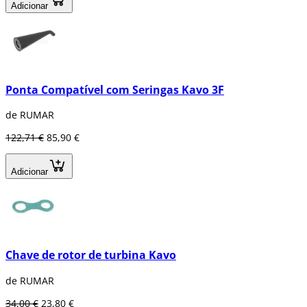
Adicionar
Ponta Compatível com Seringas Kavo 3F
de RUMAR
122,71 €
85,90 €
Adicionar
Chave de rotor de turbina Kavo
de RUMAR
34,00 €
23,80 €