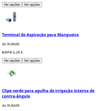
Ver opções
Ver opções
Terminal de Aspiração para Mangueira
de RUMAR
8,97 €
6,28 €
Ver opções
Ver opções
Clipe verde para agulha de irrigação interna de
contra-ângulo
de RUMAR