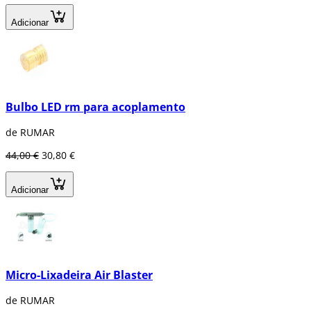
Adicionar
Bulbo LED rm para acoplamento
de RUMAR
44,00 €
30,80 €
Adicionar
Micro-Lixadeira Air Blaster
de RUMAR