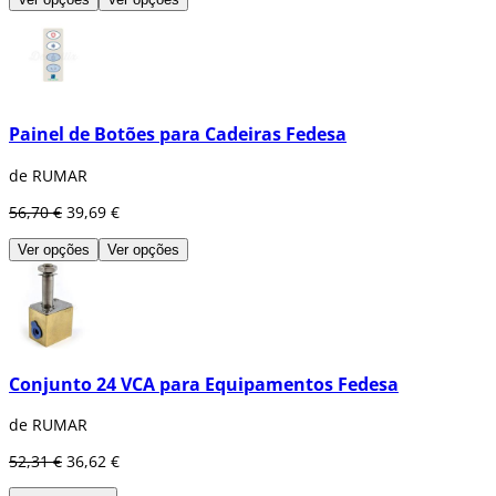
Painel de Botões para Cadeiras Fedesa
de RUMAR
56,70 €
39,69 €
Ver opções
Ver opções
Conjunto 24 VCA para Equipamentos Fedesa
de RUMAR
52,31 €
36,62 €