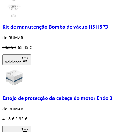
Kit de manutenção Bomba de vácuo H5 H5P3
de RUMAR
93,36 €
65,35 €
Adicionar
Estojo de protecção da cabeça do motor Endo 3
de RUMAR
4,18 €
2,92 €