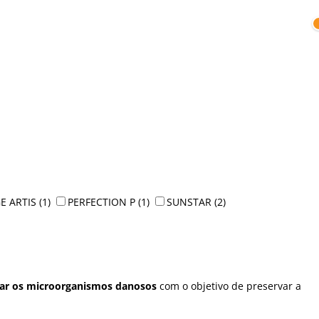
E ARTIS
(1)
PERFECTION P
(1)
SUNSTAR
(2)
inar os microorganismos danosos
com o objetivo de preservar a