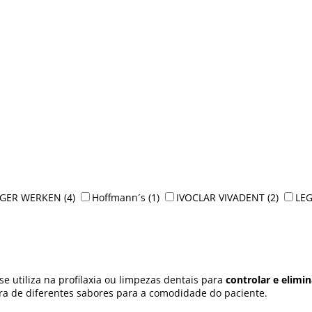
GER WERKEN
(4)
Hoffmann´s
(1)
IVOCLAR VIVADENT
(2)
LEG
 utiliza na profilaxia ou limpezas dentais para
controlar e elim
tra de diferentes sabores para a comodidade do paciente.