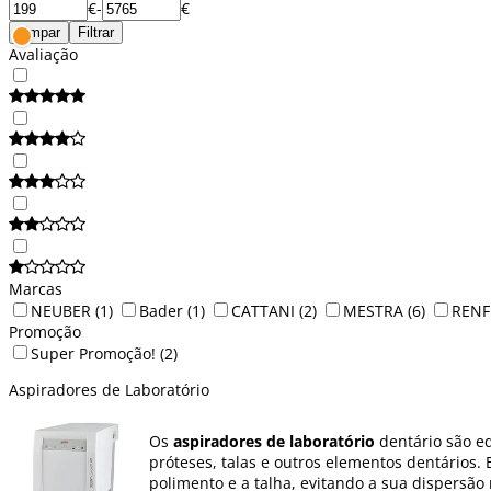
€
-
€
Limpar
Filtrar
Avaliação
Marcas
NEUBER
(1)
Bader
(1)
CATTANI
(2)
MESTRA
(6)
RENF
Promoção
Super Promoção!
(2)
Aspiradores de Laboratório
Os
aspiradores de laboratório
dentário são e
próteses, talas e outros elementos dentários.
polimento e a talha, evitando a sua dispersão