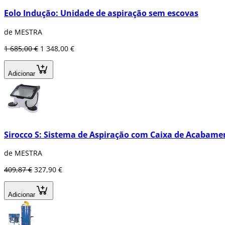
Eolo Indução: Unidade de aspiração sem escovas
de MESTRA
1 685,00 €
1 348,00 €
Adicionar
Sirocco S: Sistema de Aspiração com Caixa de Acabame
de MESTRA
409,87 €
327,90 €
Adicionar