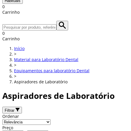
Habituais
0
Carrinho
0
Carrinho
Início
>
Material para Laboratório Dental
>
Equipamentos para laboratório Dental
>
Aspiradores de Laboratório
Aspiradores de Laboratório
Filtrar
Ordenar
Preço