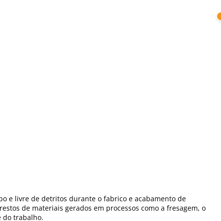
 e livre de detritos durante o fabrico e acabamento de
 e restos de materiais gerados em processos como a fresagem, o
 do trabalho.