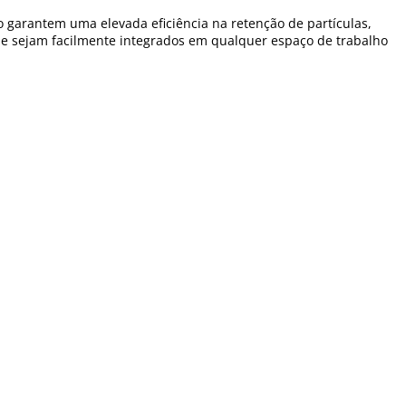
o garantem uma elevada eficiência na retenção de partículas,
que sejam facilmente integrados em qualquer espaço de trabalho
rem perfeitamente às necessidades específicas da sua clínica