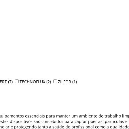
ERT
(7)
TECHNOFLUX
(2)
ZILFOR
(1)
quipamentos essenciais para manter um ambiente de trabalho limpo
 Estes dispositivos são concebidos para captar poeiras, partículas
 no ar e protegendo tanto a saúde do profissional como a qualidade