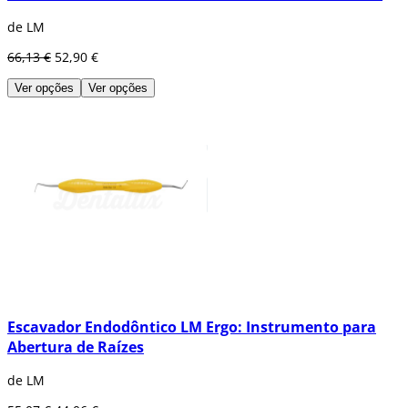
de LM
66,13 €
52,90 €
Ver opções
Ver opções
Escavador Endodôntico LM Ergo: Instrumento para
Abertura de Raízes
de LM