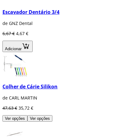
Escavador Dentário 3/4
de GNZ Dental
6,67 €
4,67 €
Adicionar
Colher de Cárie Silikon
de CARL MARTIN
47,63 €
35,72 €
Ver opções
Ver opções