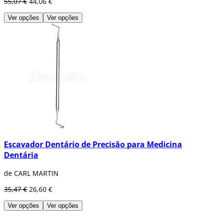
55,07 €
44,06 €
Ver opções
Ver opções
Escavador Dentário de Precisão para Medicina
Dentária
de CARL MARTIN
35,47 €
26,60 €
Ver opções
Ver opções