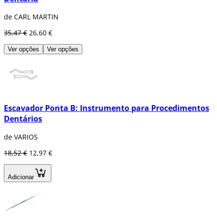
de CARL MARTIN
35,47 €
26,60 €
Ver opções
Ver opções
Escavador Ponta B: Instrumento para Procedimentos
Dentários
de VARIOS
18,52 €
12,97 €
Adicionar