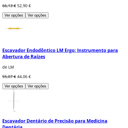
66,13 €
52,90 €
Ver opções
Ver opções
Escavador Endodôntico LM Ergo: Instrumento para
Abertura de Raízes
de LM
55,07 €
44,06 €
Ver opções
Ver opções
Escavador Dentário de Precisão para Medicina
Dentária