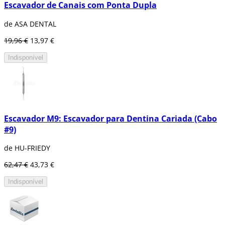
Escavador de Canais com Ponta Dupla
de ASA DENTAL
19,96 €
13,97 €
Indisponível
Escavador M9: Escavador para Dentina Cariada (Cabo
#9)
de HU-FRIEDY
62,47 €
43,73 €
Indisponível