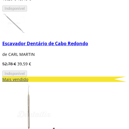
Indisponível
Escavador Dentário de Cabo Redondo
de CARL MARTIN
52,78 €
39,59 €
Indisponível
Mais vendido