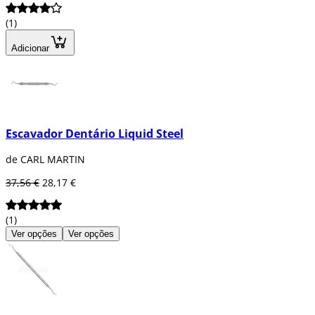
(1)
Adicionar
Escavador Dentário Liquid Steel
de CARL MARTIN
37,56 €
28,17 €
(1)
Ver opções
Ver opções