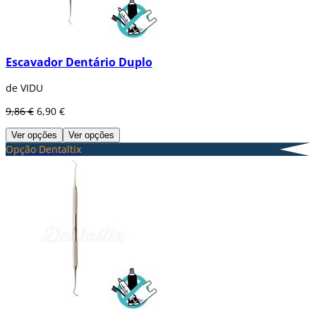
Escavador Dentário Duplo
de VIDU
9,86 €
6,90 €
Ver opções
Ver opções
Opção Dentaltix