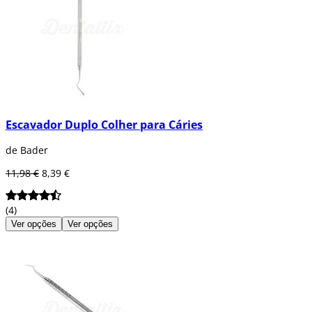
Escavador Duplo Colher para Cáries
de Bader
11,98 €
8,39 €
(4)
Ver opções
Ver opções