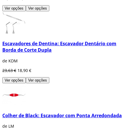
Ver opções
Ver opções
Escavadores de Dentina: Escavador Dentário com
Borda de Corte Dupla
de KDM
23,63 €
18,90 €
Ver opções
Ver opções
Colher de Black: Escavador com Ponta Arredondada
de LM