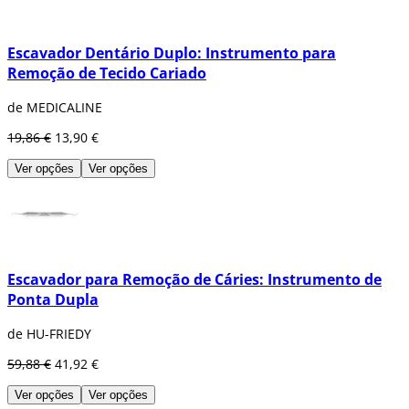
Escavador Dentário Duplo: Instrumento para
Remoção de Tecido Cariado
de MEDICALINE
19,86 €
13,90 €
Ver opções
Ver opções
Escavador para Remoção de Cáries: Instrumento de
Ponta Dupla
de HU-FRIEDY
59,88 €
41,92 €
Ver opções
Ver opções