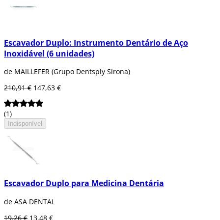
Escavador Duplo: Instrumento Dentário de Aço
Inoxidável (6 unidades)
de MAILLEFER (Grupo Dentsply Sirona)
210,91 €
147,63 €
(1)
Indisponível
Escavador Duplo para Medicina Dentária
de ASA DENTAL
19,26 €
13,48 €