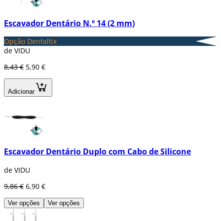
Escavador Dentário N.º 14 (2 mm)
Opção Dentaltix
de VIDU
8,43 €
5,90 €
Adicionar
Escavador Dentário Duplo com Cabo de Silicone
de VIDU
9,86 €
6,90 €
Ver opções
Ver opções