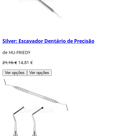
Silver: Escavador Dentário de Precisão
de HU-FRIEDY
21,16 €
14,81 €
Ver opções
Ver opções