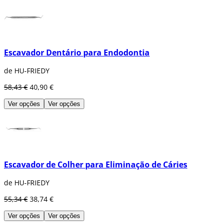
Escavador Dentário para Endodontia
de HU-FRIEDY
58,43 €
40,90 €
Ver opções
Ver opções
Escavador de Colher para Eliminação de Cáries
de HU-FRIEDY
55,34 €
38,74 €
Ver opções
Ver opções