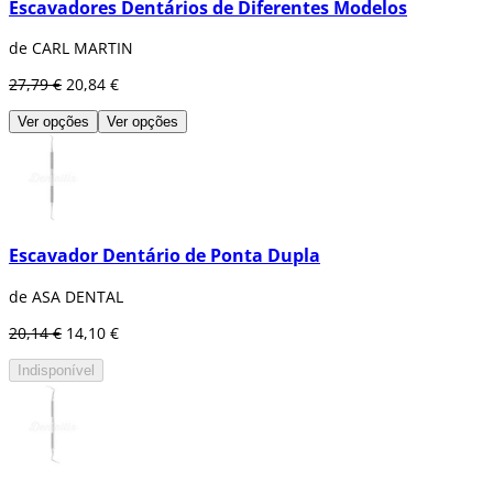
Escavadores Dentários de Diferentes Modelos
de CARL MARTIN
27,79 €
20,84 €
Ver opções
Ver opções
Escavador Dentário de Ponta Dupla
de ASA DENTAL
20,14 €
14,10 €
Indisponível