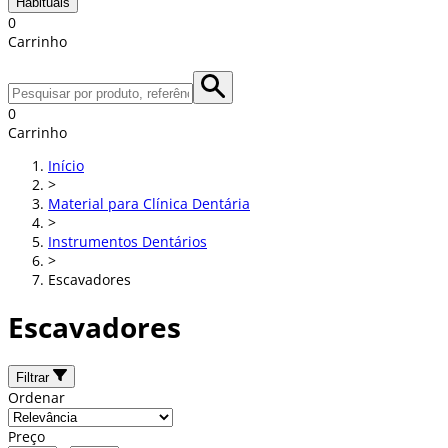
Habituais
0
Carrinho
0
Carrinho
Início
>
Material para Clínica Dentária
>
Instrumentos Dentários
>
Escavadores
Escavadores
Filtrar
Ordenar
Preço