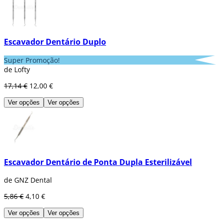
Escavador Dentário Duplo
Super Promoção!
de Lofty
17,14 €
12,00 €
Ver opções
Ver opções
Escavador Dentário de Ponta Dupla Esterilizável
de GNZ Dental
5,86 €
4,10 €
Ver opções
Ver opções