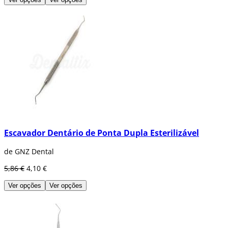
Escavador Dentário de Ponta Dupla Esterilizável
de GNZ Dental
5,86 €
4,10 €
Ver opções
Ver opções