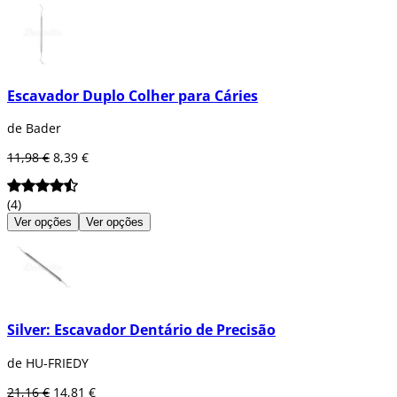
Escavador Duplo Colher para Cáries
de Bader
11,98 €
8,39 €
(4)
Ver opções
Ver opções
Silver: Escavador Dentário de Precisão
de HU-FRIEDY
21,16 €
14,81 €