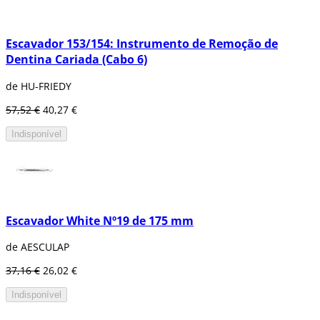
Escavador 153/154: Instrumento de Remoção de
Dentina Cariada (Cabo 6)
de HU-FRIEDY
57,52 €
40,27 €
Indisponível
Escavador White Nº19 de 175 mm
de AESCULAP
37,16 €
26,02 €
Indisponível