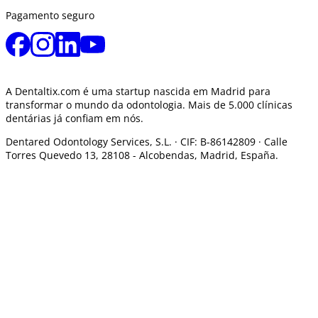
Pagamento seguro
A Dentaltix.com é uma startup nascida em Madrid para
transformar o mundo da odontologia. Mais de 5.000 clínicas
dentárias já confiam em nós.
Dentared Odontology Services, S.L. ·
CIF: B-86142809 · Calle
Torres Quevedo 13, 28108 -
Alcobendas, Madrid, España.