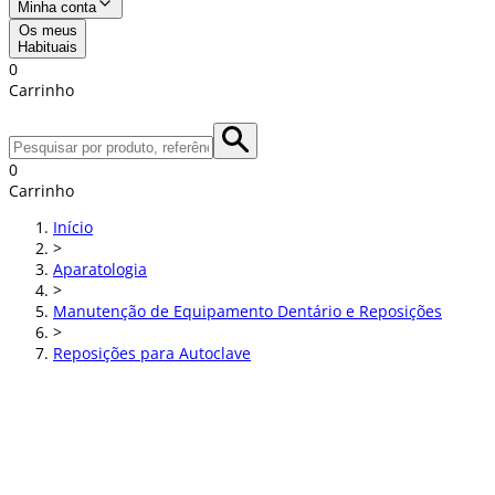
Minha conta
Os meus
Habituais
0
Carrinho
0
Carrinho
Início
>
Aparatologia
>
Manutenção de Equipamento Dentário e Reposições
>
Reposições para Autoclave