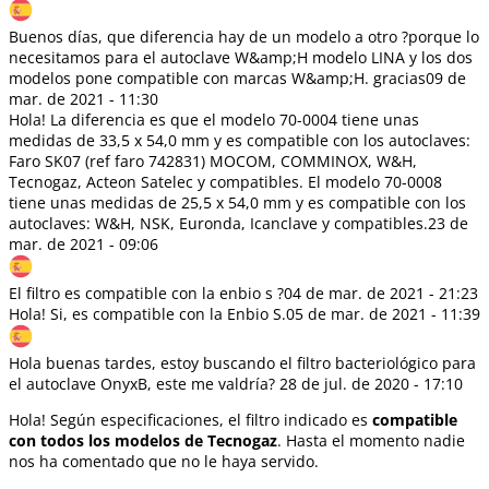
Buenos días, que diferencia hay de un modelo a otro ?porque lo
necesitamos para el autoclave W&amp;H modelo LINA y los dos
modelos pone compatible con marcas W&amp;H. gracias
09 de
mar. de 2021 - 11:30
Hola! La diferencia es que el modelo 70-0004 tiene unas
medidas de 33,5 x 54,0 mm y es compatible con los autoclaves:
Faro SK07 (ref faro 742831) MOCOM, COMMINOX, W&H,
Tecnogaz, Acteon Satelec y compatibles. El modelo 70-0008
tiene unas medidas de 25,5 x 54,0 mm y es compatible con los
autoclaves: W&H, NSK, Euronda, Icanclave y compatibles.
23 de
mar. de 2021 - 09:06
El filtro es compatible con la enbio s ?
04 de mar. de 2021 - 21:23
Hola! Si, es compatible con la Enbio S.
05 de mar. de 2021 - 11:39
Hola buenas tardes, estoy buscando el filtro bacteriológico para
el autoclave OnyxB, este me valdría?
28 de jul. de 2020 - 17:10
Hola! Según especificaciones, el filtro indicado es
compatible
con todos los modelos de Tecnogaz
. Hasta el momento nadie
nos ha comentado que no le haya servido.