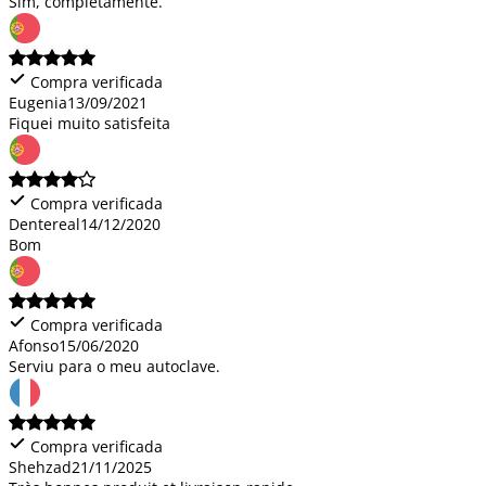
Sim, completamente.
Compra verificada
Eugenia
13/09/2021
Fiquei muito satisfeita
Compra verificada
Dentereal
14/12/2020
Bom
Compra verificada
Afonso
15/06/2020
Serviu para o meu autoclave.
Compra verificada
Shehzad
21/11/2025