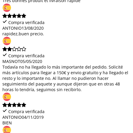
Très bonnes produit et livraison rapide
Compra verificada
ANTONIO
13/08/2020
rapidez,buen precio.
Compra verificada
MASNOT
05/05/2020
Todavía no ha llegado lo más importante del pedido. Solicité
más artículos para llegar a 150€ y envio gratuito y ha llegado el
resto y lo importante no. Al llamar no pudieron hacer
seguimiento del paquete y aunque dijeron que en otras 48
horas lo tendría, seguimos sin recibirlo.
Compra verificada
ANTONIO
04/11/2019
BIEN