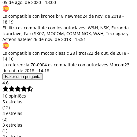
05 de ago. de 2020 - 13:00
Es compatible con kronos b18 newmed
24 de nov. de 2018 -
18:19
El filtro es compatible con los autoclaves: W&H, NSK, Euronda,
Icanclave, Faro SK07, MOCOM, COMMINOX, W&H, Tecnogaz y
Acteon Satelec
26 de nov. de 2018 - 15:51
Es compatible con mocos classic 28 litros?
22 de out. de 2018 -
14:10
La referencia 70-0004 es compatible con autoclaves Mocom
23
de out. de 2018 - 14:18
Fazer uma pergunta
4.6
16 opiniões
5 estrelas
(12)
4 estrelas
(2)
3 estrelas
(1)
2 estrelas