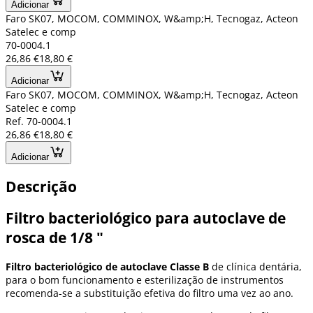
Adicionar
Faro SK07, MOCOM, COMMINOX, W&amp;H, Tecnogaz, Acteon
Satelec e comp
70-0004.1
26,86 €
18,80 €
Adicionar
Faro SK07, MOCOM, COMMINOX, W&amp;H, Tecnogaz, Acteon
Satelec e comp
Ref. 70-0004.1
26,86 €
18,80 €
Adicionar
Descrição
Filtro bacteriológico para autoclave de
rosca de 1/8 "
Filtro bacteriológico de autoclave Classe B
de clínica dentária,
para o bom funcionamento e esterilização de instrumentos
recomenda-se a substituição efetiva do filtro uma vez ao ano.