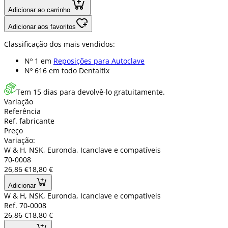
Adicionar ao carrinho
Adicionar aos favoritos
Classificação dos mais vendidos:
Nº 1 em
Reposições para Autoclave
Nº 616 em
todo Dentaltix
Tem 15 dias para devolvê-lo gratuitamente.
Variação
Referência
Ref. fabricante
Preço
Variação:
W & H, NSK, Euronda, Icanclave e compatíveis
70-0008
26,86 €
18,80 €
Adicionar
W & H, NSK, Euronda, Icanclave e compatíveis
Ref. 70-0008
26,86 €
18,80 €