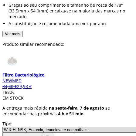
Graças ao seu comprimento e tamanho de rosca de 1/8"
(33.5mm x 54.0mm) encaixa-se na maioria das marcas no
mercado.
A substituição é recomendada uma vez por ano.
Ver mais
Produto similar recomendado:
Filtro Bacteriológico
NEWMED
34,40 €
29,93 €
18
80
€
EM STOCK
A entrega mais rápida
na sexta-feira, 7 de agosto
se
encomendar nas próximas
4 h e 51 min.
Tipo: