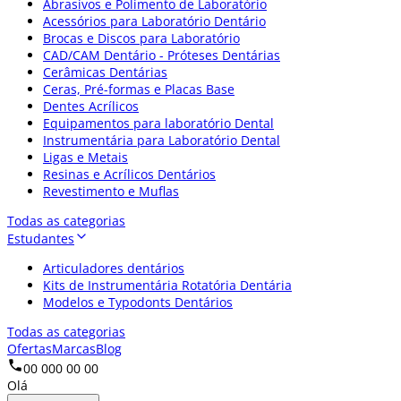
Abrasivos e Polimento de Laboratório
Acessórios para Laboratório Dentário
Brocas e Discos para Laboratório
CAD/CAM Dentário - Próteses Dentárias
Cerâmicas Dentárias
Ceras, Pré-formas e Placas Base
Dentes Acrílicos
Equipamentos para laboratório Dental
Instrumentária para Laboratório Dental
Ligas e Metais
Resinas e Acrílicos Dentários
Revestimento e Muflas
Todas as categorias
Estudantes
Articuladores dentários
Kits de Instrumentária Rotatória Dentária
Modelos e Typodonts Dentários
Todas as categorias
Ofertas
Marcas
Blog
00 000 00 00
Olá