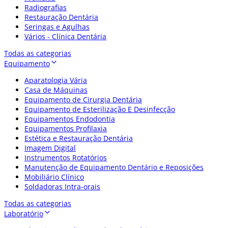
Radiografias
Restauração Dentária
Seringas e Agulhas
Vários - Clínica Dentária
Todas as categorias
Equipamento
Aparatologia Vária
Casa de Máquinas
Equipamento de Cirurgia Dentária
Equipamento de Esterilização E Desinfecção
Equipamentos Endodontia
Equipamentos Profilaxia
Estética e Restauração Dentária
Imagem Digital
Instrumentos Rotatórios
Manutenção de Equipamento Dentário e Reposições
Mobiliário Clínico
Soldadoras Intra-orais
Todas as categorias
Laboratório