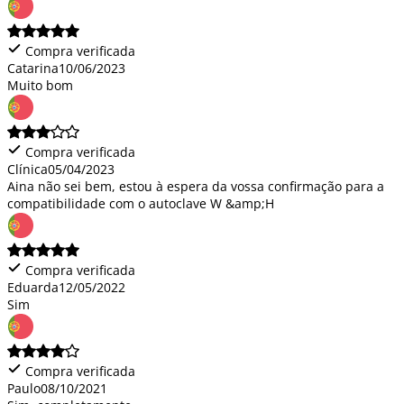
Compra verificada
Catarina
10/06/2023
Muito bom
Compra verificada
Clínica
05/04/2023
Aina não sei bem, estou à espera da vossa confirmação para a
compatibilidade com o autoclave W &amp;H
Compra verificada
Eduarda
12/05/2022
Sim
Compra verificada
Paulo
08/10/2021