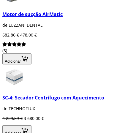
Motor de sucção AirMatic
de LUZZANI DENTAL
682,86 €
478,00 €
(5)
Adicionar
SC-4: Secador Centrífugo com Aquecimento
de TECHNOFLUX
4 229,89 €
3 680,00 €