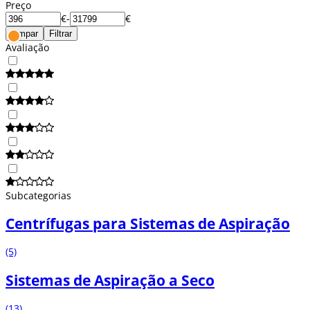
Preço
€
-
€
Limpar
Filtrar
Avaliação
Subcategorias
Centrífugas para Sistemas de Aspiração
(5)
Sistemas de Aspiração a Seco
(13)