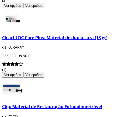
(3)
Ver opções
Ver opções
Clearfil DC Core Plus: Material de dupla cura (18 gr)
de KURARAY
123,63 €
98,90 €
(1)
Ver opções
Ver opções
Clip: Material de Restauração Fotopolimerizável
de VOCO