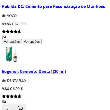
Rebilda DC: Cimento para Reconstrução de Munhões
de VOCO
89,86 €
62,90 €
(5)
Ver opções
Ver opções
Eugenol: Cemento Dental (20 ml)
de DENTAFLUX
9,86 €
6,90 €
(8)