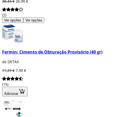
38,43 €
26,90 €
(2)
Ver opções
Ver opções
Fermin: Cimento de Obturação Provisório (40 gr)
de DETAX
11,29 €
7,90 €
(15)
Adicionar