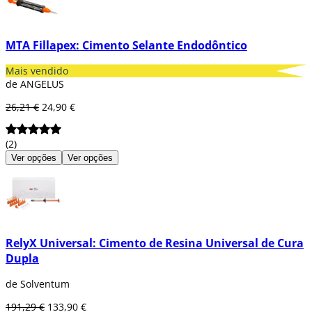
MTA Fillapex: Cimento Selante Endodôntico
Mais vendido
de ANGELUS
26,21 €
24,90 €
(2)
Ver opções
Ver opções
RelyX Universal: Cimento de Resina Universal de Cura
Dupla
de Solventum
191,29 €
133,90 €