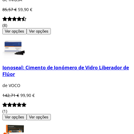
85,57 €
59,90 €
(8)
Ver opções
Ver opções
Ionoseal: Cimento de Ionómero de Vidro Liberador de
Flúor
de VOCO
142,71 €
99,90 €
(1)
Ver opções
Ver opções