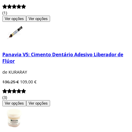
(1)
Ver opções
Ver opções
Panavia V5: Cimento Dentário Adesivo Liberador de
Flúor
de KURARAY
136,25 €
109,00 €
(3)
Ver opções
Ver opções