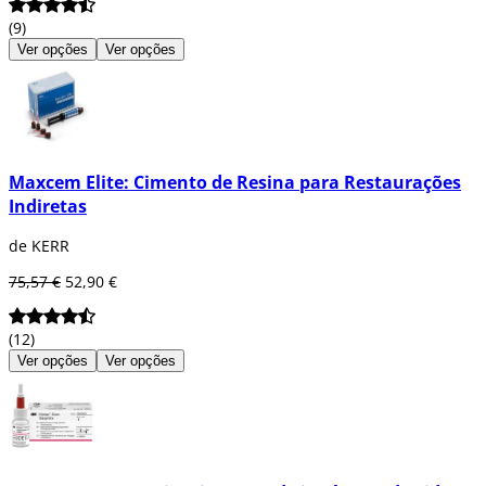
(9)
Ver opções
Ver opções
Maxcem Elite: Cimento de Resina para Restaurações
Indiretas
de KERR
75,57 €
52,90 €
(12)
Ver opções
Ver opções