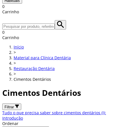
Habituais
0
Carrinho
0
Carrinho
Início
>
Material para Clínica Dentária
>
Restauração Dentária
>
Cimentos Dentários
Cimentos Dentários
Filtrar
Tudo o que precisa saber sobre cimentos dentários (I):
Introdução
Ordenar