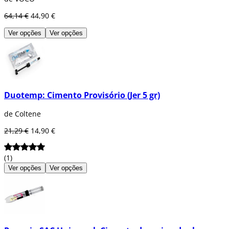
64,14 €
44,90 €
Ver opções
Ver opções
Duotemp: Cimento Provisório (Jer 5 gr)
de Coltene
21,29 €
14,90 €
(1)
Ver opções
Ver opções