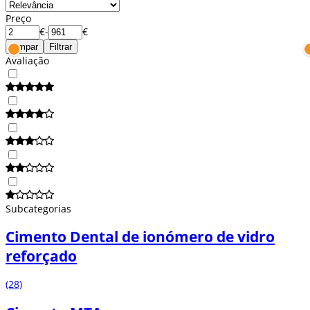
Preço
€
-
€
Limpar
Filtrar
Avaliação
Subcategorias
Cimento Dental de ionómero de vidro
reforçado
(28)