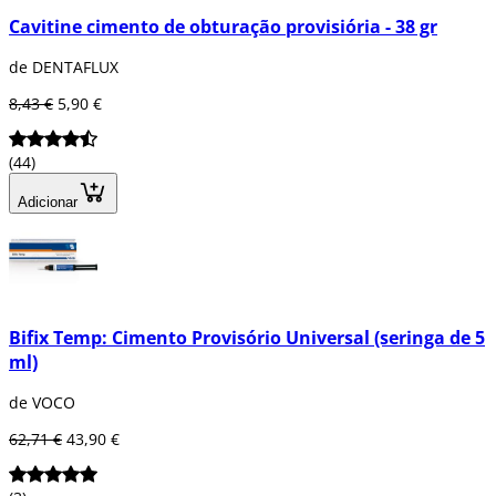
Cavitine cimento de obturação provisiória - 38 gr
de DENTAFLUX
8,43 €
5,90 €
(44)
Adicionar
Bifix Temp: Cimento Provisório Universal (seringa de 5
ml)
de VOCO
62,71 €
43,90 €