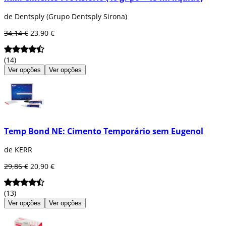
de Dentsply (Grupo Dentsply Sirona)
34,14 €
23,90 €
(14)
Ver opções
Ver opções
Temp Bond NE: Cimento Temporário sem Eugenol
de KERR
29,86 €
20,90 €
(13)
Ver opções
Ver opções