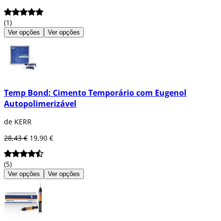
(1)
Ver opções
Ver opções
Temp Bond: Cimento Temporário com Eugenol
Autopolimerizável
de KERR
28,43 €
19,90 €
(5)
Ver opções
Ver opções