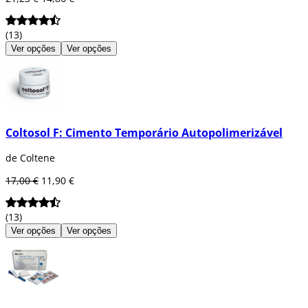
(13)
Ver opções
Ver opções
Coltosol F: Cimento Temporário Autopolimerizável
de Coltene
17,00 €
11,90 €
(13)
Ver opções
Ver opções