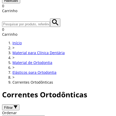
Habituais
0
Carrinho
0
Carrinho
Início
>
Material para Clínica Dentária
>
Material de Ortodontia
>
Elásticos para Ortodontia
>
Correntes Ortodônticas
Correntes Ortodônticas
Filtrar
Ordenar