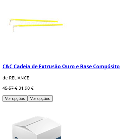
C&C Cadeia de Extrusão Ouro e Base Compósito
de RELIANCE
45,57 €
31,90 €
Ver opções
Ver opções