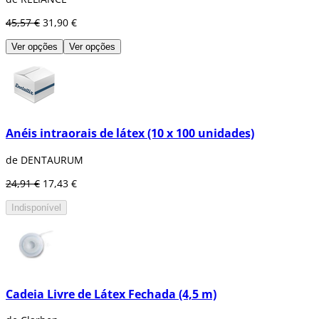
45,57 €
31,90 €
Ver opções
Ver opções
Anéis intraorais de látex (10 x 100 unidades)
de DENTAURUM
24,91 €
17,43 €
Indisponível
Cadeia Livre de Látex Fechada (4,5 m)