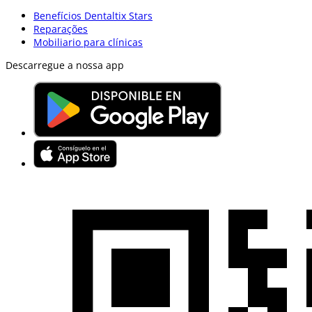
Benefícios Dentaltix Stars
Reparações
Mobiliario para clínicas
Descarregue a nossa app