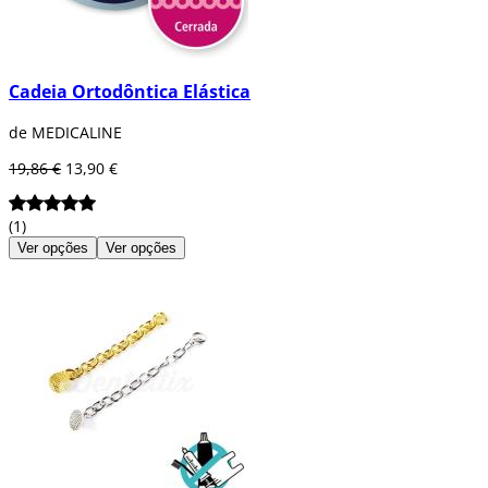
Cadeia Ortodôntica Elástica
de MEDICALINE
19,86 €
13,90 €
(1)
Ver opções
Ver opções