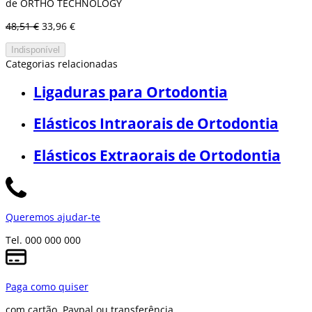
de ORTHO TECHNOLOGY
48,51 €
33,96 €
Indisponível
Categorias relacionadas
Ligaduras para Ortodontia
Elásticos Intraorais de Ortodontia
Elásticos Extraorais de Ortodontia
Queremos ajudar-te
Tel. 000 000 000
Paga como quiser
com cartão, Paypal ou transferência.