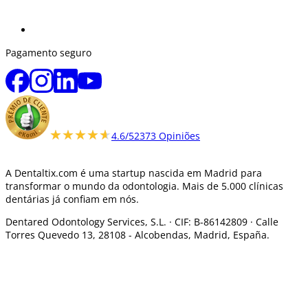
Pagamento seguro
★★★★★
★★★★★
4.6/5
2373 Opiniões
A Dentaltix.com é uma startup nascida em Madrid para
transformar o mundo da odontologia. Mais de 5.000 clínicas
dentárias já confiam em nós.
Dentared Odontology Services, S.L. ·
CIF: B-86142809 · Calle
Torres Quevedo 13, 28108 -
Alcobendas, Madrid, España.