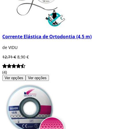
Corrente Elástica de Ortodontia (4,5 m)
de VIDU
12,71 €
8,90 €
(4)
Ver opções
Ver opções