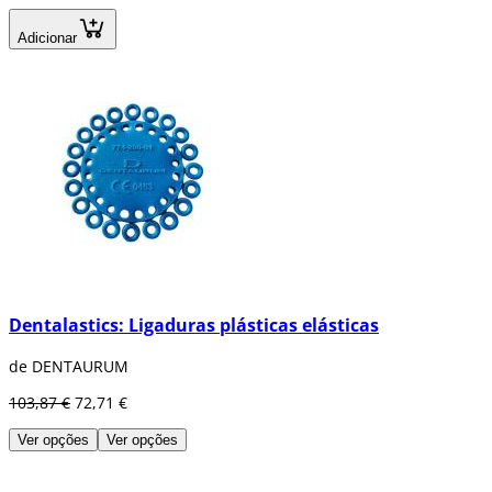
Adicionar
Dentalastics: Ligaduras plásticas elásticas
de DENTAURUM
103,87 €
72,71 €
Ver opções
Ver opções