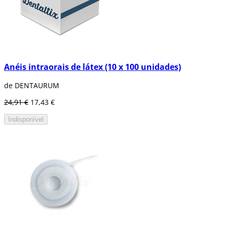
Anéis intraorais de látex (10 x 100 unidades)
de DENTAURUM
24,91 €
17,43 €
Indisponível