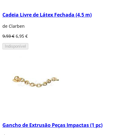
Cadeia Livre de Látex Fechada (4,5 m)
de Clarben
9,93 €
6,95 €
Indisponível
Gancho de Extrusão Peças Impactas (1 pc)