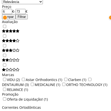
Preço
€
-
€
Limpar
Filtrar
Avaliação
Marcas
VIDU
(2)
Astar Orthodontics
(1)
Clarben
(1)
DENTAURUM
(3)
MEDICALINE
(1)
ORTHO TECHNOLOGY
(1)
RELIANCE
(1)
Promoção
Oferta de Liquidação!
(1)
Correntes Ortodônticas