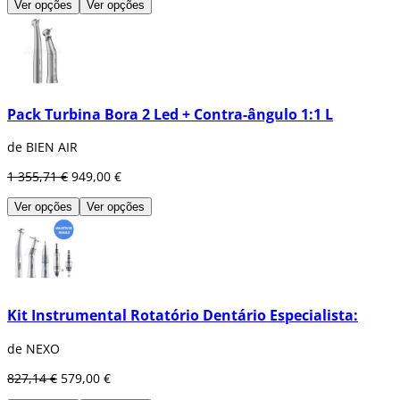
Ver opções
Ver opções
Pack Turbina Bora 2 Led + Contra-ângulo 1:1 L
de BIEN AIR
1 355,71 €
949,00 €
Ver opções
Ver opções
Kit Instrumental Rotatório Dentário Especialista:
de NEXO
827,14 €
579,00 €