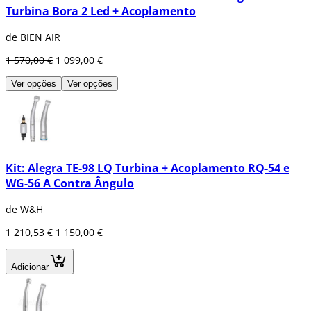
Turbina Bora 2 Led + Acoplamento
de BIEN AIR
1 570,00 €
1 099,00 €
Ver opções
Ver opções
Kit: Alegra TE-98 LQ Turbina + Acoplamento RQ-54 e
WG-56 A Contra Ângulo
de W&H
1 210,53 €
1 150,00 €
Adicionar