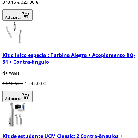
378,16 €
329,00 €
Adicionar
Kit clínico especial: Turbina Alegra + Acoplamento RQ-
54 + Contra-ângulo
de W&H
1 310,53 €
1 245,00 €
Adicionar
Kit de estudante UCM Classic: 2 Contra-ângulos +