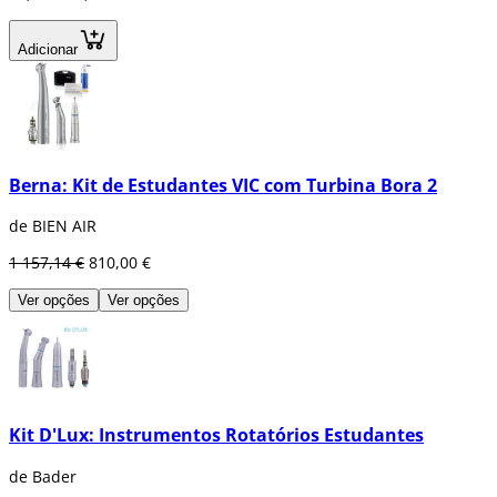
Adicionar
Berna: Kit de Estudantes VIC com Turbina Bora 2
de BIEN AIR
1 157,14 €
810,00 €
Ver opções
Ver opções
Kit D'Lux: Instrumentos Rotatórios Estudantes
de Bader