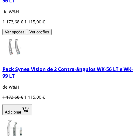
56 LT
de W&H
1 173,68 €
1 115,00 €
Ver opções
Ver opções
Pack Synea Vision de 2 Contra-ângulos WK-56 LT e WK-
99 LT
de W&H
1 173,68 €
1 115,00 €
Adicionar