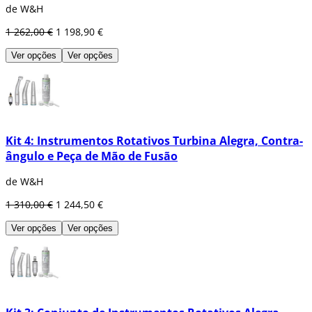
de W&H
1 262,00 €
1 198,90 €
Ver opções
Ver opções
Kit 4: Instrumentos Rotativos Turbina Alegra, Contra-
ângulo e Peça de Mão de Fusão
de W&H
1 310,00 €
1 244,50 €
Ver opções
Ver opções