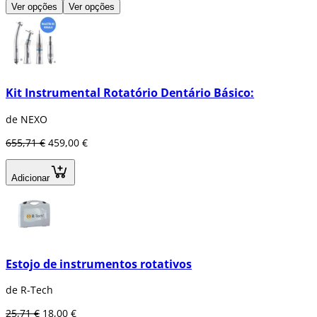
Ver opções
Ver opções
Kit Instrumental Rotatório Dentário Básico:
de NEXO
655,71 €
459,00 €
Adicionar
Estojo de instrumentos rotativos
de R-Tech
25,71 €
18,00 €