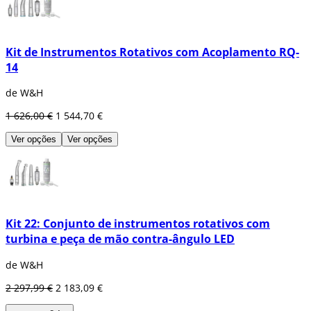
Kit de Instrumentos Rotativos com Acoplamento RQ-
14
de W&H
1 626,00 €
1 544,70 €
Ver opções
Ver opções
Kit 22: Conjunto de instrumentos rotativos com
turbina e peça de mão contra-ângulo LED
de W&H
2 297,99 €
2 183,09 €