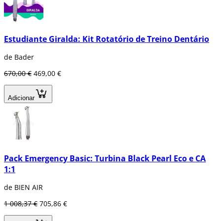
Estudiante Giralda: Kit Rotatório de Treino Dentário
de Bader
670,00 €
469,00 €
Adicionar
Pack Emergency Basic: Turbina Black Pearl Eco e CA
1:1
de BIEN AIR
1 008,37 €
705,86 €