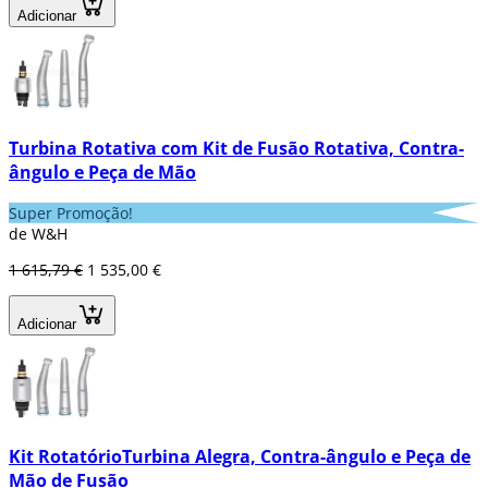
Adicionar
Turbina Rotativa com Kit de Fusão Rotativa, Contra-
ângulo e Peça de Mão
Super Promoção!
de W&H
1 615,79 €
1 535,00 €
Adicionar
Kit RotatórioTurbina Alegra, Contra-ângulo e Peça de
Mão de Fusão