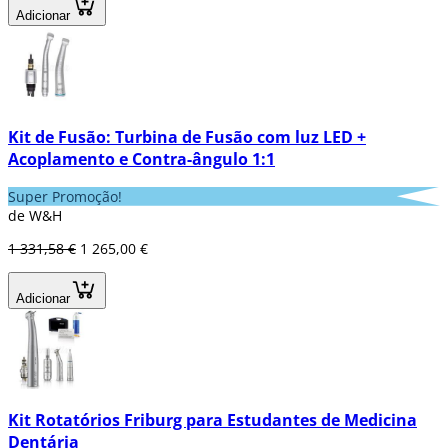
Adicionar
Kit de Fusão: Turbina de Fusão com luz LED +
Acoplamento e Contra-ângulo 1:1
Super Promoção!
de W&H
1 331,58 €
1 265,00 €
Adicionar
Kit Rotatórios Friburg para Estudantes de Medicina
Dentária