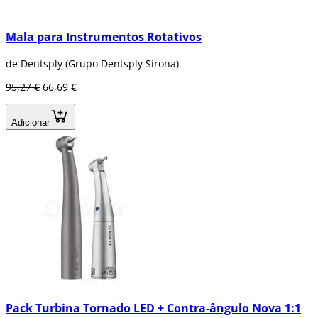
Mala para Instrumentos Rotativos
de Dentsply (Grupo Dentsply Sirona)
95,27 €
66,69 €
Adicionar
Pack Turbina Tornado LED + Contra-ângulo Nova 1:1