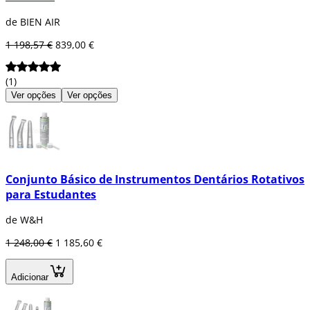
de BIEN AIR
1 198,57 €
839,00 €
(1)
Ver opções
Ver opções
Conjunto Básico de Instrumentos Dentários Rotativos
para Estudantes
de W&H
1 248,00 €
1 185,60 €
Adicionar