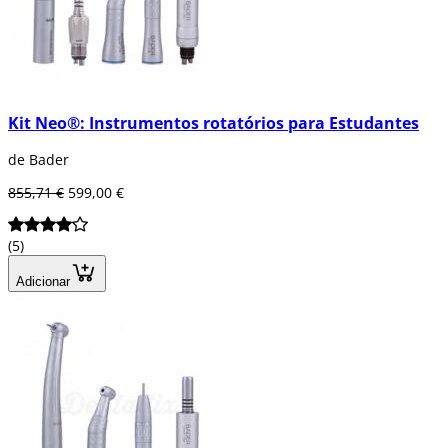
Kit Neo®: Instrumentos rotatórios para Estudantes
de Bader
855,71 €
599,00 €
(5)
Adicionar