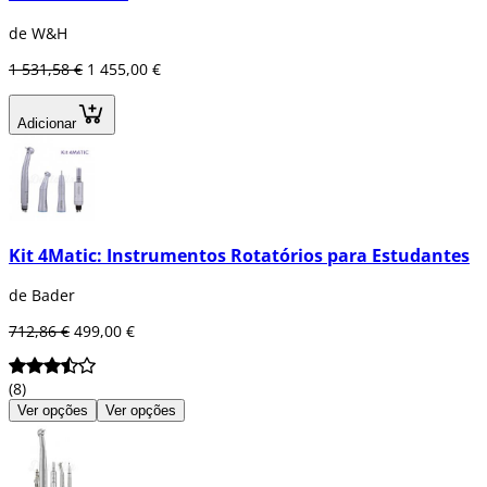
de W&H
1 531,58 €
1 455,00 €
Adicionar
Kit 4Matic: Instrumentos Rotatórios para Estudantes
de Bader
712,86 €
499,00 €
(8)
Ver opções
Ver opções