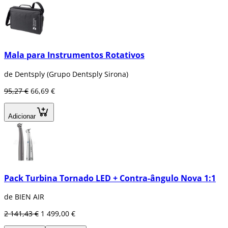
Mala para Instrumentos Rotativos
de Dentsply (Grupo Dentsply Sirona)
95,27 €
66,69 €
Adicionar
Pack Turbina Tornado LED + Contra-ângulo Nova 1:1
de BIEN AIR
2 141,43 €
1 499,00 €