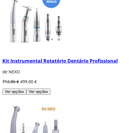
Kit Instrumental Rotatório Dentário Profissional
de NEXO
712,86 €
499,00 €
Ver opções
Ver opções