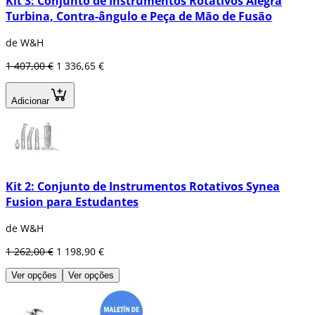
Kit 3: Conjunto de Instrumentos Rotativos Alegra
Turbina, Contra-ângulo e Peça de Mão de Fusão
de W&H
1 407,00 €
1 336,65 €
Adicionar
Kit 2: Conjunto de Instrumentos Rotativos Synea
Fusion para Estudantes
de W&H
1 262,00 €
1 198,90 €
Ver opções
Ver opções