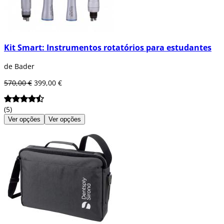
Kit Smart: Instrumentos rotatórios para estudantes
de Bader
570,00 €
399,00 €
(5)
Ver opções
Ver opções