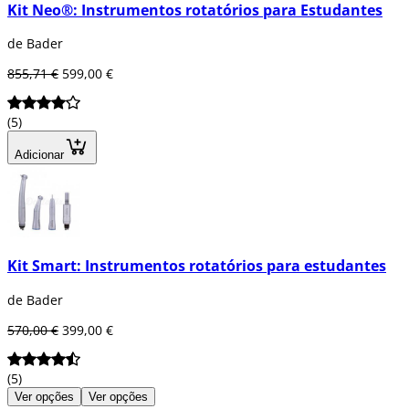
Kit Neo®: Instrumentos rotatórios para Estudantes
de Bader
855,71 €
599,00 €
(5)
Adicionar
Kit Smart: Instrumentos rotatórios para estudantes
de Bader
570,00 €
399,00 €
(5)
Ver opções
Ver opções