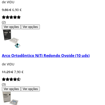
de VIDU
9,86 €
6,90 €
(2)
Ver opções
Ver opções
Arco Ortodôntico NiTi Redondo Ovoide (10 uds)
de VIDU
11,29 €
7,90 €
(3)
Ver opções
Ver opções