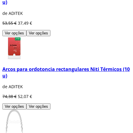
u)
de ADITEK
53,55 €
37,49 €
Ver opções
Ver opções
Arcos para ordotoncia rectangulares Niti Térmicos (10
u)
de ADITEK
74,38 €
52,07 €
Ver opções
Ver opções