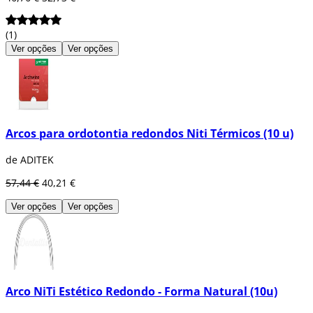
(1)
Ver opções
Ver opções
Arcos para ordotontia redondos Niti Térmicos (10 u)
de ADITEK
57,44 €
40,21 €
Ver opções
Ver opções
Arco NiTi Estético Redondo - Forma Natural (10u)