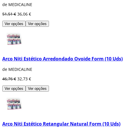
de MEDICALINE
51,51 €
36,06 €
Ver opções
Ver opções
Arco Niti Estético Arredondado Ovoide Form (10 Uds)
de MEDICALINE
46,76 €
32,73 €
Ver opções
Ver opções
Arco Niti Estético Retangular Natural Form (10 Uds)