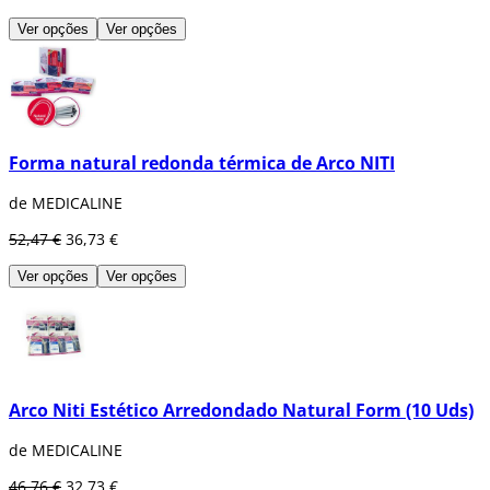
Ver opções
Ver opções
Forma natural redonda térmica de Arco NITI
de MEDICALINE
52,47 €
36,73 €
Ver opções
Ver opções
Arco Niti Estético Arredondado Natural Form (10 Uds)
de MEDICALINE
46,76 €
32,73 €