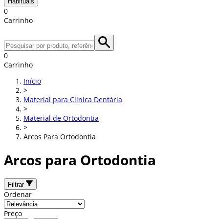
Habituais
0
Carrinho
0
Carrinho
Início
>
Material para Clínica Dentária
>
Material de Ortodontia
>
Arcos Para Ortodontia
Arcos para Ortodontia
Filtrar
Ordenar
Preço