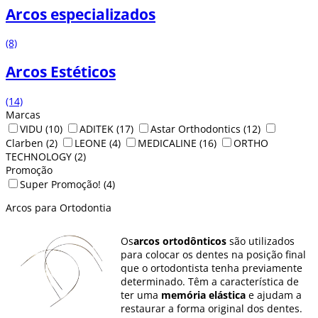
Arcos especializados
(8)
Arcos Estéticos
(14)
Marcas
VIDU
(10)
ADITEK
(17)
Astar Orthodontics
(12)
Clarben
(2)
LEONE
(4)
MEDICALINE
(16)
ORTHO
TECHNOLOGY
(2)
Promoção
Super Promoção!
(4)
Arcos para Ortodontia
Os
arcos ortodônticos
são utilizados
para colocar os dentes na posição final
que o ortodontista tenha previamente
determinado. Têm a característica de
ter uma
memória elástica
e ajudam a
restaurar a forma original dos dentes.