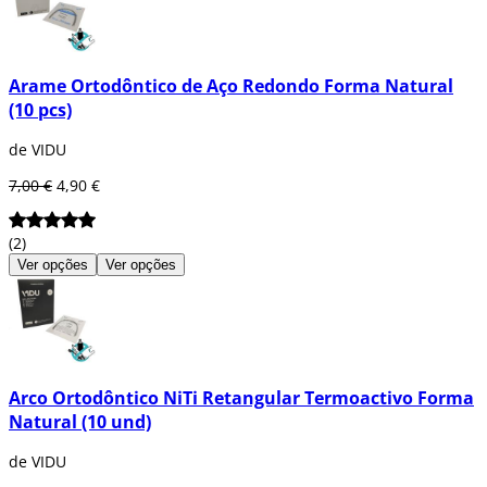
Arame Ortodôntico de Aço Redondo Forma Natural
(10 pcs)
de VIDU
7,00 €
4,90 €
(2)
Ver opções
Ver opções
Arco Ortodôntico NiTi Retangular Termoactivo Forma
Natural (10 und)
de VIDU