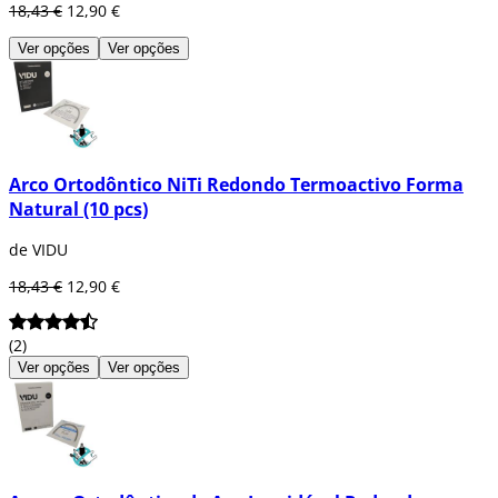
18,43 €
12,90 €
Ver opções
Ver opções
Arco Ortodôntico NiTi Redondo Termoactivo Forma
Natural (10 pcs)
de VIDU
18,43 €
12,90 €
(2)
Ver opções
Ver opções