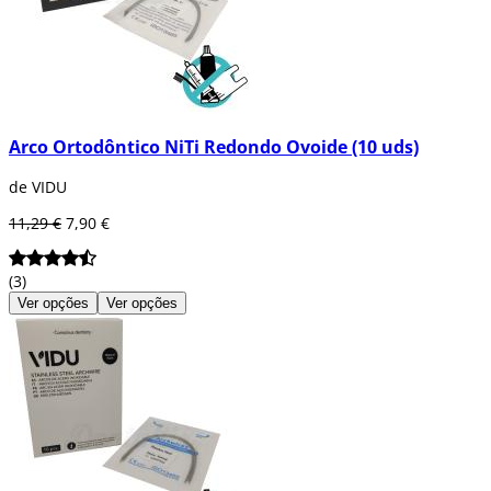
Arco Ortodôntico NiTi Redondo Ovoide (10 uds)
de VIDU
11,29 €
7,90 €
(3)
Ver opções
Ver opções