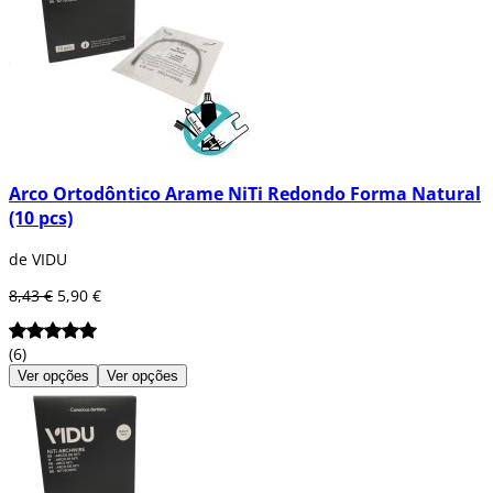
Arco Ortodôntico Arame NiTi Redondo Forma Natural
(10 pcs)
de VIDU
8,43 €
5,90 €
(6)
Ver opções
Ver opções