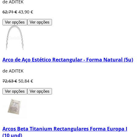
de ADITEK
62,71 €
43,90 €
Ver opções
Ver opções
Arco de Aço Estético Rectangular - Forma Natural (5u)
de ADITEK
72,63 €
50,84 €
Ver opções
Ver opções
Arcos Beta Titanium Rectangulares Forma Europa I
(10 und)