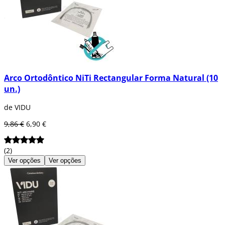
Arco Ortodôntico NiTi Rectangular Forma Natural (10
un.)
de VIDU
9,86 €
6,90 €
(2)
Ver opções
Ver opções