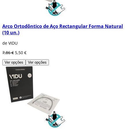
Arco Ortodôntico de Aço Rectangular Forma Natural
(10 un.)
de VIDU
7,86 €
5,50 €
Ver opções
Ver opções