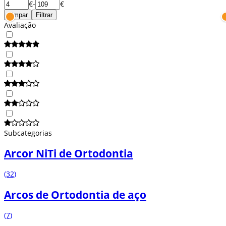
€
-
€
Limpar
Filtrar
Avaliação
Subcategorias
Arcor NiTi de Ortodontia
(32)
Arcos de Ortodontia de aço
(7)