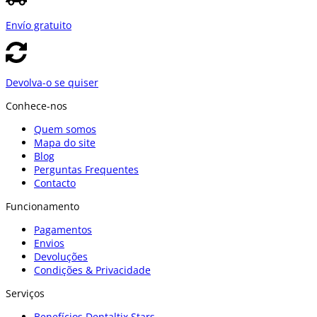
Envío gratuito
Devolva-o se quiser
Conhece-nos
Quem somos
Mapa do site
Blog
Perguntas Frequentes
Contacto
Funcionamento
Pagamentos
Envios
Devoluções
Condições & Privacidade
Serviços
Benefícios Dentaltix Stars