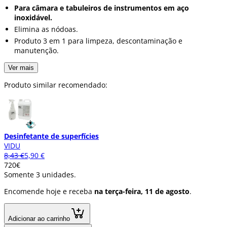
Para câmara e tabuleiros de instrumentos em aço
inoxidável.
Elimina as nódoas.
Produto 3 em 1 para limpeza, descontaminação e
manutenção.
Ver mais
Produto similar recomendado:
Desinfetante de superfícies
VIDU
8,43 €
5,90 €
7
20
€
Somente 3 unidades.
Encomende hoje e receba
na terça-feira, 11 de agosto
.
Adicionar ao carrinho