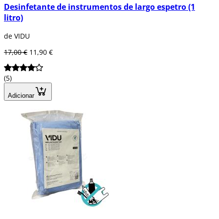
Desinfetante de instrumentos de largo espetro (1
litro)
de VIDU
17,00 €
11,90 €
(5)
Adicionar