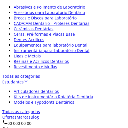
Abrasivos e Polimento de Laboratório
Acessórios para Laboratório Dentário
Brocas e Discos para Laboratório
CAD/CAM Dentário - Próteses Dentárias
Cerâmicas Dentárias
Ceras, Pré-formas e Placas Base
Dentes Acrílicos
Equipamentos para laboratório Dental
Instrumentária para Laboratório Dental
Ligas e Metais
Resinas e Acrílicos Dentários
Revestimento e Muflas
Todas as categorias
Estudantes
Articuladores dentários
Kits de Instrumentária Rotatória Dentária
Modelos e Typodonts Dentários
Todas as categorias
Ofertas
Marcas
Blog
00 000 00 00