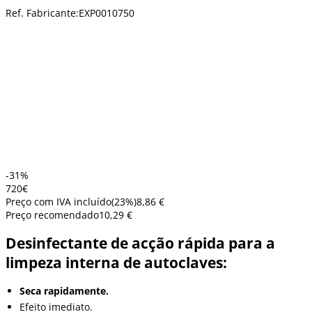
Ref. Fabricante:
EXP0010750
-31%
7
20
€
Preço com IVA incluído
(
23
%)
8,86 €
Preço recomendado
10,29 €
Desinfectante de acção rápida para a
limpeza interna de autoclaves:
Seca rapidamente.
Efeito imediato.