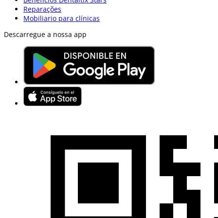
Reparações
Mobiliario para clínicas
Descarregue a nossa app