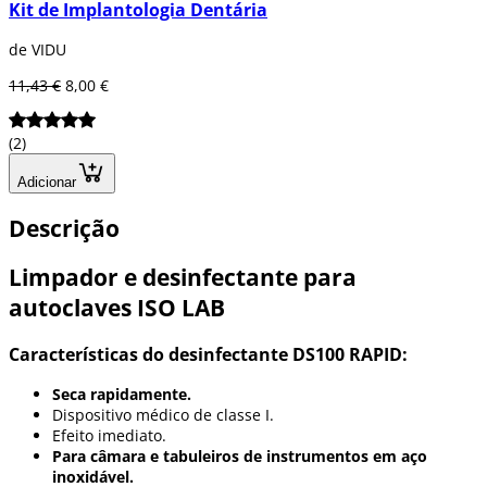
Kit de Implantologia Dentária
de VIDU
11,43 €
8,00 €
(2)
Adicionar
Descrição
Limpador e desinfectante para
autoclaves ISO LAB
Características do desinfectante DS100 RAPID:
Seca rapidamente.
Dispositivo médico de classe I.
Efeito imediato.
Para câmara e tabuleiros de instrumentos em aço
inoxidável.