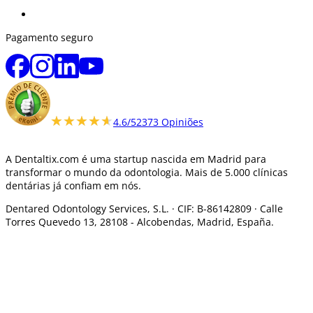
Pagamento seguro
★★★★★
★★★★★
4.6/5
2373 Opiniões
A Dentaltix.com é uma startup nascida em Madrid para
transformar o mundo da odontologia. Mais de 5.000 clínicas
dentárias já confiam em nós.
Dentared Odontology Services, S.L. ·
CIF: B-86142809 · Calle
Torres Quevedo 13, 28108 -
Alcobendas, Madrid, España.