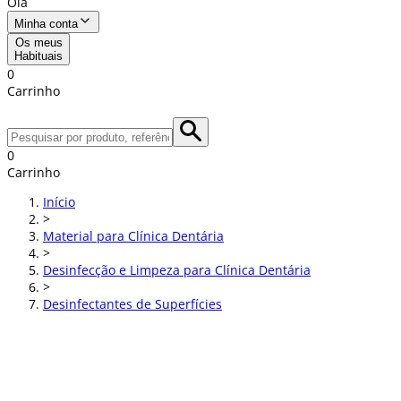
Olá
Minha conta
Os meus
Habituais
0
Carrinho
0
Carrinho
Início
>
Material para Clínica Dentária
>
Desinfecção e Limpeza para Clínica Dentária
>
Desinfectantes de Superfícies