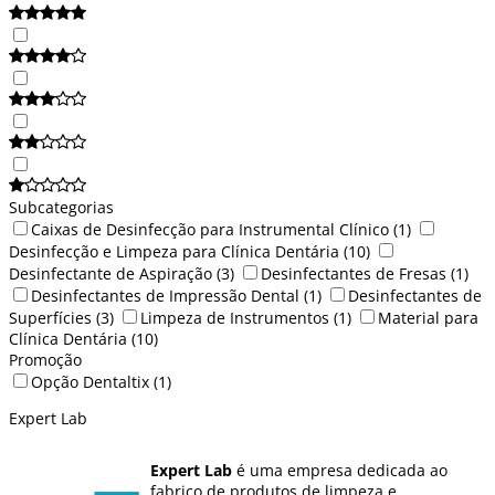
Subcategorias
Caixas de Desinfecção para Instrumental Clínico
(1)
Desinfecção e Limpeza para Clínica Dentária
(10)
Desinfectante de Aspiração
(3)
Desinfectantes de Fresas
(1)
Desinfectantes de Impressão Dental
(1)
Desinfectantes de
Superfícies
(3)
Limpeza de Instrumentos
(1)
Material para
Clínica Dentária
(10)
Promoção
Opção Dentaltix
(1)
Expert Lab
Expert Lab
é uma empresa dedicada ao
fabrico de produtos de limpeza e