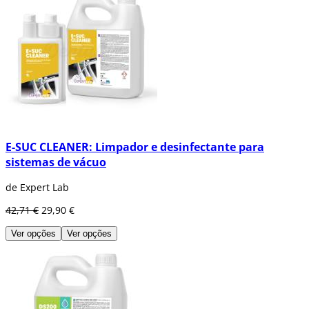
E-SUC CLEANER: Limpador e desinfectante para
sistemas de vácuo
de Expert Lab
42,71 €
29,90 €
Ver opções
Ver opções