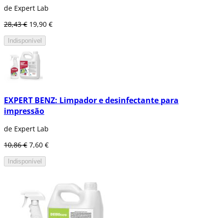
de Expert Lab
28,43 €
19,90 €
Indisponível
EXPERT BENZ: Limpador e desinfectante para
impressão
de Expert Lab
10,86 €
7,60 €
Indisponível