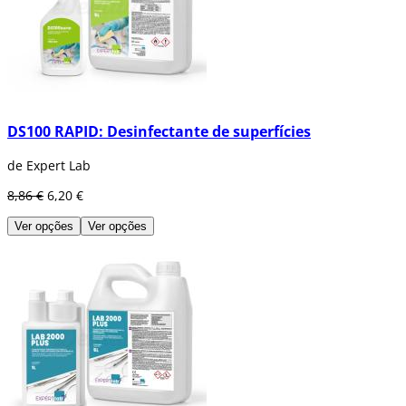
DS100 RAPID: Desinfectante de superfícies
de Expert Lab
8,86 €
6,20 €
Ver opções
Ver opções