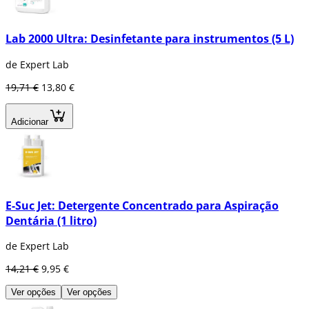
Lab 2000 Ultra: Desinfetante para instrumentos (5 L)
de Expert Lab
19,71 €
13,80 €
Adicionar
E-Suc Jet: Detergente Concentrado para Aspiração
Dentária (1 litro)
de Expert Lab
14,21 €
9,95 €
Ver opções
Ver opções