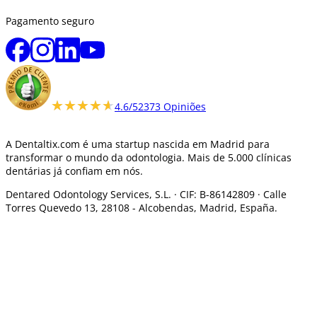
Pagamento seguro
★★★★★
★★★★★
4.6/5
2373 Opiniões
A Dentaltix.com é uma startup nascida em Madrid para
transformar o mundo da odontologia. Mais de 5.000 clínicas
dentárias já confiam em nós.
Dentared Odontology Services, S.L. ·
CIF: B-86142809 · Calle
Torres Quevedo 13, 28108 -
Alcobendas, Madrid, España.