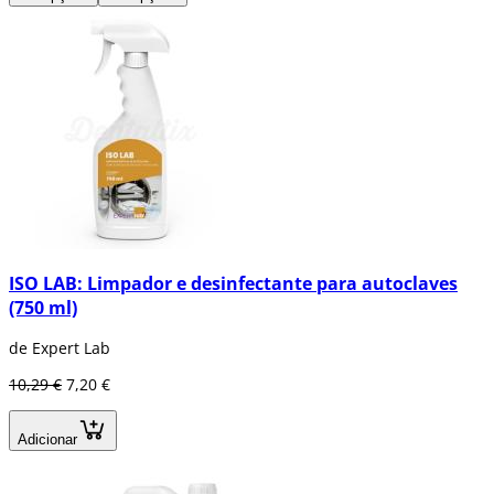
ISO LAB: Limpador e desinfectante para autoclaves
(750 ml)
de Expert Lab
10,29 €
7,20 €
Adicionar