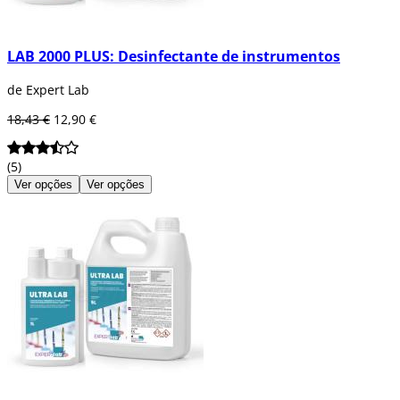
LAB 2000 PLUS: Desinfectante de instrumentos
de Expert Lab
18,43 €
12,90 €
(5)
Ver opções
Ver opções