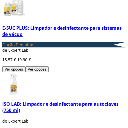
E-SUC PLUS: Limpador e desinfectante para sistemas
de vácuo
Opção Dentaltix
de Expert Lab
15,57 €
10,90 €
Ver opções
Ver opções
ISO LAB: Limpador e desinfectante para autoclaves
(750 ml)
de Expert Lab