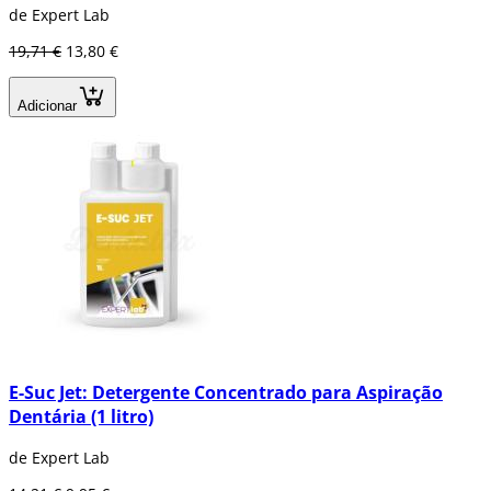
de Expert Lab
19,71 €
13,80 €
Adicionar
E-Suc Jet: Detergente Concentrado para Aspiração
Dentária (1 litro)
de Expert Lab