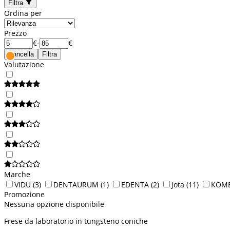
Filtra
Ordina per
Prezzo
€
-
€
Cancella
Filtra
Valutazione
Marche
VIDU
(3)
DENTAURUM
(1)
EDENTA
(2)
Jota
(11)
KOM
Promozione
Nessuna opzione disponibile
Frese da laboratorio in tungsteno coniche