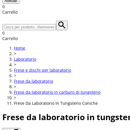
Abituali
0
Carrello
0
Carrello
Home
>
Laboratorio
>
Frese e dischi per laboratorio
>
Frese da laboratorio
>
Frese da laboratorio in carburo di tungsteno
>
Frese Da Laboratorio In Tungsteno Coniche
Frese da laboratorio in tungste