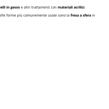
lli in gesso
e altri trattamenti con
materiali acrilici
.
delle forme più comunemente usate sono la
fresa a sfera
in