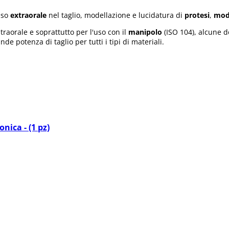
uso
extraorale
nel taglio, modellazione e lucidatura di
protesi
,
mode
raorale e soprattutto per l'uso con il
manipolo
(ISO 104), alcune 
de potenza di taglio per tutti i tipi di materiali.
nica - (1 pz)