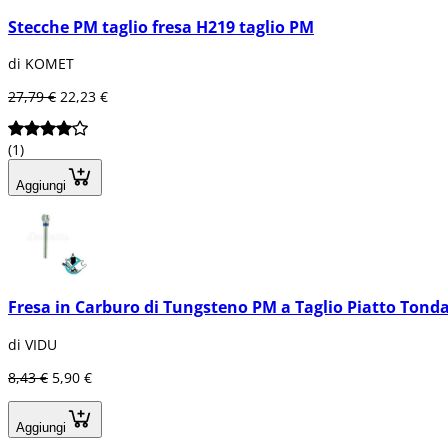
Stecche PM taglio fresa H219 taglio PM
di KOMET
27,79 €
22,23 €
(1)
Aggiungi
Fresa in Carburo di Tungsteno PM a Taglio Piatto Tond
di VIDU
8,43 €
5,90 €
Aggiungi