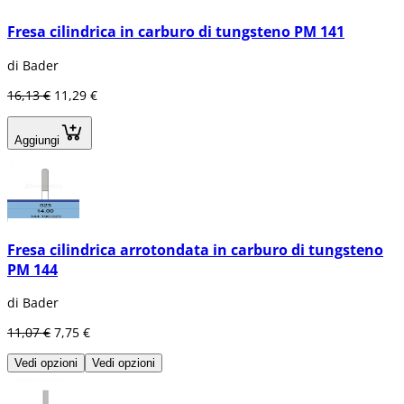
Fresa cilindrica in carburo di tungsteno PM 141
di Bader
16,13 €
11,29 €
Aggiungi
Fresa cilindrica arrotondata in carburo di tungsteno
PM 144
di Bader
11,07 €
7,75 €
Vedi opzioni
Vedi opzioni