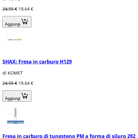
24,55 €
19,64 €
Aggiungi
SHAX: Fresa in carburo H129
di KOMET
24,55 €
19,64 €
Aggiungi
Fresa in carburo di tungsteno PM a forma di siluro 292