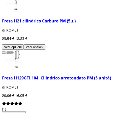
Fresa H21 cilindrico Carburo PM (5u.)
di KOMET
23,54 €
18,83 €
Vedi opzioni
Vedi opzioni
Fresa H129GTI.104. Cilindrico arrotondato PM (5 unità)
di KOMET
20,06 €
16,05 €
(1)