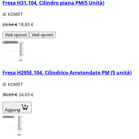
Fresa H31.104. Cilindro piana PM(5 Unità)
di KOMET
23,54 €
18,83 €
Vedi opzioni
Vedi opzioni
Fresa H295E.104. Cilindrico Arrotondato PM (5 unità)
di KOMET
30,03 €
24,03 €
Aggiungi