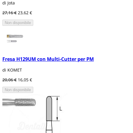
di Jota
27,16 €
23,62 €
Non disponibile
Fresa H129UM con Multi-Cutter per PM
di KOMET
20,06 €
16,05 €
Non disponibile