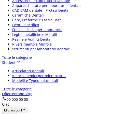
Accessori per Laboratorio Dentale
Apparecchiature per laboratorio dentale
CAD CAM dentale - Protesi Dentali
Ceramiche Dentali
Cere, Preforme e Lastre Base
Denti in acrilico
Frese e dischi per laboratorio
Leghe metalliche e Metalli
Resine e Acrilici Dentali
Riversimento e Muffole
Strumenti per laboratorio dentale
Tutte le categorie
Studenti
Articolatori dentali
Kit accademici per odontoiatria
Modelli e Typodont dentali
Tutte le categorie
Offerte
Brand
Blog
00 000 00 00
Ciao
Mio account