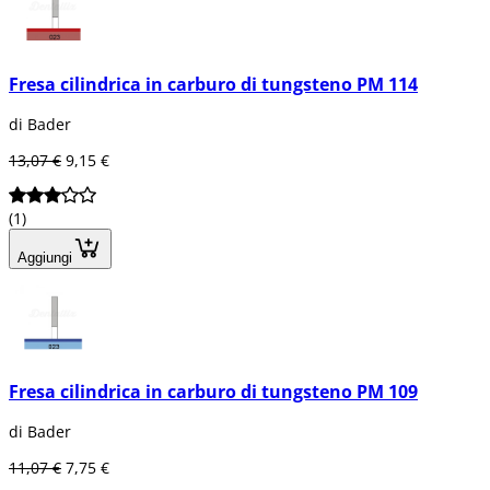
Fresa cilindrica in carburo di tungsteno PM 114
di Bader
13,07 €
9,15 €
(1)
Aggiungi
Fresa cilindrica in carburo di tungsteno PM 109
di Bader
11,07 €
7,75 €