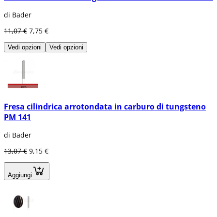
di Bader
11,07 €
7,75 €
Vedi opzioni
Vedi opzioni
Fresa cilindrica arrotondata in carburo di tungsteno
PM 141
di Bader
13,07 €
9,15 €
Aggiungi