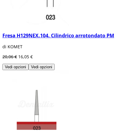
Fresa H129NEX.104. Cilindrico arrotondato PM
di KOMET
20,06 €
16,05 €
Vedi opzioni
Vedi opzioni