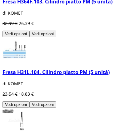
Fresa H364F.103. Cilindro piatto PM (5 unità)
di KOMET
32,99 €
26,39 €
Vedi opzioni
Vedi opzioni
Fresa H31L.104. Cilindro piatto PM (5 unità)
di KOMET
23,54 €
18,83 €
Vedi opzioni
Vedi opzioni