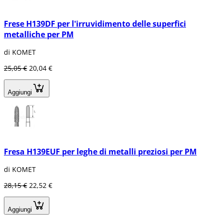
Frese H139DF per l'irruvidimento delle superfici
metalliche per PM
di KOMET
25,05 €
20,04 €
Aggiungi
Fresa H139EUF per leghe di metalli preziosi per PM
di KOMET
28,15 €
22,52 €
Aggiungi