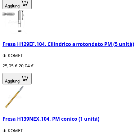
Aggiungi
Fresa H129EF.104. Cilindrico arrotondato PM (5 unità)
di KOMET
25,05 €
20,04 €
Aggiungi
Fresa H139NEX.104. PM conico (1 unità)
di KOMET