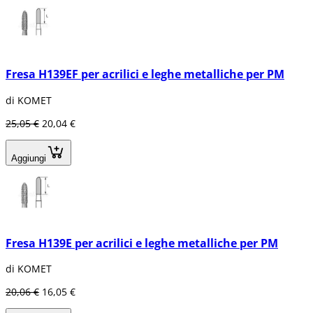
Fresa H139EF per acrilici e leghe metalliche per PM
di KOMET
25,05 €
20,04 €
Aggiungi
Fresa H139E per acrilici e leghe metalliche per PM
di KOMET
20,06 €
16,05 €