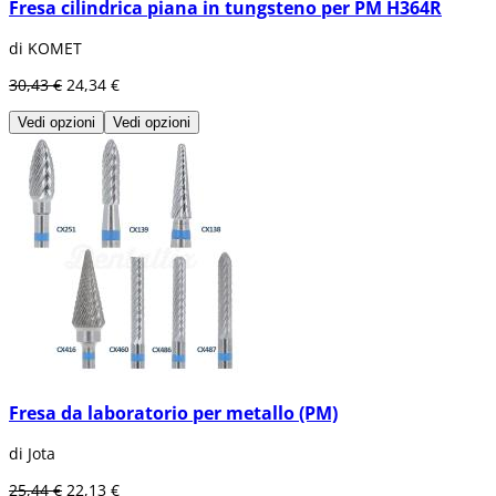
Fresa cilindrica piana in tungsteno per PM H364R
di KOMET
30,43 €
24,34 €
Vedi opzioni
Vedi opzioni
Fresa da laboratorio per metallo (PM)
di Jota
25,44 €
22,13 €