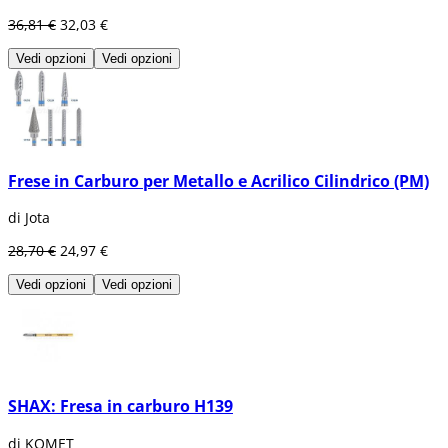
36,81 €
32,03 €
Vedi opzioni
Vedi opzioni
Frese in Carburo per Metallo e Acrilico Cilindrico (PM)
di Jota
28,70 €
24,97 €
Vedi opzioni
Vedi opzioni
SHAX: Fresa in carburo H139
di KOMET