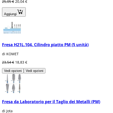
25,05 €
20,04 €
Aggiungi
Fresa H21L.104. Cilindro piatto PM (5 unità)
di KOMET
23,54 €
18,83 €
Vedi opzioni
Vedi opzioni
Fresa da Laboratorio per il Taglio dei Metalli (PM)
di Jota