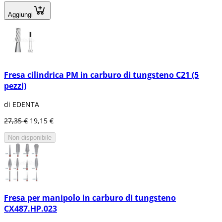
Aggiungi
Fresa cilindrica PM in carburo di tungsteno C21 (5
pezzi)
di EDENTA
27,35 €
19,15 €
Non disponibile
Fresa per manipolo in carburo di tungsteno
CX487.HP.023