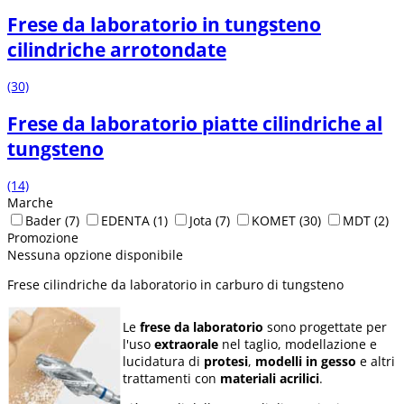
Frese da laboratorio in tungsteno
cilindriche arrotondate
(30)
Frese da laboratorio piatte cilindriche al
tungsteno
(14)
Marche
Bader
(7)
EDENTA
(1)
Jota
(7)
KOMET
(30)
MDT
(2)
Promozione
Nessuna opzione disponibile
Frese cilindriche da laboratorio in carburo di tungsteno
Le
frese da laboratorio
sono progettate per
l'uso
extraorale
nel taglio, modellazione e
lucidatura di
protesi
,
modelli in gesso
e altri
trattamenti con
materiali acrilici
.