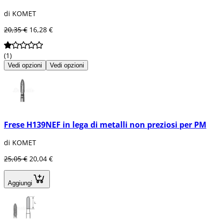
di KOMET
20,35 €
16,28 €
(1)
Vedi opzioni
Vedi opzioni
Frese H139NEF in lega di metalli non preziosi per PM
di KOMET
25,05 €
20,04 €
Aggiungi