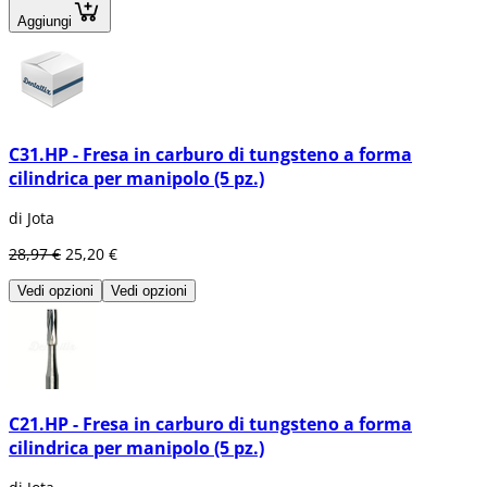
Aggiungi
C31.HP - Fresa in carburo di tungsteno a forma
cilindrica per manipolo (5 pz.)
di Jota
28,97 €
25,20 €
Vedi opzioni
Vedi opzioni
C21.HP - Fresa in carburo di tungsteno a forma
cilindrica per manipolo (5 pz.)