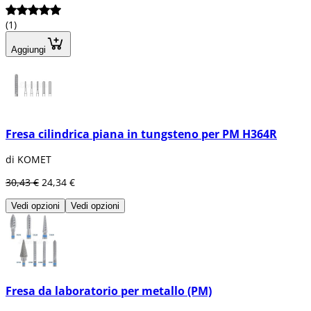
(1)
Aggiungi
Fresa cilindrica piana in tungsteno per PM H364R
di KOMET
30,43 €
24,34 €
Vedi opzioni
Vedi opzioni
Fresa da laboratorio per metallo (PM)