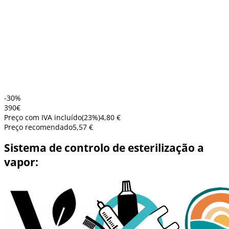
-30%
3
90
€
Preço com IVA incluído
(
23
%)
4,80 €
Preço recomendado
5,57 €
Sistema de controlo de esterilização a
vapor: