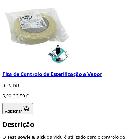
Fita de Controlo de Esterilização a Vapor
de VIDU
5,00 €
3,50 €
Adicionar
Descrição
O
Test Bowie & Dick
da Vidu é utilizado para o controlo da