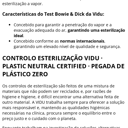
esterilização a vapor.
Características do Test Bowie & Dick da Vidu:
Concebido para garantir a penetração do vapor e a
evacuação adequada do ar,
garantindo uma esterilização
ideal
.
Concebido conforme as
normas internacionais
,
garantindo um elevado nível de qualidade e segurança.
CONTROLO ESTERILIZAÇÃO VIDU ·
PLASTIC NEUTRAL CERTIFIED · PEGADA DE
PLÁSTICO ZERO
Os controlos de esterilização são feitos de uma mistura de
materiais que não podem ser reciclados e, por razões de
higiene e higiene, é difícil encontrar uma alternativa feita de
outro material. A VIDU trabalha sempre para oferecer a solução
mais responsável e, mantendo as qualidades higiénicas
necessárias na clínica, procura sempre o equilíbrio entre o
preço justo e o cuidado com o planeta.
Enquanto trabalham na investigação de soluções alternativas,