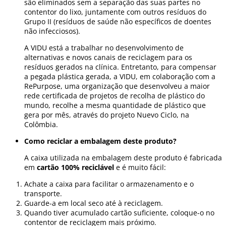
são eliminados sem a separação das suas partes no
contentor do lixo, juntamente com outros resíduos do
Grupo II (resíduos de saúde não específicos de doentes
não infecciosos).
A VIDU está a trabalhar no desenvolvimento de
alternativas e novos canais de reciclagem para os
resíduos gerados na clínica. Entretanto, para compensar
a pegada plástica gerada, a VIDU, em colaboração com a
RePurpose, uma organização que desenvolveu a maior
rede certificada de projetos de recolha de plástico do
mundo, recolhe a mesma quantidade de plástico que
gera por mês, através do projeto Nuevo Ciclo, na
Colômbia.
Como reciclar a embalagem deste produto?
A caixa utilizada na embalagem deste produto é fabricada
em
cartão 100% reciclável
e é muito fácil:
Achate a caixa para facilitar o armazenamento e o
transporte.
Guarde-a em local seco até à reciclagem.
Quando tiver acumulado cartão suficiente, coloque-o no
contentor de reciclagem mais próximo.