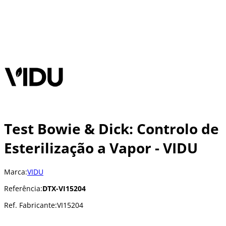
Test Bowie & Dick: Controlo de
Esterilização a Vapor - VIDU
Marca:
VIDU
Referência:
DTX-VI15204
Ref. Fabricante:
VI15204