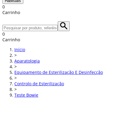
Habituais
0
Carrinho
0
Carrinho
Início
>
Aparatologia
>
Equipamento de Esterilização E Desinfecção
>
Controlo de Esterilização
>
Teste Bowie