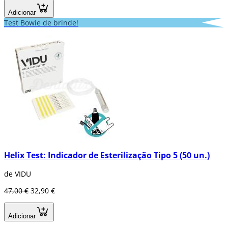
Adicionar
Test Bowie de brinde!
Helix Test: Indicador de Esterilização Tipo 5 (50 un.)
de VIDU
47,00 €
32,90 €
Adicionar