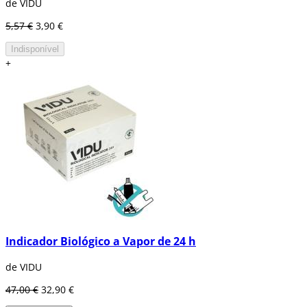
de VIDU
5,57 €
3,90 €
Indisponível
+
Indicador Biológico a Vapor de 24 h
de VIDU
47,00 €
32,90 €