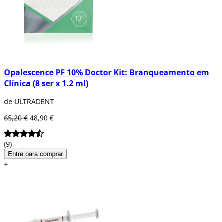
Opalescence PF 10% Doctor Kit: Branqueamento em
Clínica (8 ser x 1.2 ml)
de ULTRADENT
65,20 €
48,90 €
(9)
Entre para comprar
+