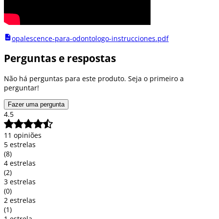
opalescence-para-odontologo-instrucciones.pdf
Perguntas e respostas
Não há perguntas para este produto. Seja o primeiro a
perguntar!
Fazer uma pergunta
4.5
11 opiniões
5 estrelas
(8)
4 estrelas
(2)
3 estrelas
(0)
2 estrelas
(1)
1 estrela