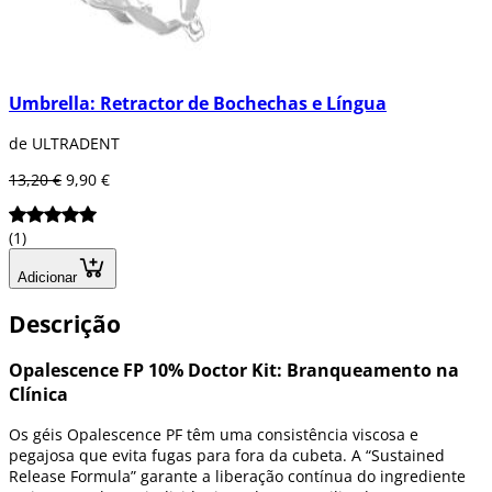
Umbrella: Retractor de Bochechas e Língua
de ULTRADENT
13,20 €
9,90 €
(1)
Adicionar
Descrição
Opalescence FP 10% Doctor Kit: Branqueamento na
Clínica
Os géis Opalescence PF têm uma consistência viscosa e
pegajosa que evita fugas para fora da cubeta. A “Sustained
Release Formula” garante a liberação contínua do ingrediente