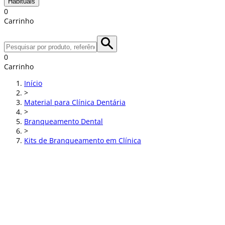
Habituais
0
Carrinho
0
Carrinho
Início
>
Material para Clínica Dentária
>
Branqueamento Dental
>
Kits de Branqueamento em Clínica