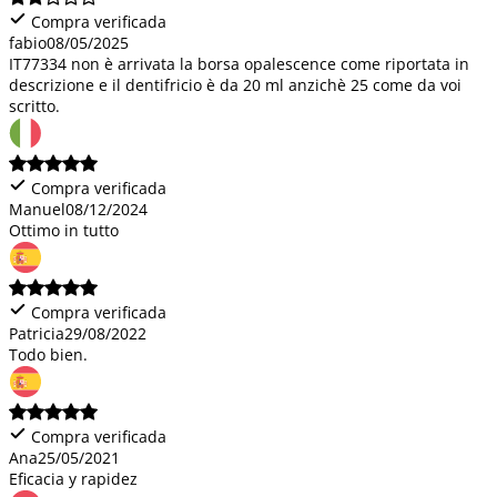
Compra verificada
fabio
08/05/2025
IT77334 non è arrivata la borsa opalescence come riportata in
descrizione e il dentifricio è da 20 ml anzichè 25 come da voi
scritto.
Compra verificada
Manuel
08/12/2024
Ottimo in tutto
Compra verificada
Patricia
29/08/2022
Todo bien.
Compra verificada
Ana
25/05/2021
Eficacia y rapidez