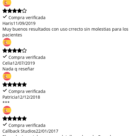
Compra verificada
Haris
11/09/2019
Muy buenos resultados con uso crrecto sin molestias para los
pacientes
Compra verificada
Celia
12/07/2019
Nada q reseñar
Compra verificada
Patricia
12/12/2018
***
Compra verificada
Callback Studios
22/01/2017