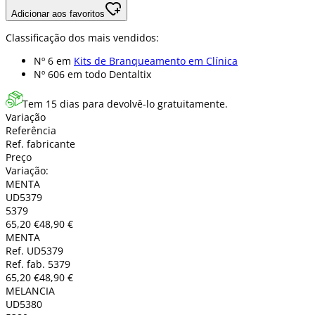
Adicionar aos favoritos
Classificação dos mais vendidos:
Nº 6 em
Kits de Branqueamento em Clínica
Nº 606 em
todo Dentaltix
Tem 15 dias para devolvê-lo gratuitamente.
Variação
Referência
Ref. fabricante
Preço
Variação:
MENTA
UD5379
5379
65,20 €
48,90 €
MENTA
Ref. UD5379
Ref. fab. 5379
65,20 €
48,90 €
MELANCIA
UD5380