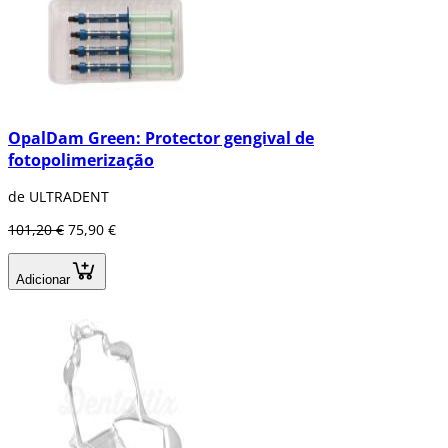
OpalDam Green: Protector gengival de
fotopolimerização
de ULTRADENT
101,20 €
75,90 €
Adicionar