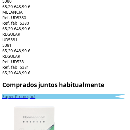
5380
65,20 €
48,90 €
MELANCIA
Ref. UD5380
Ref. fab. 5380
65,20 €
48,90 €
REGULAR
UD5381
5381
65,20 €
48,90 €
REGULAR
Ref. UD5381
Ref. fab. 5381
65,20 €
48,90 €
Comprados juntos habitualmente
Super Promoção!