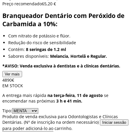
Preço recomendado
65,20 €
Branqueador Dentário com Peróxido de
Carbamida a 10%:
Com nitrato de potássio e flúor.
Redução do risco de sensibilidade
Contém:
8 seringas de 1.2 ml
Sabores disponíveis:
Melancia, Hortelã e Regular.
*AVISO: Venda exclusiva à dentistas e à clínicas dentárias.
Ver mais
48
90
€
EM STOCK
A entrega mais rápida
na terça-feira, 11 de agosto
se
encomendar nas próximas
3 h e 41 min.
Tipo:
Produto de venda exclusiva para Odontologistas e Clínicas
Dentárias. (Nº de inscrição na ordem necessário)
Iniciar sessão
para poder adicioná-lo ao carrinho.