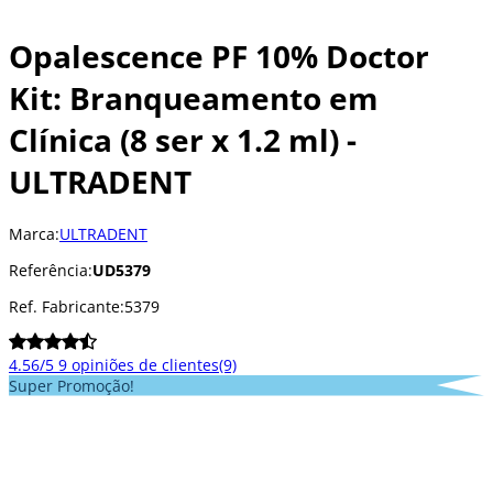
Opalescence PF 10% Doctor
Kit: Branqueamento em
Clínica (8 ser x 1.2 ml) -
ULTRADENT
Marca:
ULTRADENT
Referência:
UD5379
Ref. Fabricante:
5379
4.56/5
9 opiniões de clientes
(9)
Super Promoção!