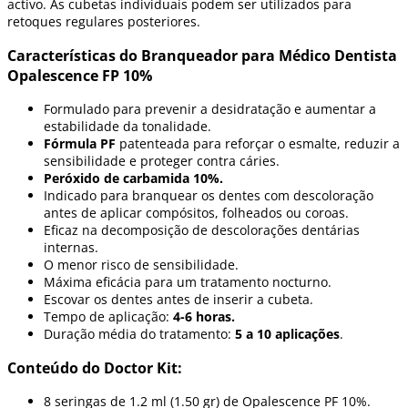
activo. As cubetas individuais podem ser utilizados para
retoques regulares posteriores.
Características do Branqueador para Médico Dentista
Opalescence FP 10%
Formulado para prevenir a desidratação e aumentar a
estabilidade da tonalidade.
Fórmula PF
patenteada para reforçar o esmalte, reduzir a
sensibilidade e proteger contra cáries.
Peróxido de carbamida 10%.
Indicado para branquear os dentes com descoloração
antes de aplicar compósitos, folheados ou coroas.
Eficaz na decomposição de descolorações dentárias
internas.
O menor risco de sensibilidade.
Máxima eficácia para um tratamento nocturno.
Escovar os dentes antes de inserir a cubeta.
Tempo de aplicação:
4-6 horas.
Duração média do tratamento:
5 a 10 aplicações
.
Conteúdo do Doctor Kit:
8 seringas de 1.2 ml (1.50 gr) de Opalescence PF 10%.