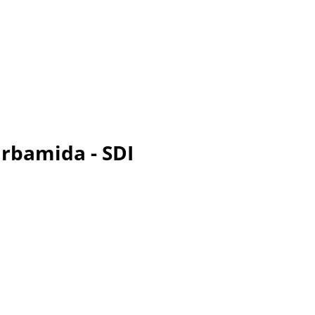
rbamida - SDI