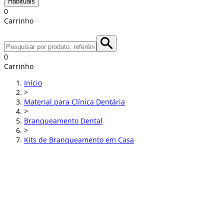
Habituais
0
Carrinho
0
Carrinho
Início
>
Material para Clínica Dentária
>
Branqueamento Dental
>
Kits de Branqueamento em Casa