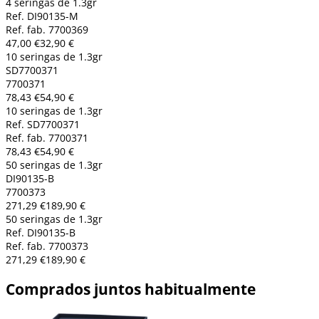
4 seringas de 1.3gr
Ref. DI90135-M
Ref. fab. 7700369
47,00 €
32,90 €
10 seringas de 1.3gr
SD7700371
7700371
78,43 €
54,90 €
10 seringas de 1.3gr
Ref. SD7700371
Ref. fab. 7700371
78,43 €
54,90 €
50 seringas de 1.3gr
DI90135-B
7700373
271,29 €
189,90 €
50 seringas de 1.3gr
Ref. DI90135-B
Ref. fab. 7700373
271,29 €
189,90 €
Comprados juntos habitualmente