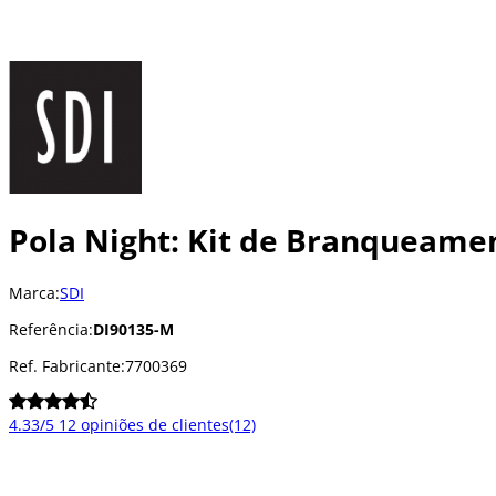
Pola Night: Kit de Branqueame
Marca:
SDI
Referência:
DI90135-M
Ref. Fabricante:
7700369
4.33/5
12 opiniões de clientes
(12)