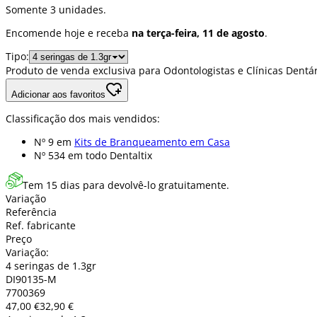
Somente 3 unidades.
Encomende hoje e receba
na terça-feira, 11 de agosto
.
Tipo:
Produto de venda exclusiva para Odontologistas e Clínicas Dentár
Adicionar aos favoritos
Classificação dos mais vendidos:
Nº 9 em
Kits de Branqueamento em Casa
Nº 534 em
todo Dentaltix
Tem 15 dias para devolvê-lo gratuitamente.
Variação
Referência
Ref. fabricante
Preço
Variação:
4 seringas de 1.3gr
DI90135-M
7700369
47,00 €
32,90 €