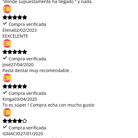
“dónde supuestamente ha llegado “ y nada.
Compra verificada
Elena
02/02/2023
EEXCELENTE
Compra verificada
José
27/04/2020
Pasta dental muy recomendable .
Compra verificada
Kinga
03/04/2020
To es súper ! Compra echa con mucho gusto
Compra verificada
IGNACIO
27/01/2020