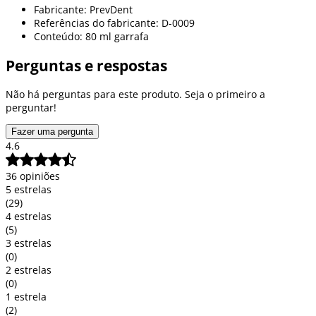
Fabricante: PrevDent
Referências do fabricante: D-0009
Conteúdo: 80 ml garrafa
Perguntas e respostas
Não há perguntas para este produto. Seja o primeiro a
perguntar!
Fazer uma pergunta
4.6
36 opiniões
5 estrelas
(29)
4 estrelas
(5)
3 estrelas
(0)
2 estrelas
(0)
1 estrela
(2)