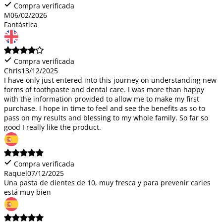
Compra verificada
M
06/02/2026
Fantástica
Compra verificada
Chris
13/12/2025
I have only just entered into this journey on understanding new
forms of toothpaste and dental care. I was more than happy
with the information provided to allow me to make my first
purchase. I hope in time to feel and see the benefits as so to
pass on my results and blessing to my whole family. So far so
good I really like the product.
Compra verificada
Raquel
07/12/2025
Una pasta de dientes de 10, muy fresca y para prevenir caries
está muy bien