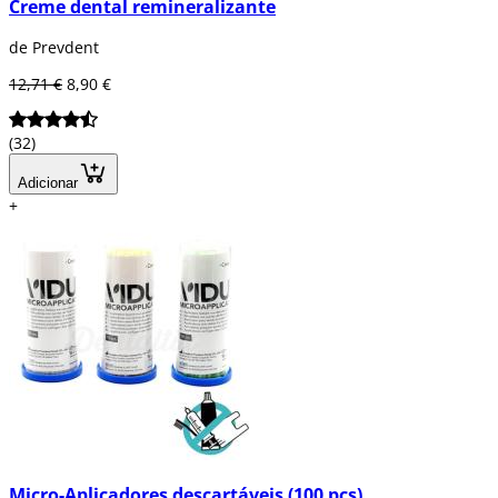
Creme dental remineralizante
de Prevdent
12,71 €
8,90 €
(32)
Adicionar
+
Micro-Aplicadores descartáveis (100 pcs)