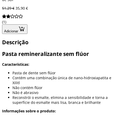
51,29 €
35,90 €
(1)
Adicionar
Descrição
Pasta remineralizante sem flúor
Características:
Pasta de dente sem flúor
Contém uma combinação única de nano-hidroxiapatita e
Xilitl
Não contém flúor
Não é abrasivo
Reconstrói o esmalte, elimina a sensibilidade e torna a
superfície do esmalte mais lisa, branca e brilhante
Informações sobre o produto: