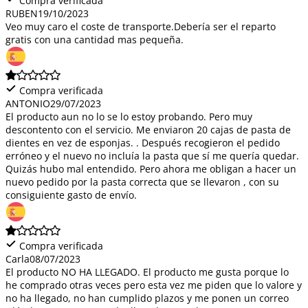
Compra verificada
RUBEN
19/10/2023
Veo muy caro el coste de transporte.Debería ser el reparto
gratis con una cantidad mas pequeña.
Compra verificada
ANTONIO
29/07/2023
El producto aun no lo se lo estoy probando. Pero muy
descontento con el servicio. Me enviaron 20 cajas de pasta de
dientes en vez de esponjas. . Después recogieron el pedido
erróneo y el nuevo no incluía la pasta que sí me quería quedar.
Quizás hubo mal entendido. Pero ahora me obligan a hacer un
nuevo pedido por la pasta correcta que se llevaron , con su
consiguiente gasto de envío.
Compra verificada
Carla
08/07/2023
El producto NO HA LLEGADO. El producto me gusta porque lo
he comprado otras veces pero esta vez me piden que lo valore y
no ha llegado, no han cumplido plazos y me ponen un correo