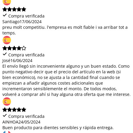
Compra verificada
Santiago
17/06/2024
preu molt competitiu. l'empresa es molt fiable i va arribar tot a
temps.
Compra verificada
José
16/06/2024
El envío llegó sin inconveniente alguno y un buen estado. Como
punto negativo decir que el precio del artículo en la web (si
bien económico), no se ajusta a la cantidad final cuando se
empiezan a añadir algunos costes adicionales que
incrementaron sensiblemente el monto. De todos modos,
volveré a comprar ahí si hay alguna otra oferta que me interese.
Compra verificada
AINHOA
24/05/2024
Buen producto para dientes sensibles y rápida entrega.