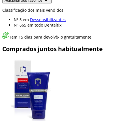
Adicionar aos favoritos
Classificação dos mais vendidos:
Nº 3 em
Dessensibilizantes
Nº 665 em
todo Dentaltix
Tem 15 dias para devolvê-lo gratuitamente.
Comprados juntos habitualmente