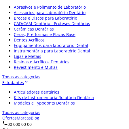
Abrasivos e Polimento de Laboratório
Acessórios para Laboratório Dentário
Brocas e Discos para Laboratório
CAD/CAM Dentário - Próteses Dentárias
Cerâmicas Dentárias
Ceras, Pré-formas e Placas Base
Dentes Acrílicos
Equipamentos para laboratório Dental
Instrumentária para Laboratório Dental
Ligas e Metais
Resinas e Acrílicos Dentários
Revestimento e Muflas
Todas as categorias
Estudantes
Articuladores dentários
Kits de Instrumentária Rotatória Dentária
Modelos e Typodonts Dentários
Todas as categorias
Ofertas
Marcas
Blog
00 000 00 00