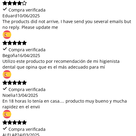
Compra verificada
Eduard
10/06/2025
The products did not arrive, I have send you several emails but
no reply. Please update me
Compra verificada
Begoña
16/04/2025
Utilizo este producto por recomendación de mi higienista
dental que opina que es el más adecuado para mí
Compra verificada
Noelia
13/04/2025
En 18 horas lo tenía en casa.... producto muy bueno y mucha
rapidez en el envii
Compra verificada
ALELAP
24/03/2025