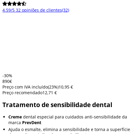
4.59/5
32 opiniões de clientes
(32)
-30%
8
90
€
Preço com IVA incluído
(
23
%)
10,95 €
Preço recomendado
12,71 €
Tratamento de sensibilidade dental
Creme
dental especial para cuidados anti-sensibilidade da
marca
PrevDent
Ajuda o esmalte, elimina a sensibilidade e torna a superfície