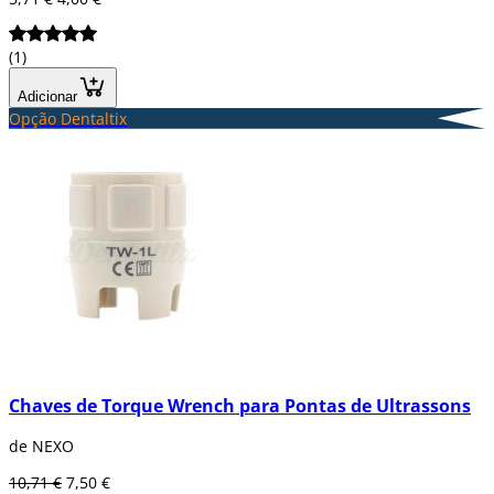
(1)
Adicionar
Opção Dentaltix
Chaves de Torque Wrench para Pontas de Ultrassons
de NEXO
10,71 €
7,50 €