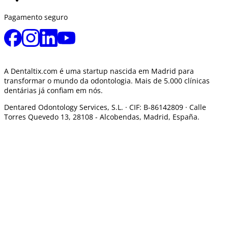
Pagamento seguro
A Dentaltix.com é uma startup nascida em Madrid para
transformar o mundo da odontologia. Mais de 5.000 clínicas
dentárias já confiam em nós.
Dentared Odontology Services, S.L. ·
CIF: B-86142809 · Calle
Torres Quevedo 13, 28108 -
Alcobendas, Madrid, España.