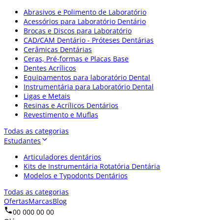
Abrasivos e Polimento de Laboratório
Acessórios para Laboratório Dentário
Brocas e Discos para Laboratório
CAD/CAM Dentário - Próteses Dentárias
Cerâmicas Dentárias
Ceras, Pré-formas e Placas Base
Dentes Acrílicos
Equipamentos para laboratório Dental
Instrumentária para Laboratório Dental
Ligas e Metais
Resinas e Acrílicos Dentários
Revestimento e Muflas
Todas as categorias
Estudantes
Articuladores dentários
Kits de Instrumentária Rotatória Dentária
Modelos e Typodonts Dentários
Todas as categorias
Ofertas
Marcas
Blog
00 000 00 00