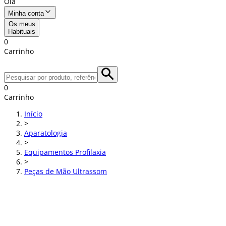
Olá
Minha conta
Os meus
Habituais
0
Carrinho
0
Carrinho
Início
>
Aparatologia
>
Equipamentos Profilaxia
>
Peças de Mão Ultrassom