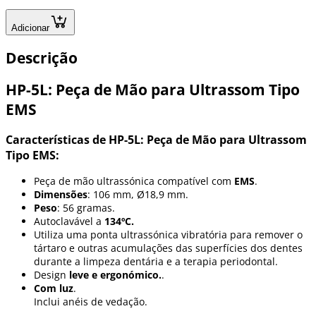
Adicionar
Descrição
HP-5L: Peça de Mão para Ultrassom Tipo
EMS
Características de HP-5L: Peça de Mão para Ultrassom
Tipo EMS:
Peça de mão ultrassónica compatível com
EMS
.
Dimensões
: 106 mm, Ø18,9 mm.
Peso
: 56 gramas.
Autoclavável a
134ºC.
Utiliza uma ponta ultrassónica vibratória para remover o
tártaro e outras acumulações das superfícies dos dentes
durante a limpeza dentária e a terapia periodontal.
Design
leve e ergonómico.
.
Com luz
.
Inclui anéis de vedação.