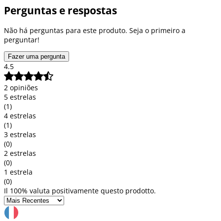
Perguntas e respostas
Não há perguntas para este produto. Seja o primeiro a
perguntar!
Fazer uma pergunta
4.5
2 opiniões
5 estrelas
(1)
4 estrelas
(1)
3 estrelas
(0)
2 estrelas
(0)
1 estrela
(0)
Il 100% valuta positivamente questo prodotto.