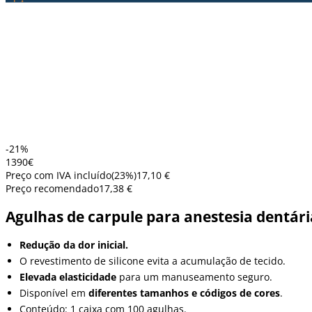
-21%
13
90
€
Preço com IVA incluído
(
23
%)
17,10 €
Preço recomendado
17,38 €
Agulhas de carpule para anestesia dentári
Redução da dor inicial.
O revestimento de silicone evita a acumulação de tecido.
Elevada elasticidade
para um manuseamento seguro.
Disponível em
diferentes tamanhos e códigos de cores
.
Conteúdo: 1 caixa com 100 agulhas.