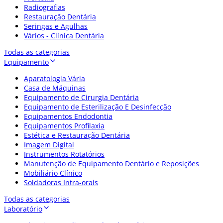
Radiografias
Restauração Dentária
Seringas e Agulhas
Vários - Clínica Dentária
Todas as categorias
Equipamento
Aparatologia Vária
Casa de Máquinas
Equipamento de Cirurgia Dentária
Equipamento de Esterilização E Desinfecção
Equipamentos Endodontia
Equipamentos Profilaxia
Estética e Restauração Dentária
Imagem Digital
Instrumentos Rotatórios
Manutenção de Equipamento Dentário e Reposições
Mobiliário Clínico
Soldadoras Intra-orais
Todas as categorias
Laboratório