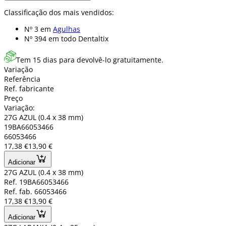
Classificação dos mais vendidos:
Nº 3 em
Agulhas
Nº 394 em
todo Dentaltix
Tem 15 dias para devolvê-lo gratuitamente.
Variação
Referência
Ref. fabricante
Preço
Variação:
27G AZUL (0.4 x 38 mm)
19BA66053466
66053466
17,38 €
13,90 €
Adicionar
27G AZUL (0.4 x 38 mm)
Ref. 19BA66053466
Ref. fab. 66053466
17,38 €
13,90 €
Adicionar