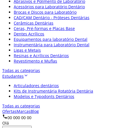
Abrasivos e Polimento de Laboratório
Acessórios para Laboratório Dentário
Brocas e Discos para Laboratório
CAD/CAM Dentário - Próteses Dentárias
Cerâmicas Dentárias
Ceras, Pré-formas e Placas Base
Dentes Acrílicos
Equipamentos para laboratório Dental
Instrumentária para Laboratório Dental
Ligas e Metais
Resinas e Acrílicos Dentários
Revestimento e Muflas
Todas as categorias
Estudantes
Articuladores dentários
Kits de Instrumentária Rotatória Dentária
Modelos e Typodonts Dentários
Todas as categorias
Ofertas
Marcas
Blog
00 000 00 00
Olá