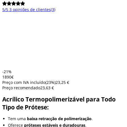
5/5
3 opiniões de clientes
(3)
-21%
18
90
€
Preço com IVA incluído
(
23
%)
23,25 €
Preço recomendado
23,63 €
Acrílico Termopolimerizável para Todo
Tipo de Prótese:
Tem uma
baixa retracção de polimerização
.
Oferece
próteses estáveis e duradouras
.