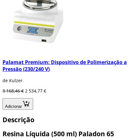
Palamat Premium: Dispositivo de Polimerização a
Pressão (230/240 V)
de Kulzer
3 168,46 €
2 534,77 €
Adicionar
Descrição
Resina Líquida (500 ml) Paladon 65