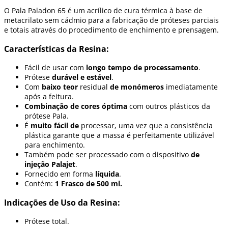
O Pala Paladon 65 é um acrílico de cura térmica à base de
metacrilato sem cádmio para a fabricação de próteses parciais
e totais através do procedimento de enchimento e prensagem.
Características da Resina:
Fácil de usar com
longo tempo de processamento
.
Prótese
durável e estável
.
Com
baixo teor
residual
de monómeros
imediatamente
após a feitura.
Combinação de cores óptima
com outros plásticos da
prótese Pala.
É
muito fácil de
processar, uma vez que a consistência
plástica garante que a massa é perfeitamente utilizável
para enchimento.
Também pode ser processado com o dispositivo
de
injeção Palajet
.
Fornecido em forma
líquida
.
Contém:
1 Frasco de 500 ml.
Indicações de Uso da Resina:
Prótese total.