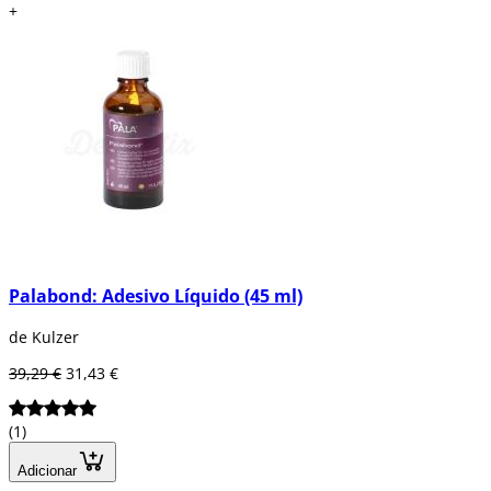
+
Palabond: Adesivo Líquido (45 ml)
de Kulzer
39,29 €
31,43 €
(1)
Adicionar