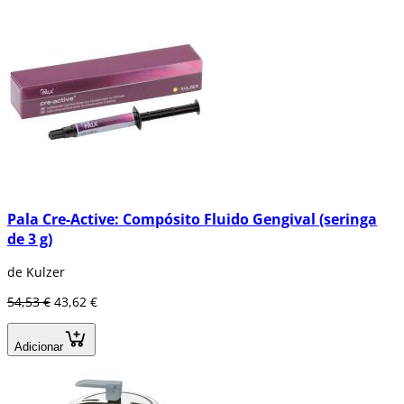
Pala Cre-Active: Compósito Fluido Gengival (seringa
de 3 g)
de Kulzer
54,53 €
43,62 €
Adicionar