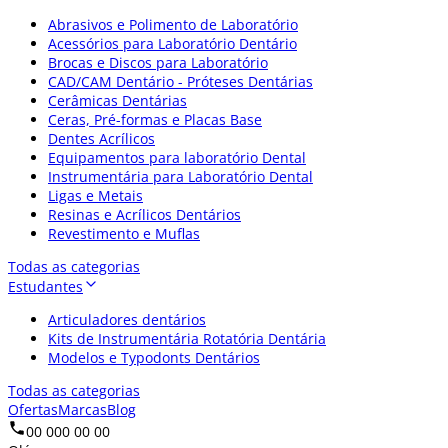
Abrasivos e Polimento de Laboratório
Acessórios para Laboratório Dentário
Brocas e Discos para Laboratório
CAD/CAM Dentário - Próteses Dentárias
Cerâmicas Dentárias
Ceras, Pré-formas e Placas Base
Dentes Acrílicos
Equipamentos para laboratório Dental
Instrumentária para Laboratório Dental
Ligas e Metais
Resinas e Acrílicos Dentários
Revestimento e Muflas
Todas as categorias
Estudantes
Articuladores dentários
Kits de Instrumentária Rotatória Dentária
Modelos e Typodonts Dentários
Todas as categorias
Ofertas
Marcas
Blog
00 000 00 00