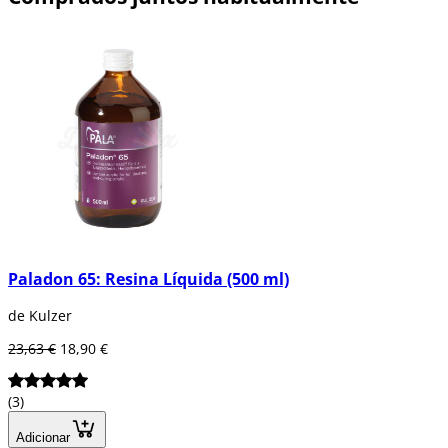
Paladon 65: Resina Líquida (500 ml)
de Kulzer
23,63 €
18,90 €
(3)
Adicionar