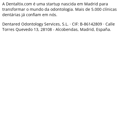
A Dentaltix.com é uma startup nascida em Madrid para
transformar o mundo da odontologia. Mais de 5.000 clínicas
dentárias já confiam em nós.
Dentared Odontology Services, S.L. ·
CIF: B-86142809 · Calle
Torres Quevedo 13, 28108 -
Alcobendas, Madrid, España.