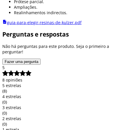
Prótese parcial.
Ampliações.
Realinhamentos indirectos.
guia-para-elegir-resinas-de-kulzer.pdf
Perguntas e respostas
Não há perguntas para este produto. Seja o primeiro a
perguntar!
Fazer uma pergunta
5
8 opiniões
5 estrelas
(8)
4 estrelas
(0)
3 estrelas
(0)
2 estrelas
(0)
1 estrela