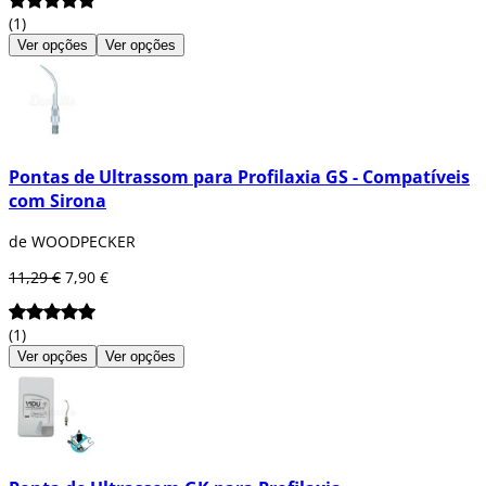
(1)
Ver opções
Ver opções
Pontas de Ultrassom para Profilaxia GS - Compatíveis
com Sirona
de WOODPECKER
11,29 €
7,90 €
(1)
Ver opções
Ver opções