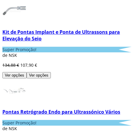
Kit de Pontas Implant e Ponta de Ultrassons para
Elevação do Seio
Super Promoção!
de NSK
134,88 €
107,90 €
Ver opções
Ver opções
Pontas Retrógrado Endo para Ultrassónico Vários
Super Promoção!
de NSK