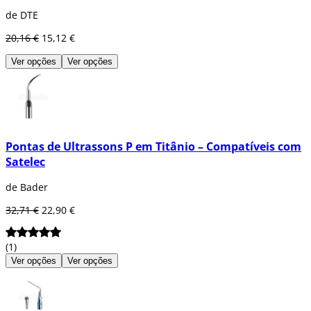
de DTE
20,16 €
15,12 €
Ver opções
Ver opções
Pontas de Ultrassons P em Titânio – Compatíveis com
Satelec
de Bader
32,71 €
22,90 €
(1)
Ver opções
Ver opções