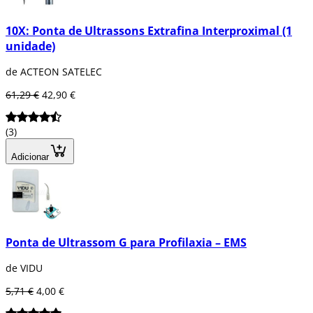
10X: Ponta de Ultrassons Extrafina Interproximal (1
unidade)
de ACTEON SATELEC
61,29 €
42,90 €
(3)
Adicionar
Ponta de Ultrassom G para Profilaxia – EMS
de VIDU
5,71 €
4,00 €