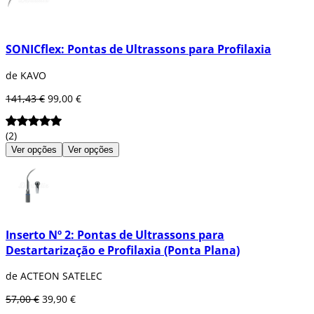
SONICflex: Pontas de Ultrassons para Profilaxia
de KAVO
141,43 €
99,00 €
(2)
Ver opções
Ver opções
Inserto Nº 2: Pontas de Ultrassons para
Destartarização e Profilaxia (Ponta Plana)
de ACTEON SATELEC
57,00 €
39,90 €