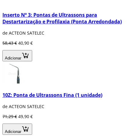
Inserto Nº 3: Pontas de Ultrassons para
Destartarização e Profilaxia (Ponta Arredondada)
de ACTEON SATELEC
58,43 €
40,90 €
Adicionar
10Z: Ponta de Ultrassons Fina (1 unidade)
de ACTEON SATELEC
71,29 €
49,90 €
Adicionar