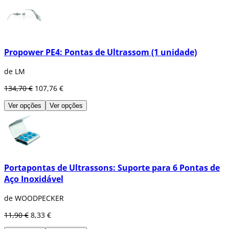
Propower PE4: Pontas de Ultrassom (1 unidade)
de LM
134,70 €
107,76 €
Ver opções
Ver opções
Portapontas de Ultrassons: Suporte para 6 Pontas de
Aço Inoxidável
de WOODPECKER
11,90 €
8,33 €