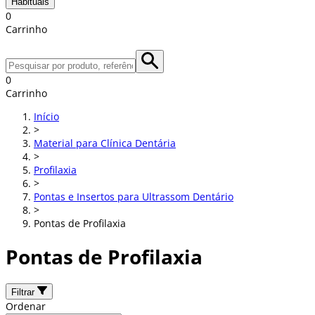
Habituais
0
Carrinho
0
Carrinho
Início
>
Material para Clínica Dentária
>
Profilaxia
>
Pontas e Insertos para Ultrassom Dentário
>
Pontas de Profilaxia
Pontas de Profilaxia
Filtrar
Ordenar