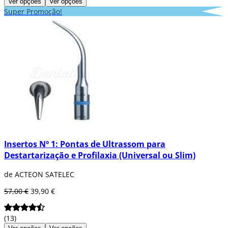
Ver opções
Ver opções
Super Promoção!
Insertos Nº 1: Pontas de Ultrassom para
Destartarização e Profilaxia (Universal ou Slim)
de ACTEON SATELEC
57,00 €
39,90 €
(13)