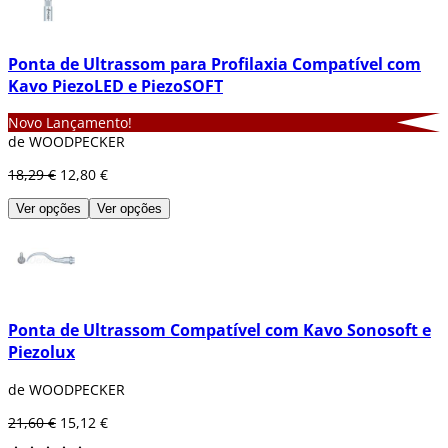
Ponta de Ultrassom para Profilaxia Compatível com
Kavo PiezoLED e PiezoSOFT
Novo Lançamento!
de WOODPECKER
18,29 €
12,80 €
Ver opções
Ver opções
Ponta de Ultrassom Compatível com Kavo Sonosoft e
Piezolux
de WOODPECKER
21,60 €
15,12 €