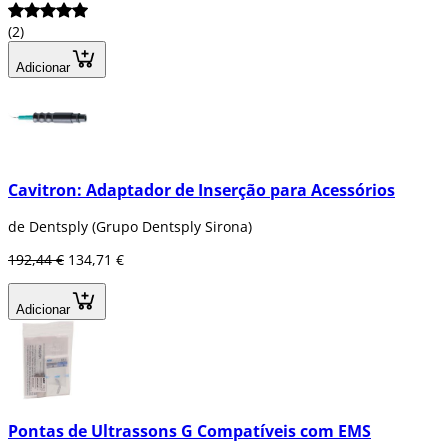
(2)
Adicionar
Cavitron: Adaptador de Inserção para Acessórios
de Dentsply (Grupo Dentsply Sirona)
192,44 €
134,71 €
Adicionar
Pontas de Ultrassons G Compatíveis com EMS