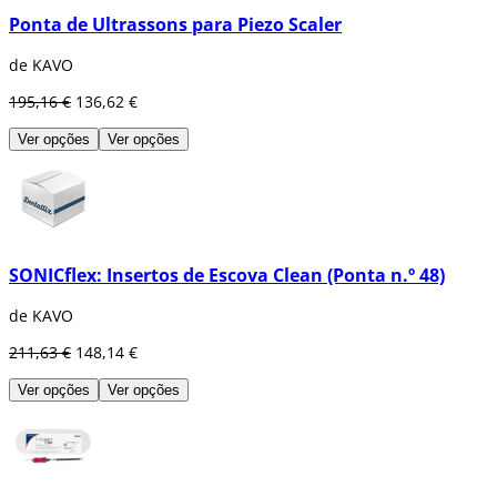
Ponta de Ultrassons para Piezo Scaler
de KAVO
195,16 €
136,62 €
Ver opções
Ver opções
SONICflex: Insertos de Escova Clean (Ponta n.º 48)
de KAVO
211,63 €
148,14 €
Ver opções
Ver opções