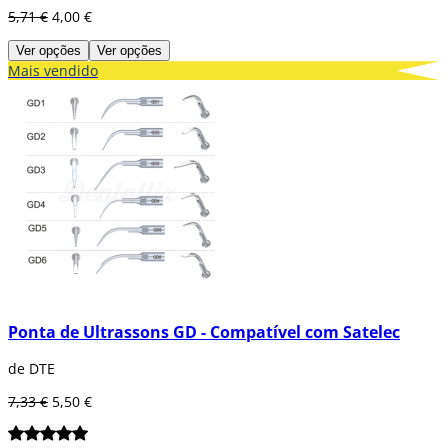
5,71 €
4,00 €
Ver opções
Ver opções
Mais vendido
Ponta de Ultrassons GD - Compatível com Satelec
de DTE
7,33 €
5,50 €