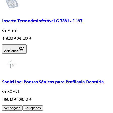
Inserto Termodesinfetável G 7881 - E 197
de Miele
416,88 €
291,82 €
Adicionar
SonicLine: Pontas Sónicas para Profilaxia Dentária
de KOMET
156,48 €
125,18 €
Ver opções
Ver opções