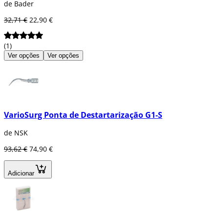
de Bader
32,71 €
22,90 €
(1)
Ver opções
Ver opções
VarioSurg Ponta de Destartarização G1-S
de NSK
93,62 €
74,90 €
Adicionar