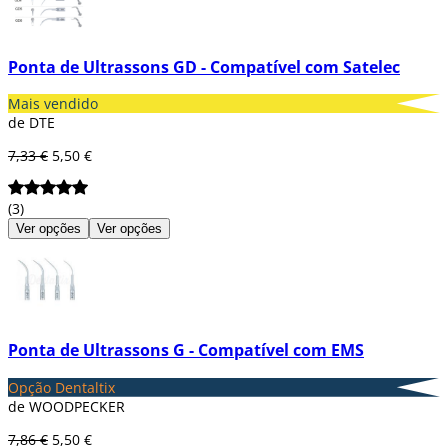
Ponta de Ultrassons GD - Compatível com Satelec
Mais vendido
de DTE
7,33 €
5,50 €
(3)
Ver opções
Ver opções
Ponta de Ultrassons G - Compatível com EMS
Opção Dentaltix
de WOODPECKER
7,86 €
5,50 €