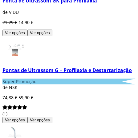
Ponta de Ultrassom GK para Profilaxia
de VIDU
21,29 €
14,90 €
Ver opções
Ver opções
Pontas de Ultrassom G – Profilaxia e Destartarização
Super Promoção!
de NSK
74,88 €
59,90 €
(1)
Ver opções
Ver opções