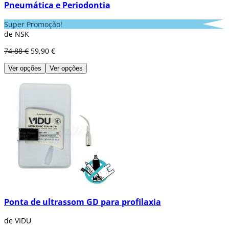
Pneumática e Periodontia
Super Promoção!
de NSK
74,88 €
59,90 €
Ver opções
Ver opções
Ponta de ultrassom GD para profilaxia
de VIDU