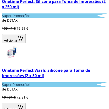
Onetime Perfect: Silicone para Toma de Impressões (2
x 250 ml)
Super Promoção!
de DETAX
109,41 €
76,59 €
Adicionar
Onetime Perfect Wash: Silicone para Toma de
Impressões (2 x 50 ml)
Super Promoção!
de DETAX
104,01 €
72,81 €