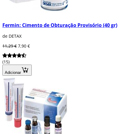
Fermin: Cimento de Obturação Provisório (40 gr)
de DETAX
11,29 €
7,90 €
(15)
Adicionar