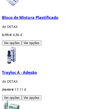
Bloco de Mistura Plastificado
de DETAX
6,95 €
4,86 €
Ver opções
Ver opções
Trayloc A - Adesão
de DETAX
24,44 €
17,11 €
Ver opções
Ver opções