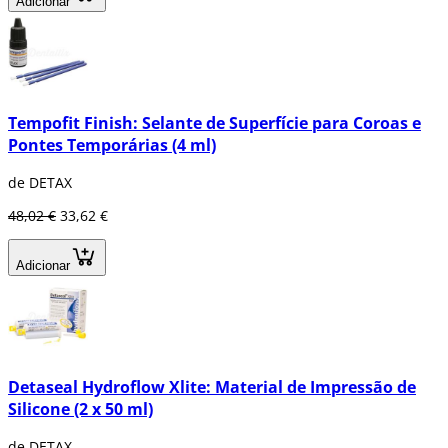
Adicionar
Tempofit Finish: Selante de Superfície para Coroas e
Pontes Temporárias (4 ml)
de DETAX
48,02 €
33,62 €
Adicionar
Detaseal Hydroflow Xlite: Material de Impressão de
Silicone (2 x 50 ml)
de DETAX