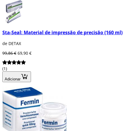
Sta-Seal: Material de impressão de precisão (160 ml)
de DETAX
99,86 €
69,90 €
(1)
Adicionar