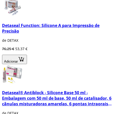
Detaseal Function: Silicone A para Impressão de
Precisão
de DETAX
76,25 €
53,37 €
Adicionar
Detaseal® Antiblock - Silicone Base 50 ml -
Embalagem com 50 ml de base, 50 ml de catalisador, 6
cânulas misturadoras amarelas, 6 pontas intraorais
amarelas
de DETAX