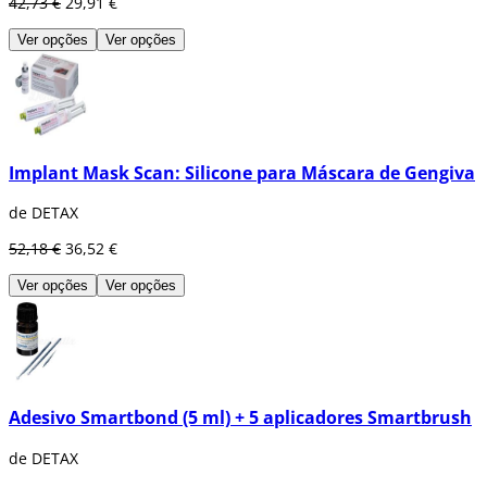
42,73 €
29,91 €
Ver opções
Ver opções
Implant Mask Scan: Silicone para Máscara de Gengiva
de DETAX
52,18 €
36,52 €
Ver opções
Ver opções
Adesivo Smartbond (5 ml) + 5 aplicadores Smartbrush
de DETAX