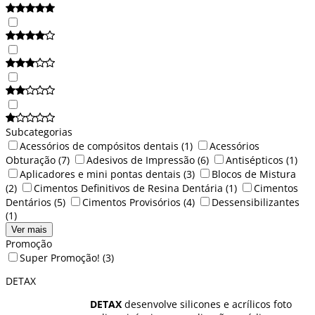
Subcategorias
Acessórios de compósitos dentais
(1)
Acessórios
Obturação
(7)
Adesivos de Impressão
(6)
Antisépticos
(1)
Aplicadores e mini pontas dentais
(3)
Blocos de Mistura
(2)
Cimentos Definitivos de Resina Dentária
(1)
Cimentos
Dentários
(5)
Cimentos Provisórios
(4)
Dessensibilizantes
(1)
Ver mais
Promoção
Super Promoção!
(3)
DETAX
DETAX
desenvolve silicones e acrílicos foto