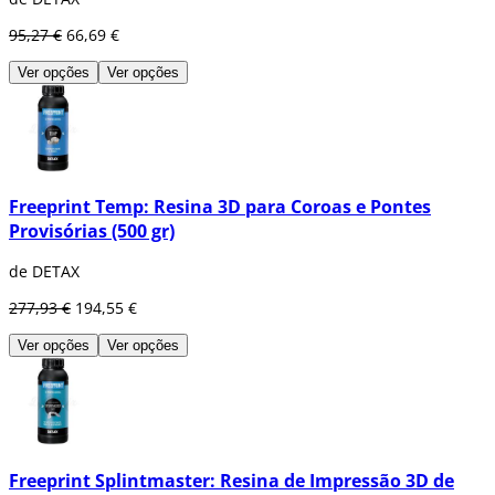
95,27 €
66,69 €
Ver opções
Ver opções
Freeprint Temp: Resina 3D para Coroas e Pontes
Provisórias (500 gr)
de DETAX
277,93 €
194,55 €
Ver opções
Ver opções
Freeprint Splintmaster: Resina de Impressão 3D de