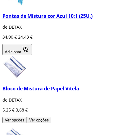
Pontas de Mistura cor Azul 10:1 (25U.)
de DETAX
34,90 €
24,43 €
Adicionar
Bloco de Mistura de Papel Vitela
de DETAX
5,25 €
3,68 €
Ver opções
Ver opções