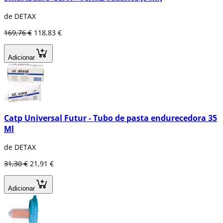
de DETAX
169,76 €
118,83 €
Adicionar
Catp Universal Futur - Tubo de pasta endurecedora 35
Ml
de DETAX
31,30 €
21,91 €
Adicionar