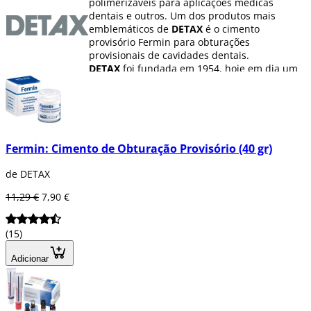
polimerizáveis para aplicações médicas
dentais e outros. Um dos produtos mais
emblemáticos de
DETAX
é o cimento
provisório Fermin para obturações
provisionais de cavidades dentais.
DETAX
foi fundada em 1954, hoje em dia um
dos principais fabricantes mundiais de
materiais dentais. A qualidade constante de
seus produtos e o compromisso de seus
empregados convence a seus clientes todos
os dias.
Fermin: Cimento de Obturação Provisório (40 gr)
de DETAX
11,29 €
7,90 €
(15)
Adicionar