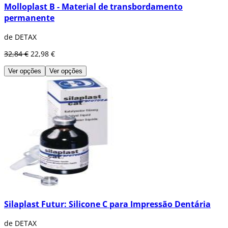
Molloplast B - Material de transbordamento
permanente
de DETAX
32,84 €
22,98 €
Ver opções
Ver opções
Silaplast Futur: Silicone C para Impressão Dentária
de DETAX