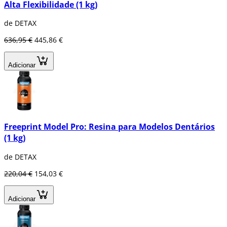
Alta Flexibilidade (1 kg)
de DETAX
636,95 €
445,86 €
Adicionar
Freeprint Model Pro: Resina para Modelos Dentários
(1 kg)
de DETAX
220,04 €
154,03 €
Adicionar