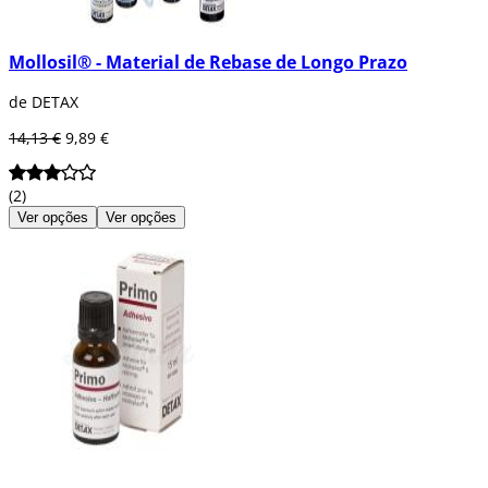
Mollosil® - Material de Rebase de Longo Prazo
de DETAX
14,13 €
9,89 €
(2)
Ver opções
Ver opções