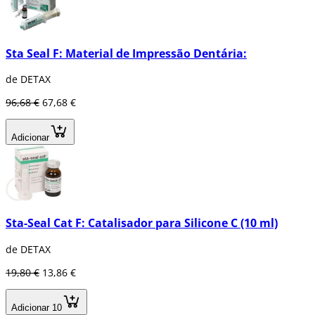
Sta Seal F: Material de Impressão Dentária:
de DETAX
96,68 €
67,68 €
Adicionar
Sta-Seal Cat F: Catalisador para Silicone C (10 ml)
de DETAX
19,80 €
13,86 €
Adicionar 10