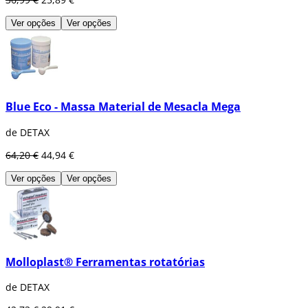
Ver opções
Ver opções
Blue Eco - Massa Material de Mesacla Mega
de DETAX
64,20 €
44,94 €
Ver opções
Ver opções
Molloplast® Ferramentas rotatórias
de DETAX