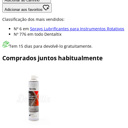
Adicionar ao carrinho
Adicionar aos favoritos
Classificação dos mais vendidos:
Nº 6 em
Sprays Lubrificantes para Instrumentos Rotativos
Nº 776 em
todo Dentaltix
Tem 15 dias para devolvê-lo gratuitamente.
Comprados juntos habitualmente