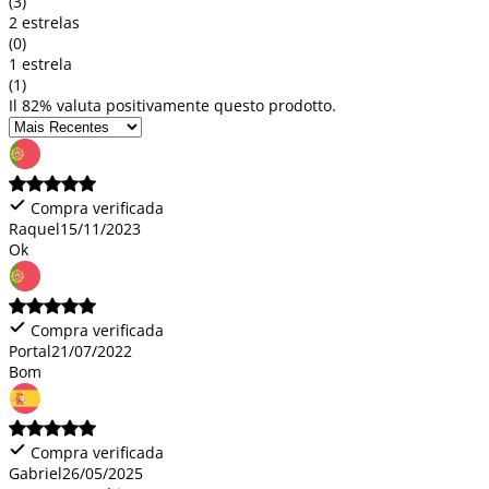
(3)
2 estrelas
(0)
1 estrela
(1)
Il 82% valuta positivamente questo prodotto.
Compra verificada
Raquel
15/11/2023
Ok
Compra verificada
Portal
21/07/2022
Bom
Compra verificada
Gabriel
26/05/2025