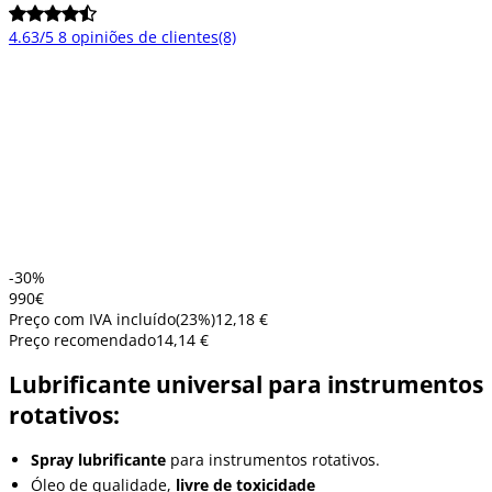
4.63/5
8 opiniões de clientes
(8)
-30%
9
90
€
Preço com IVA incluído
(
23
%)
12,18 €
Preço recomendado
14,14 €
Lubrificante universal para instrumentos
rotativos:
Spray lubrificante
para instrumentos rotativos.
Óleo de qualidade,
livre de toxicidade