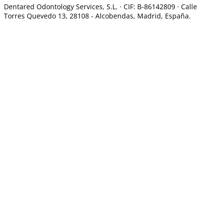
Dentared Odontology Services, S.L. ·
CIF: B-86142809 · Calle
Torres Quevedo 13, 28108 -
Alcobendas, Madrid, España.