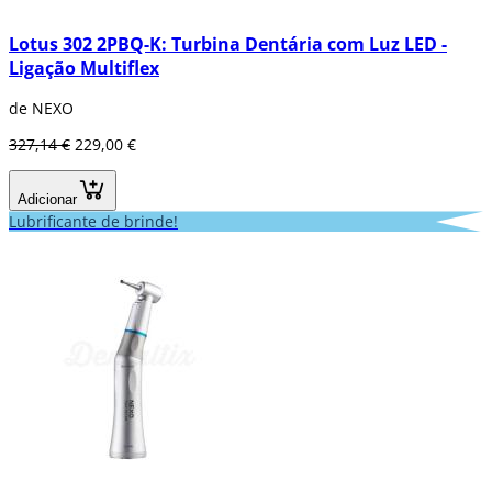
Lotus 302 2PBQ-K: Turbina Dentária com Luz LED -
Ligação Multiflex
de NEXO
327,14 €
229,00 €
Adicionar
Lubrificante de brinde!