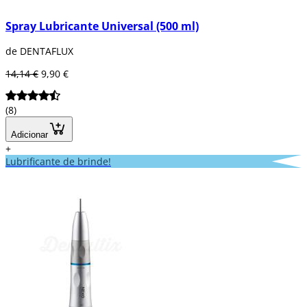
Spray Lubricante Universal (500 ml)
de DENTAFLUX
14,14 €
9,90 €
(8)
Adicionar
+
Lubrificante de brinde!