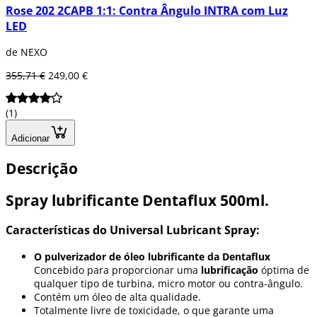
Rose 202 2CAPB 1:1: Contra Ângulo INTRA com Luz
LED
de NEXO
355,71 €
249,00 €
(1)
Adicionar
Descrição
Spray lubrificante Dentaflux 500ml.
Características do Universal Lubricant Spray:
O pulverizador de óleo lubrificante da Dentaflux
Concebido para proporcionar uma
lubrificação
óptima de
qualquer tipo de turbina, micro motor ou contra-ângulo.
Contém um óleo de alta qualidade.
Totalmente livre de toxicidade, o que garante uma