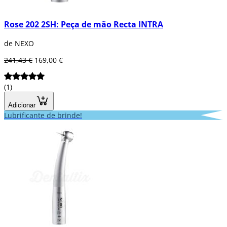
Rose 202 2SH: Peça de mão Recta INTRA
de NEXO
241,43 €
169,00 €
(1)
Adicionar
Lubrificante de brinde!