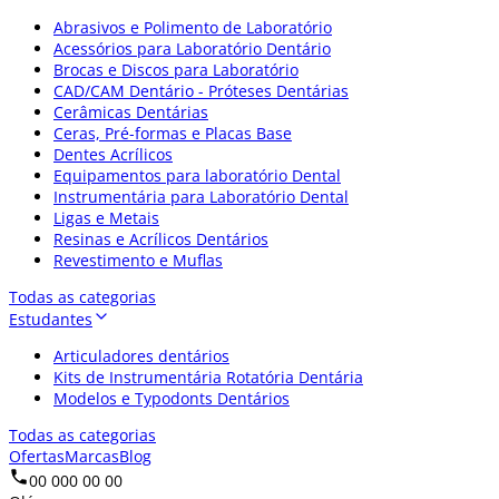
Abrasivos e Polimento de Laboratório
Acessórios para Laboratório Dentário
Brocas e Discos para Laboratório
CAD/CAM Dentário - Próteses Dentárias
Cerâmicas Dentárias
Ceras, Pré-formas e Placas Base
Dentes Acrílicos
Equipamentos para laboratório Dental
Instrumentária para Laboratório Dental
Ligas e Metais
Resinas e Acrílicos Dentários
Revestimento e Muflas
Todas as categorias
Estudantes
Articuladores dentários
Kits de Instrumentária Rotatória Dentária
Modelos e Typodonts Dentários
Todas as categorias
Ofertas
Marcas
Blog
00 000 00 00