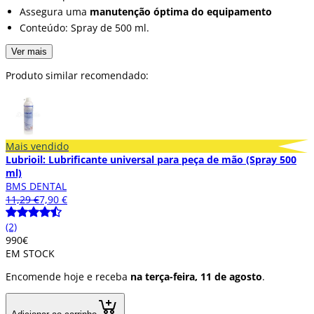
Assegura uma
manutenção óptima do equipamento
Conteúdo: Spray de 500 ml.
Ver mais
Produto similar recomendado:
Mais vendido
Lubrioil: Lubrificante universal para peça de mão (Spray 500
ml)
BMS DENTAL
11,29 €
7,90 €
(2)
9
90
€
EM STOCK
Encomende hoje e receba
na terça-feira, 11 de agosto
.