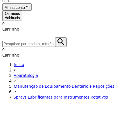
Olá
Minha conta
Os meus
Habituais
0
Carrinho
0
Carrinho
Início
>
Aparatologia
>
Manutenção de Equipamento Dentário e Reposições
>
Sprays Lubrificantes para Instrumentos Rotativos