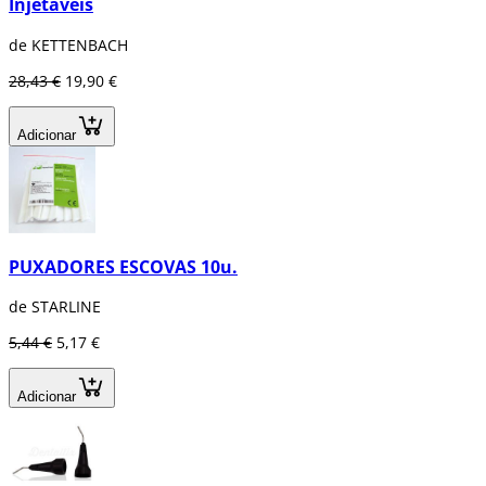
Injetáveis
de KETTENBACH
28,43 €
19,90 €
Adicionar
PUXADORES ESCOVAS 10u.
de STARLINE
5,44 €
5,17 €
Adicionar