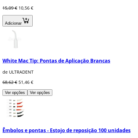
15,09 €
10,56 €
Adicionar
White Mac Tip: Pontas de Aplicação Brancas
de ULTRADENT
68,62 €
51,46 €
Ver opções
Ver opções
Êmbolos e pontas - Estojo de reposição 100 unidades