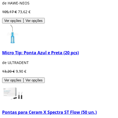
de HAWE-NEOS
105,17 €
73,62 €
Ver opções
Ver opções
Micro Tip: Ponta Azul e Preta (20 pcs)
de ULTRADENT
13,20 €
9,90 €
Ver opções
Ver opções
Pontas para Ceram X Spectra ST Flow (50 un.)