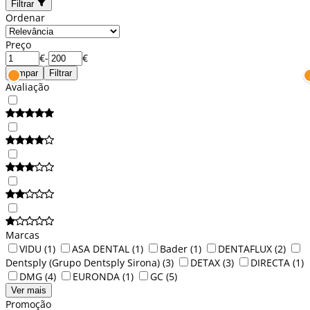
Filtrar
Ordenar
Preço
€
-
€
Limpar
Filtrar
Avaliação
Marcas
VIDU
(1)
ASA DENTAL
(1)
Bader
(1)
DENTAFLUX
(2)
Dentsply (Grupo Dentsply Sirona)
(3)
DETAX
(3)
DIRECTA
(1)
DMG
(4)
EURONDA
(1)
GC
(5)
Ver mais
Promoção