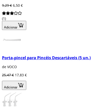
9,29 €
6,50 €
(1)
Adicionar
Porta-pincel para Pincéis Descartáveis (5 un.)
de VOCO
25,47 €
17,83 €
Adicionar