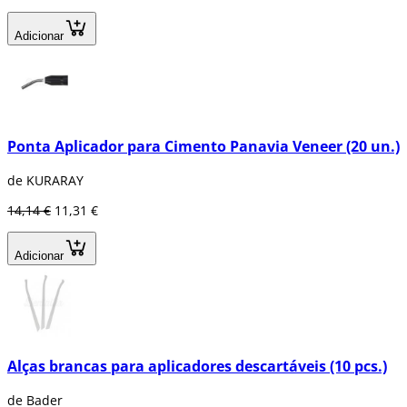
Adicionar
Ponta Aplicador para Cimento Panavia Veneer (20 un.)
de KURARAY
14,14 €
11,31 €
Adicionar
Alças brancas para aplicadores descartáveis (10 pcs.)
de Bader