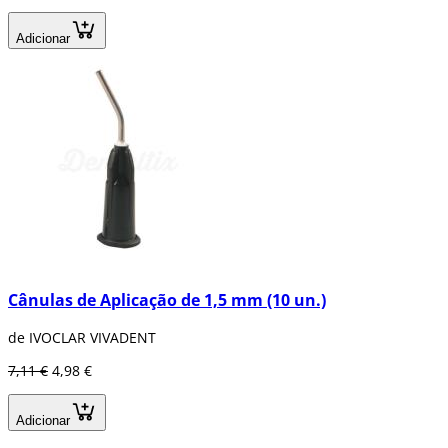
Adicionar
Cânulas de Aplicação de 1,5 mm (10 un.)
de IVOCLAR VIVADENT
7,11 €
4,98 €
Adicionar