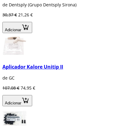
de Dentsply (Grupo Dentsply Sirona)
30,37 €
21,26 €
Adicionar
Aplicador Kalore Unitip II
de GC
107,08 €
74,95 €
Adicionar