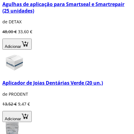
Agulhas de aplicação para Smartseal e Smartrepair
(25 unidades)
de DETAX
48,00 €
33,60 €
Adicionar
Aplicador de Joias Dentárias Verde (20 un.)
de PRODENT
13,52 €
9,47 €
Adicionar