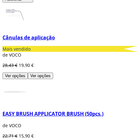
Cânulas de aplicação
Mais vendido
de VOCO
28,43 €
19,90 €
Ver opções
Ver opções
EASY BRUSH APPLICATOR BRUSH (50pcs.)
de VOCO
22,71 €
15,90 €