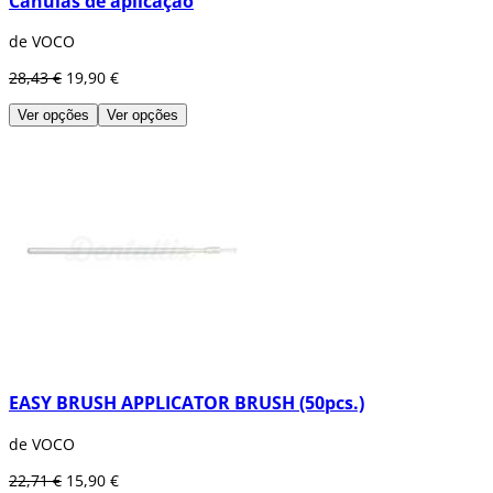
Cânulas de aplicação
de VOCO
28,43 €
19,90 €
Ver opções
Ver opções
EASY BRUSH APPLICATOR BRUSH (50pcs.)
de VOCO
22,71 €
15,90 €