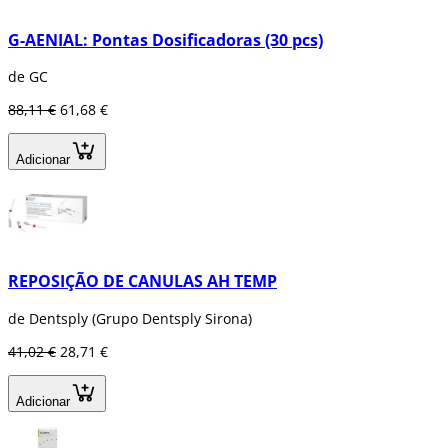
G-AENIAL: Pontas Dosificadoras (30 pcs)
de GC
88,11 €
61,68 €
Adicionar
REPOSIÇÃO DE CANULAS AH TEMP
de Dentsply (Grupo Dentsply Sirona)
41,02 €
28,71 €
Adicionar