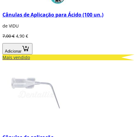
Cânulas de Aplicação para Ácido (100 un.)
de VIDU
7,00 €
4,90 €
Adicionar
Mais vendido