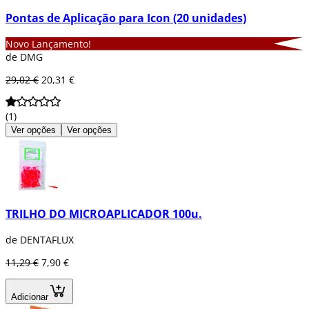
Pontas de Aplicação para Icon (20 unidades)
Novo Lançamento!
de DMG
29,02 €
20,31 €
(1)
Ver opções
Ver opções
TRILHO DO MICROAPLICADOR 100u.
de DENTAFLUX
11,29 €
7,90 €
Adicionar