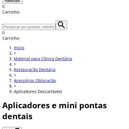
Habituais
0
Carrinho
0
Carrinho
Início
>
Material para Clínica Dentária
>
Restauração Dentária
>
Acessórios Obturação
>
Aplicadores Descartáveis
Aplicadores e mini pontas
dentais