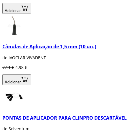
Adicionar
Cânulas de Aplicação de 1,5 mm (10 un.)
de IVOCLAR VIVADENT
7,11 €
4,98 €
Adicionar
PONTAS DE APLICADOR PARA CLINPRO DESCARTÁVEL
de Solventum