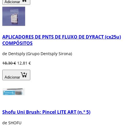
Adicionar
APLICADORES DE PNTS DE FLUXO DE DYRACT (cx25u)
COMPÓSITOS
de Dentsply (Grupo Dentsply Sirona)
18,30 €
12,81 €
Adicionar
Shofu Uni Brush: Pincel LITE ART (n.º 5)
de SHOFU