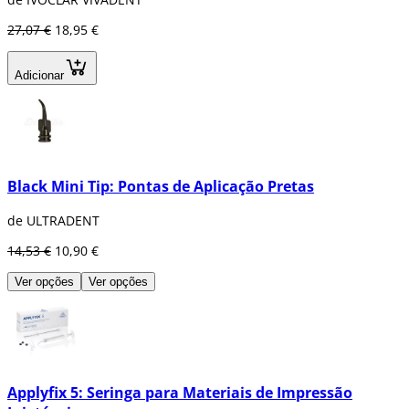
27,07 €
18,95 €
Adicionar
Black Mini Tip: Pontas de Aplicação Pretas
de ULTRADENT
14,53 €
10,90 €
Ver opções
Ver opções
Applyfix 5: Seringa para Materiais de Impressão