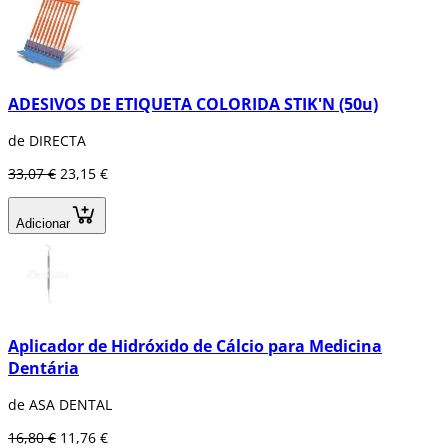
ADESIVOS DE ETIQUETA COLORIDA STIK'N (50u)
de DIRECTA
33,07 €
23,15 €
Adicionar
Aplicador de Hidróxido de Cálcio para Medicina
Dentária
de ASA DENTAL
16,80 €
11,76 €