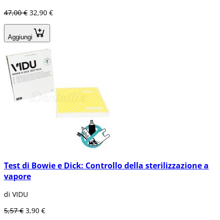
47,00 €
32,90 €
Aggiungi
Test di Bowie e Dick: Controllo della sterilizzazione a
vapore
di VIDU
5,57 €
3,90 €