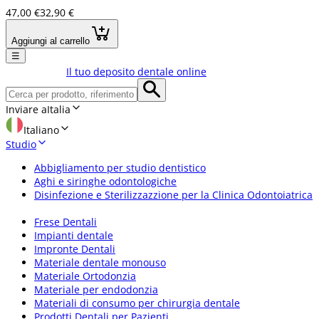
47,00 €
32,90 €
Aggiungi al carrello
☰
Il tuo deposito dentale online
Inviare a
Italia
Italiano
Studio
Abbigliamento per studio dentistico
Aghi e siringhe odontologiche
Disinfezione e Sterilizzazzione per la Clinica Odontoiatrica
Frese Dentali
Impianti dentale
Impronte Dentali
Materiale dentale monouso
Materiale Ortodonzia
Materiale per endodonzia
Materiali di consumo per chirurgia dentale
Prodotti Dentali per Pazienti