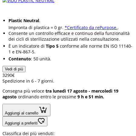
Plastic Neutral
.
Impronta di plastica = 0 gr.
*Certificato da rePurpose.
.
Consente un controllo efficace e continuo della funzionalità
dei cicli di sterilizzazione utilizzati nella consultazione.
È un indicatore di
Tipo 5
conforme alle norme EN ISO 11140-
1 e EN-867-5.
Contenuto
: 50 unità.
Vedi di più
32
90
€
Spedizione in 6 - 7 giorni.
Consegna più veloce
tra lunedì 17 agosto - mercoledì 19
agosto
ordinando entro le prossime
9 h e 51 min.
Aggiungi al carrello
Aggiungi a preferiti
Classifica dei più venduti: