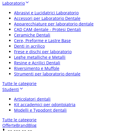
Laboratorio
Abrasivi e Lucidatrici Laboratorio
Accessori per Laboratorio Dentale
Apparecchiature per laboratorio dentale
CAD CAM dentale - Protesi Dentali
Ceramiche Dentali
Cere, Preforme e Lastre Base
Denti in acrilico
Frese e dischi per laboratorio
Leghe metalliche e Metalli
Resine e Acrilici Dentali
Riversimento e Muffole
Strumenti per laboratorio dentale
Tutte le categorie
Studenti
Articolatori dentali
Kit accademici per odontoiatria
Modelli e Typodont dentali
Tutte le categorie
Offerte
Brand
Blog