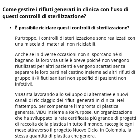
Come gestire i rifiuti generati in clinica con l'uso di
questi controlli di sterilizzazione?
È possibile riciclare questi controlli di sterilizzazione?
Purtroppo, i controlli di sterilizzazione sono realizzati con
una miscela di materiali non riciclabili.
Anche se in diverse occasioni non si sporcano né si
bagnano, la loro vita utile è breve poiché non vengono
riutilizzati per altri pazienti e vengono scartati senza
separare le loro parti nel cestino insieme ad altri rifiuti di
gruppo II (Rifiuti sanitari non specifici di pazienti non
infettivi).
VIDU sta lavorando allo sviluppo di alternative e nuovi
canali di riciclaggio dei rifiuti generati in clinica. Nel
frattempo, per compensare l'impronta di plastica
generata, VIDU insieme a RePurpose, un'organizzazione
che ha sviluppato la rete certificata più grande di progetti
di raccolta della plastica in tutto il mondo, raccoglie ogni
mese attraverso il progetto Nuovo Ciclo, in Colombia, la
stessa quantità di plastica che genera.