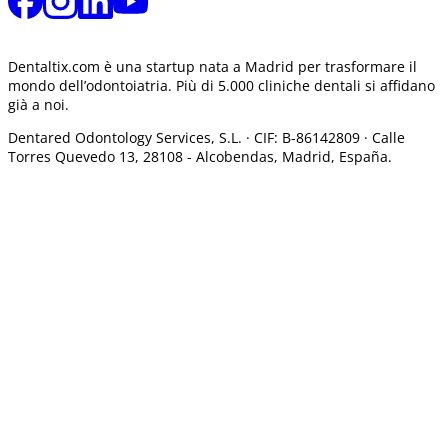
Dentaltix.com è una startup nata a Madrid per trasformare il
mondo dell’odontoiatria. Più di 5.000 cliniche dentali si affidano
già a noi.
Dentared Odontology Services, S.L. ·
CIF: B-86142809 · Calle
Torres Quevedo 13, 28108 -
Alcobendas, Madrid, España.