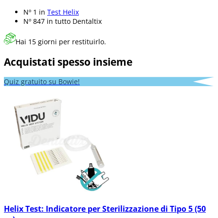
Nº 1 in
Test Helix
Nº 847 in
tutto Dentaltix
Hai 15 giorni per restituirlo.
Acquistati spesso insieme
Quiz gratuito su Bowie!
Helix Test: Indicatore per Sterilizzazione di Tipo 5 (50