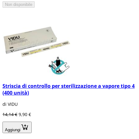
Non disponibile
Striscia di controllo per sterilizzazione a vapore tipo 4
(400 unità)
di VIDU
14,14 €
9,90 €
Aggiungi