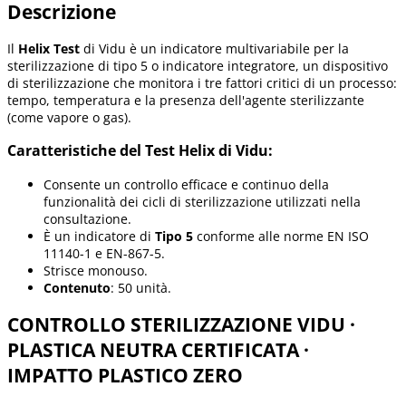
Descrizione
Il
Helix Test
di Vidu è un indicatore multivariabile per la
sterilizzazione di tipo 5 o indicatore integratore, un dispositivo
di sterilizzazione che monitora i tre fattori critici di un processo:
tempo, temperatura e la presenza dell'agente sterilizzante
(come vapore o gas).
Caratteristiche del Test Helix di Vidu:
Consente un controllo efficace e continuo della
funzionalità dei cicli di sterilizzazione utilizzati nella
consultazione.
È un indicatore di
Tipo 5
conforme alle norme EN ISO
11140-1 e EN-867-5.
Strisce monouso.
Contenuto
: 50 unità.
CONTROLLO STERILIZZAZIONE VIDU ·
PLASTICA NEUTRA CERTIFICATA ·
IMPATTO PLASTICO ZERO