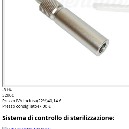
-31%
32
90
€
Prezzo IVA inclusa
(
22
%)
40,14 €
Prezzo consigliato
47,00 €
Sistema di controllo di sterilizzazione: