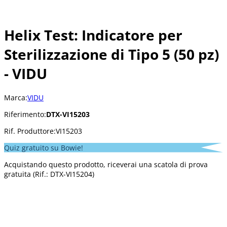
Helix Test: Indicatore per
Sterilizzazione di Tipo 5 (50 pz)
- VIDU
Marca:
VIDU
Riferimento:
DTX-VI15203
Rif. Produttore:
VI15203
Quiz gratuito su Bowie!
Acquistando questo prodotto, riceverai una scatola di prova
gratuita (Rif.: DTX-VI15204)