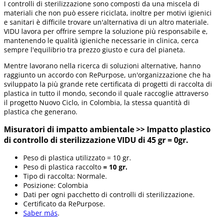
I controlli di sterilizzazione sono composti da una miscela di
materiali che non può essere riciclata, inoltre per motivi igienici
e sanitari è difficile trovare un'alternativa di un altro materiale.
VIDU lavora per offrire sempre la soluzione più responsabile e,
mantenendo le qualità igieniche necessarie in clinica, cerca
sempre l'equilibrio tra prezzo giusto e cura del pianeta.
Mentre lavorano nella ricerca di soluzioni alternative, hanno
raggiunto un accordo con RePurpose, un'organizzazione che ha
sviluppato la più grande rete certificata di progetti di raccolta di
plastica in tutto il mondo, secondo il quale raccoglie attraverso
il progetto Nuovo Ciclo, in Colombia, la stessa quantità di
plastica che generano.
Misuratori di impatto ambientale >> Impatto plastico
di controllo di sterilizzazione VIDU di 45 gr = 0gr.
Peso di plastica utilizzato = 10 gr.
Peso di plastica raccolto
= 10 gr.
Tipo di raccolta: Normale.
Posizione: Colombia
Dati per ogni pacchetto di controlli di sterilizzazione.
Certificato da RePurpose.
Saber más
.